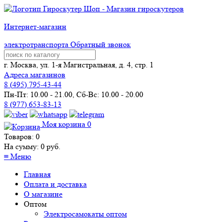
Интернет-магазин
электротранспорта
Обратный звонок
г. Москва, ул. 1-я Магистральная, д. 4, стр. 1
Адреса магазинов
8 (
495
) 795-43-44
Пн-Пт: 10.00 - 21.00, Сб-Вс: 10.00 - 20.00
8 (977) 653-83-13
Моя корзина
0
Товаров:
0
На сумму:
0
руб.
≡
Меню
Главная
Оплата и доставка
О магазине
Оптом
Электросамокаты оптом