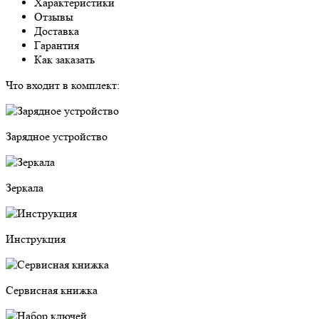
Характеристики
Отзывы
Доставка
Гарантия
Как заказать
Что входит в комплект:
Зарядное устройство
Зеркала
Инструкция
Сервисная книжка