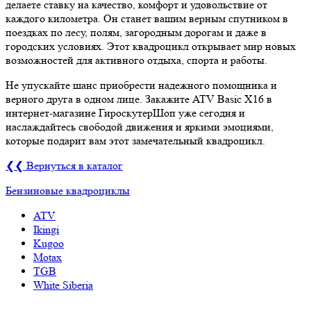
делаете ставку на качество, комфорт и удовольствие от
каждого километра. Он станет вашим верным спутником в
поездках по лесу, полям, загородным дорогам и даже в
городских условиях. Этот квадроцикл открывает мир новых
возможностей для активного отдыха, спорта и работы.
Не упускайте шанс приобрести надежного помощника и
верного друга в одном лице. Закажите ATV Basic X16 в
интернет-магазине ГироскутерШоп уже сегодня и
наслаждайтесь свободой движения и яркими эмоциями,
которые подарит вам этот замечательный квадроцикл.
❮❮ Вернуться в каталог
Бензиновые квадроциклы
ATV
Ikingi
Kugoo
Motax
TGB
White Siberia