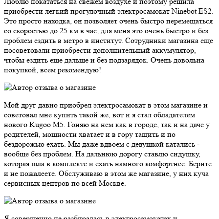
Люблю покататься на свежем воздухе и поэтому решила
приобрести легкий прогулочный электросамокат Ninebot ES2.
Это просто находка, он позволяет очень быстро перемещаться
со скоростью до 25 км в час, для меня это очень быстро и без
проблем ездить в метро в институт. Сотрудники магазина еще
посоветовали приобрести дополнительный аккумулятор,
чтобы ездить еще дальше и без подзарядок. Очень довольна
покупкой, всем рекомендую!
Мой друг давно приобрел электросамокат в этом магазине и
советовал мне купить такой же, вот и я стал обладателем
нового Kugoo M5. Гоняю на нем как в городе, так и на даче у
родителей, мощности хватает и в гору тащить и по
бездорожью ехать. Мы даже вдвоем с девушкой катались -
вообще без проблем. На дальнюю дорогу ставлю сидушку,
которая шла в комплекте и ехать намного комфортнее. Берите
и не пожалеете. Обслуживаю в этом же магазине, у них куча
сервисных центров по всей Москве.
Я совершенно не разбиралась в электросамокатах и