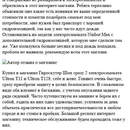
обратилась в этот интернет-магазин. Ребята терпеливо
объяснили мне какие есть новинки не выше определенной
стоимости и помогли подобрать самокат под мои
потребности, мне нужен был транспорт с хорошей
гидроизоляцией, так как у нас часто идут дожди.
Остановились на модели электросамоката Ninbot Max с
дополнительной гидроизоляцией, которую мне сделали там
же. Уже пользуюсь больше месяца и под дождь попадала,
проблем не выявила, рекомендую всем этот магазин.
Купил в магазине Гироскутер Шоп сразу 2 электросамоката
Ultron T11 и Ultron T128, себе и жене. Гоняют очень быстро,
сразу приобрели защиту в целях безопасности. В сложенном
виде оба влезают в багажник, с учетом опускания заднего
ряда сидений. Часто путешествуем на машине и берем их с
собой, ездить на них одно удовольствие, успеваем за день
объехать практически все достопримечательности в любом
городе и не стоим в пробках. Большой респект интернет
магазину, техническое обслуживание будем проходить тоже у
них.