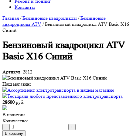
Ремонт и тюнинг
Контакты
Главная
/
Бензиновые квадроциклы
/
Бензиновые
квадроциклы ATV
/
Бензиновый квадроцикл ATV Basic X16
Синий
Бензиновый квадроцикл ATV
Basic X16 Синий
Артикул:
2812
Наш магазин:
28600
руб.
В наличии
Количество:
−
+
В корзину