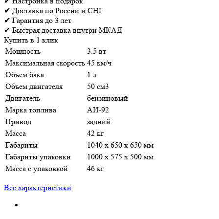
✔
Настройка
в подарок
✔
Доставка
по России и СНГ
✔
Гарантия
до 3 лет
✔
Быстрая доставка
внутри МКАД
Купить в 1 клик
Мощность
3.5 вт
Максимальная скорость
45 км/ч
Объем бака
1 л
Объем двигателя
50 см3
Двигатель
бензиновый
Марка топлива
АИ-92
Привод
задний
Масса
42 кг
Габариты
1040 х 650 х 650 мм
Габариты упаковки
1000 х 575 х 500 мм
Масса с упаковкой
46 кг
Все характеристики