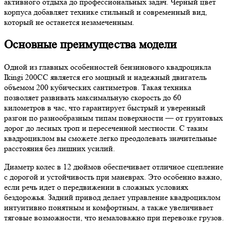
активного отдыха до профессиональных задач. Черный цвет
корпуса добавляет технике стильный и современный вид,
который не останется незамеченным.
Основные преимущества модели
Одной из главных особенностей бензинового квадроцикла
Ikingi 200CC является его мощный и надежный двигатель
объемом 200 кубических сантиметров. Такая техника
позволяет развивать максимальную скорость до 60
километров в час, что гарантирует быстрый и уверенный
разгон по разнообразным типам поверхности — от грунтовых
дорог до лесных троп и пересеченной местности. С таким
квадроциклом вы сможете легко преодолевать значительные
расстояния без лишних усилий.
Диаметр колес в 12 дюймов обеспечивает отличное сцепление
с дорогой и устойчивость при маневрах. Это особенно важно,
если речь идет о передвижении в сложных условиях
бездорожья. Задний привод делает управление квадроциклом
интуитивно понятным и комфортным, а также увеличивает
тяговые возможности, что немаловажно при перевозке грузов.