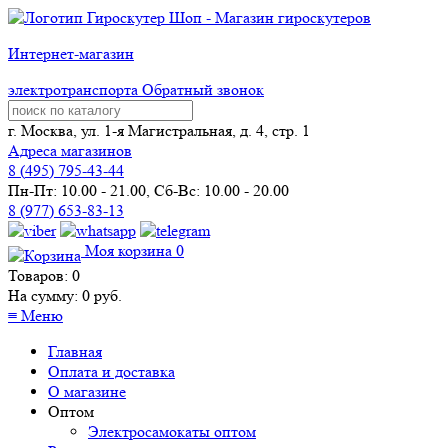
Интернет-магазин
электротранспорта
Обратный звонок
г. Москва, ул. 1-я Магистральная, д. 4, стр. 1
Адреса магазинов
8 (
495
) 795-43-44
Пн-Пт: 10.00 - 21.00, Сб-Вс: 10.00 - 20.00
8 (977) 653-83-13
Моя корзина
0
Товаров:
0
На сумму:
0
руб.
≡
Меню
Главная
Оплата и доставка
О магазине
Оптом
Электросамокаты оптом