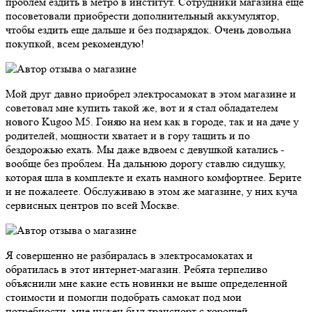
проблем ездить в метро в институт. Сотрудники магазина еще
посоветовали приобрести дополнительный аккумулятор,
чтобы ездить еще дальше и без подзарядок. Очень довольна
покупкой, всем рекомендую!
Мой друг давно приобрел электросамокат в этом магазине и
советовал мне купить такой же, вот и я стал обладателем
нового Kugoo M5. Гоняю на нем как в городе, так и на даче у
родителей, мощности хватает и в гору тащить и по
бездорожью ехать. Мы даже вдвоем с девушкой катались -
вообще без проблем. На дальнюю дорогу ставлю сидушку,
которая шла в комплекте и ехать намного комфортнее. Берите
и не пожалеете. Обслуживаю в этом же магазине, у них куча
сервисных центров по всей Москве.
Я совершенно не разбиралась в электросамокатах и
обратилась в этот интернет-магазин. Ребята терпеливо
объяснили мне какие есть новинки не выше определенной
стоимости и помогли подобрать самокат под мои
потребности, мне нужен был транспорт с хорошей