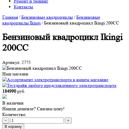
Ремонт и тюнинг
Контакты
Главная
/
Бензиновые квадроциклы
/
Бензиновые
квадроциклы Ikingi
/
Бензиновый квадроцикл Ikingi 200CC
Бензиновый квадроцикл Ikingi
200CC
Артикул:
2775
Наш магазин:
184990
руб.
В наличии
Нашли дешевле? Снизим цену!
Количество:
−
+
В корзину