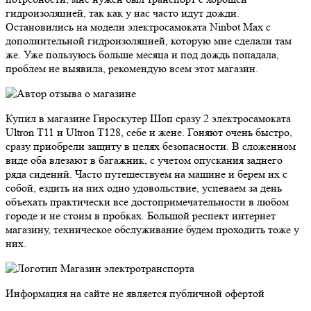
гидроизоляцией, так как у нас часто идут дожди.
Остановились на модели электросамоката Ninbot Max с
дополнительной гидроизоляцией, которую мне сделали там
же. Уже пользуюсь больше месяца и под дождь попадала,
проблем не выявила, рекомендую всем этот магазин.
Купил в магазине Гироскутер Шоп сразу 2 электросамоката
Ultron T11 и Ultron T128, себе и жене. Гоняют очень быстро,
сразу приобрели защиту в целях безопасности. В сложенном
виде оба влезают в багажник, с учетом опускания заднего
ряда сидений. Часто путешествуем на машине и берем их с
собой, ездить на них одно удовольствие, успеваем за день
объехать практически все достопримечательности в любом
городе и не стоим в пробках. Большой респект интернет
магазину, техническое обслуживание будем проходить тоже у
них.
Магазин электротранспорта
Информация на сайте не является публичной офертой