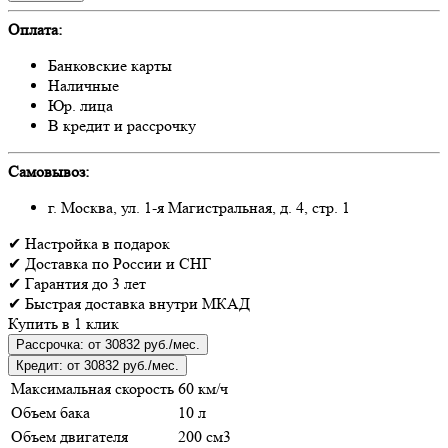
Оплата:
Банковские карты
Наличные
Юр. лица
В кредит и рассрочку
Самовывоз:
г. Москва, ул. 1-я Магистральная, д. 4, стр. 1
✔
Настройка
в подарок
✔
Доставка
по России и СНГ
✔
Гарантия
до 3 лет
✔
Быстрая доставка
внутри МКАД
Купить в 1 клик
Рассрочка:
от 30832 руб./мес.
Кредит:
от 30832 руб./мес.
Максимальная скорость
60 км/ч
Объем бака
10 л
Объем двигателя
200 см3