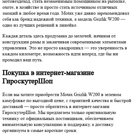
мотовездеход, стать незаменимым помощником на рыбалке,
охоте, в хозяйстве и просто стать источником отличных
эмоций в любое время года. Motax уже давно зарекомендовал
себя как бренд надежной техники, а модель Grizlik W200 —
одно из лучших решений в линейке.
Каждая деталь здесь продумана до мелочей, начиная от
конструкции рамы и заканчивая современными элементами
управления. Это не просто квадроцикл — это уверенность в
каждом километре, возможность идти вперед, где бы ни
проходил ваш путь.
Покупка в интернет-магазине
ГироскутерШоп
Если вы хотите приобрести Motax Grizlik W200 в зеленом
камуфляже по выгодной цене, с гарантией качества и быстрой
доставкой — просто обратитесь в интернет-магазин
ГироскутерШоп. Мы предлагаем только оригинальную
технику от официальных поставщиков, обеспечиваем
внимательную консультацию и поддержку, а доставку
организуем в самые короткие сроки.