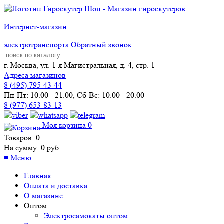
Интернет-магазин
электротранспорта
Обратный звонок
г. Москва, ул. 1-я Магистральная, д. 4, стр. 1
Адреса магазинов
8 (
495
) 795-43-44
Пн-Пт: 10.00 - 21.00, Сб-Вс: 10.00 - 20.00
8 (977) 653-83-13
Моя корзина
0
Товаров:
0
На сумму:
0
руб.
≡
Меню
Главная
Оплата и доставка
О магазине
Оптом
Электросамокаты оптом