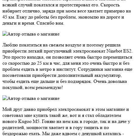
всякий случай покатался и протестировал его. Скорость
набирает отлично, заряда при моем весе хватает примерно на
45 км. Езжу до работы без проблем, экономлю на дороге и
деньги и время. Спасибо вам.
Люблю покататься на свежем воздухе и поэтому решила
приобрести легкий прогулочный электросамокат Ninebot ES2.
Это просто находка, он позволяет очень быстро перемещаться
со скоростью до 25 км в час, для меня это очень быстро и без
проблем ездить в метро в институт. Сотрудники магазина еще
посоветовали приобрести дополнительный аккумулятор,
чтобы ездить еще дальше и без подзарядок. Очень довольна
покупкой, всем рекомендую!
Мой друг давно приобрел электросамокат в этом магазине и
советовал мне купить такой же, вот и я стал обладателем
нового Kugoo M5. Гоняю на нем как в городе, так и на даче у
родителей, мощности хватает и в гору тащить и по
бездорожью ехать. Мы даже вдвоем с девушкой катались -