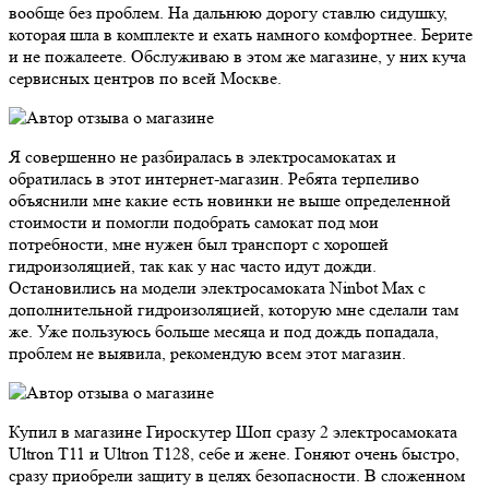
вообще без проблем. На дальнюю дорогу ставлю сидушку,
которая шла в комплекте и ехать намного комфортнее. Берите
и не пожалеете. Обслуживаю в этом же магазине, у них куча
сервисных центров по всей Москве.
Я совершенно не разбиралась в электросамокатах и
обратилась в этот интернет-магазин. Ребята терпеливо
объяснили мне какие есть новинки не выше определенной
стоимости и помогли подобрать самокат под мои
потребности, мне нужен был транспорт с хорошей
гидроизоляцией, так как у нас часто идут дожди.
Остановились на модели электросамоката Ninbot Max с
дополнительной гидроизоляцией, которую мне сделали там
же. Уже пользуюсь больше месяца и под дождь попадала,
проблем не выявила, рекомендую всем этот магазин.
Купил в магазине Гироскутер Шоп сразу 2 электросамоката
Ultron T11 и Ultron T128, себе и жене. Гоняют очень быстро,
сразу приобрели защиту в целях безопасности. В сложенном