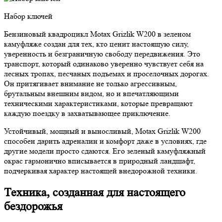
Набор ключей
Бензиновый квадроцикл Motax Grizlik W200 в зеленом
камуфляже создан для тех, кто ценит настоящую силу,
уверенность и безграничную свободу передвижения. Это
транспорт, который одинаково уверенно чувствует себя на
лесных тропах, песчаных подъемах и проселочных дорогах.
Он притягивает внимание не только агрессивным,
брутальным внешним видом, но и впечатляющими
техническими характеристиками, которые превращают
каждую поездку в захватывающее приключение.
Устойчивый, мощный и выносливый, Motax Grizlik W200
способен дарить адреналин и комфорт даже в условиях, где
другие модели просто сдаются. Его зеленый камуфляжный
окрас гармонично вписывается в природный ландшафт,
подчеркивая характер настоящей внедорожной техники.
Техника, созданная для настоящего
бездорожья