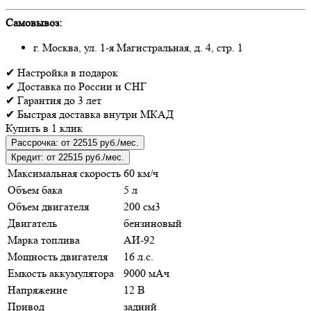
Самовывоз:
г. Москва, ул. 1-я Магистральная, д. 4, стр. 1
✔
Настройка
в подарок
✔
Доставка
по России и СНГ
✔
Гарантия
до 3 лет
✔
Быстрая доставка
внутри МКАД
Купить в 1 клик
Рассрочка:
от 22515 руб./мес.
Кредит:
от 22515 руб./мес.
Максимальная скорость
60 км/ч
Объем бака
5 л
Объем двигателя
200 см3
Двигатель
бензиновый
Марка топлива
АИ-92
Мощность двигателя
16 л.с.
Емкость аккумулятора
9000 мАч
Напряжение
12 В
Привод
задний