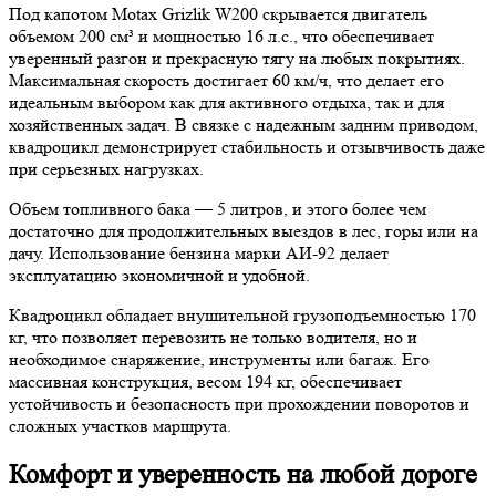
Под капотом Motax Grizlik W200 скрывается двигатель
объемом 200 см³ и мощностью 16 л.с., что обеспечивает
уверенный разгон и прекрасную тягу на любых покрытиях.
Максимальная скорость достигает 60 км/ч, что делает его
идеальным выбором как для активного отдыха, так и для
хозяйственных задач. В связке с надежным задним приводом,
квадроцикл демонстрирует стабильность и отзывчивость даже
при серьезных нагрузках.
Объем топливного бака — 5 литров, и этого более чем
достаточно для продолжительных выездов в лес, горы или на
дачу. Использование бензина марки АИ-92 делает
эксплуатацию экономичной и удобной.
Квадроцикл обладает внушительной грузоподъемностью 170
кг, что позволяет перевозить не только водителя, но и
необходимое снаряжение, инструменты или багаж. Его
массивная конструкция, весом 194 кг, обеспечивает
устойчивость и безопасность при прохождении поворотов и
сложных участков маршрута.
Комфорт и уверенность на любой дороге