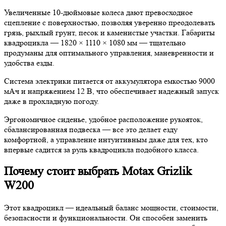
Увеличенные 10-дюймовые колеса дают превосходное
сцепление с поверхностью, позволяя уверенно преодолевать
грязь, рыхлый грунт, песок и каменистые участки. Габариты
квадроцикла — 1820 × 1110 × 1080 мм — тщательно
продуманы для оптимального управления, маневренности и
удобства езды.
Система электрики питается от аккумулятора емкостью 9000
мАч и напряжением 12 В, что обеспечивает надежный запуск
даже в прохладную погоду.
Эргономичное сиденье, удобное расположение рукояток,
сбалансированная подвеска — все это делает езду
комфортной, а управление интуитивным даже для тех, кто
впервые садится за руль квадроцикла подобного класса.
Почему стоит выбрать Motax Grizlik
W200
Этот квадроцикл — идеальный баланс мощности, стоимости,
безопасности и функциональности. Он способен заменить