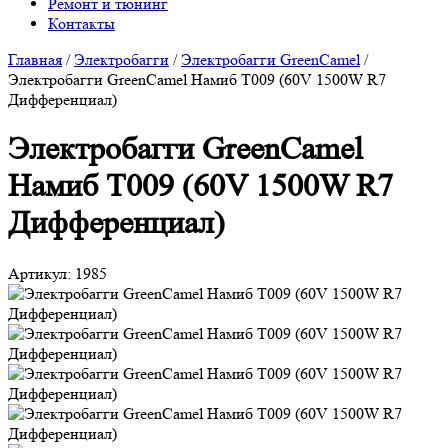
Ремонт и тюнинг
Контакты
Главная
/
Электробагги
/
Электробагги GreenCamel
/
Электробагги GreenCamel Намиб T009 (60V 1500W R7
Дифференциал)
Электробагги GreenCamel
Намиб T009 (60V 1500W R7
Дифференциал)
Артикул:
1985