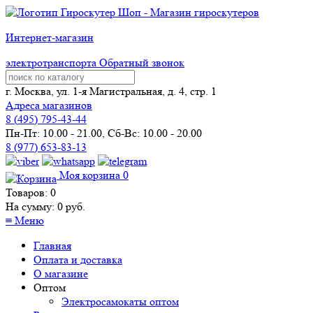
Интернет-магазин
электротранспорта
Обратный звонок
г. Москва, ул. 1-я Магистральная, д. 4, стр. 1
Адреса магазинов
8 (
495
) 795-43-44
Пн-Пт: 10.00 - 21.00, Сб-Вс: 10.00 - 20.00
8 (977) 653-83-13
Моя корзина
0
Товаров:
0
На сумму:
0
руб.
≡
Меню
Главная
Оплата и доставка
О магазине
Оптом
Электросамокаты оптом