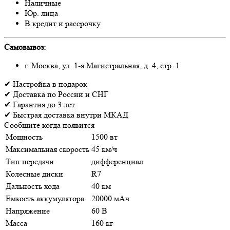
Наличные
Юр. лица
В кредит и рассрочку
Самовывоз:
г. Москва, ул. 1-я Магистральная, д. 4, стр. 1
✔
Настройка
в подарок
✔
Доставка
по России и СНГ
✔
Гарантия
до 3 лет
✔
Быстрая доставка
внутри МКАД
Сообщите когда появится
Мощность
1500 вт
Максимальная скорость
45 км/ч
Тип передачи
дифференциал
Колесные диски
R7
Дальность хода
40 км
Емкость аккумулятора
20000 мАч
Напряжение
60 В
Масса
160 кг