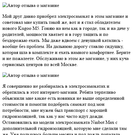
Мой друг давно приобрел электросамокат в этом магазине и
советовал мне купить такой же, вот и я стал обладателем
нового Kugoo M5. Гоняю на нем как в городе, так и на даче у
родителей, мощности хватает и в гору тащить и по
бездорожью ехать. Мы даже вдвоем с девушкой катались -
вообще без проблем. На дальнюю дорогу ставлю сидушку,
которая шла в комплекте и ехать намного комфортнее. Берите
и не пожалеете. Обслуживаю в этом же магазине, у них куча
сервисных центров по всей Москве.
Я совершенно не разбиралась в электросамокатах и
обратилась в этот интернет-магазин. Ребята терпеливо
объяснили мне какие есть новинки не выше определенной
стоимости и помогли подобрать самокат под мои
потребности, мне нужен был транспорт с хорошей
гидроизоляцией, так как у нас часто идут дожди.
Остановились на модели электросамоката Ninbot Max с
дополнительной гидроизоляцией, которую мне сделали там
же. Уже пользуюсь больше месяца и под дождь попадала,