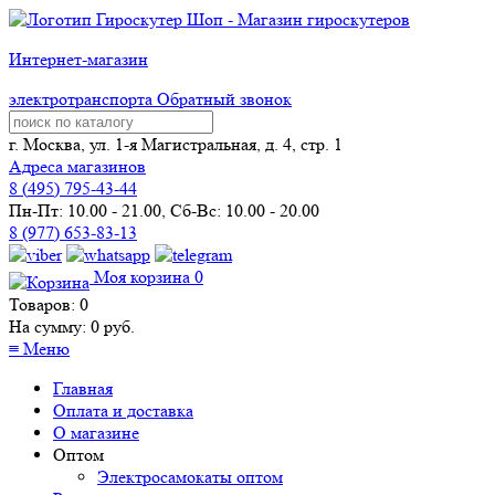
Интернет-магазин
электротранспорта
Обратный звонок
г. Москва, ул. 1-я Магистральная, д. 4, стр. 1
Адреса магазинов
8 (
495
) 795-43-44
Пн-Пт: 10.00 - 21.00, Сб-Вс: 10.00 - 20.00
8 (977) 653-83-13
Моя корзина
0
Товаров:
0
На сумму:
0
руб.
≡
Меню
Главная
Оплата и доставка
О магазине
Оптом
Электросамокаты оптом