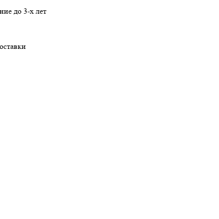
ние
до 3-х лет
оставки