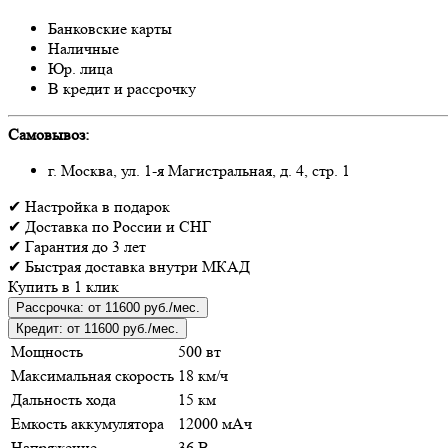
Банковские карты
Наличные
Юр. лица
В кредит и рассрочку
Самовывоз:
г. Москва, ул. 1-я Магистральная, д. 4, стр. 1
✔
Настройка
в подарок
✔
Доставка
по России и СНГ
✔
Гарантия
до 3 лет
✔
Быстрая доставка
внутри МКАД
Купить в 1 клик
Рассрочка:
от 11600 руб./мес.
Кредит:
от 11600 руб./мес.
Мощность
500 вт
Максимальная скорость
18 км/ч
Дальность хода
15 км
Емкость аккумулятора
12000 мАч
Напряжение
36 В