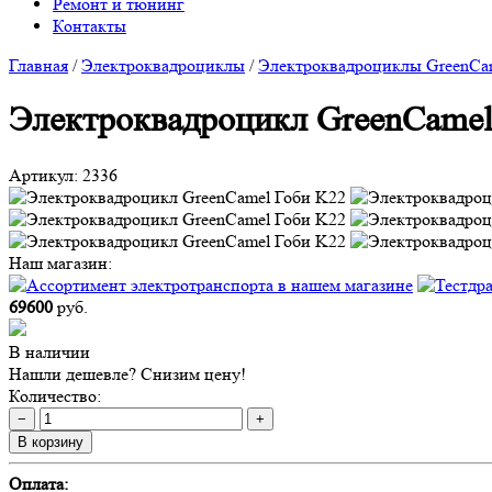
Ремонт и тюнинг
Контакты
Главная
/
Электроквадроциклы
/
Электроквадроциклы GreenCa
Электроквадроцикл GreenCamel
Артикул:
2336
Наш магазин:
69600
руб.
В наличии
Нашли дешевле? Снизим цену!
Количество:
−
+
В корзину
Оплата: