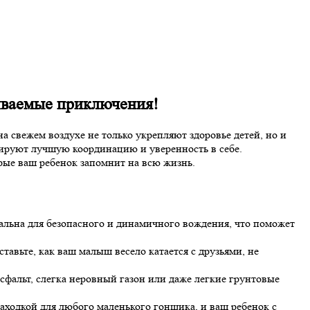
ываемые приключения!
 свежем воздухе не только укрепляют здоровье детей, но и
рируют лучшую координацию и уверенность в себе.
рые ваш ребенок запомнит на всю жизнь.
деальна для безопасного и динамичного вождения, что поможет
тавьте, как ваш малыш весело катается с друзьями, не
сфальт, слегка неровный газон или даже легкие грунтовые
аходкой для любого маленького гонщика, и ваш ребенок с