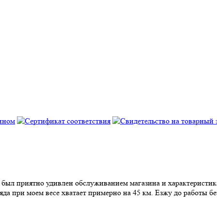
 был приятно удивлен обслуживанием магазина и характеристика
ряда при моем весе хватает примерно на 45 км. Езжу до работы б