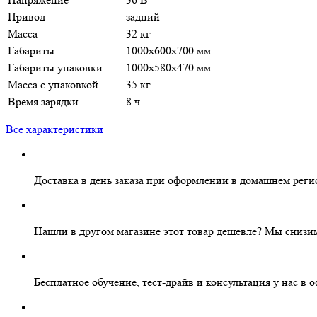
Привод
задний
Масса
32 кг
Габариты
1000х600х700 мм
Габариты упаковки
1000х580х470 мм
Масса с упаковкой
35 кг
Время зарядки
8 ч
Все характеристики
Доставка в день заказа
при оформлении в домашнем реги
Нашли в другом магазине этот товар дешевле?
Мы снизим
Бесплатное
обучение, тест-драйв и консультация у нас в 