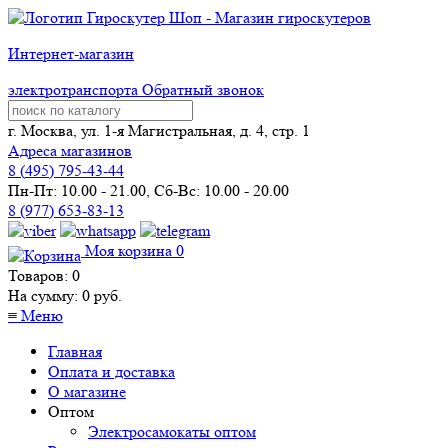
Интернет-магазин
электротранспорта
Обратный звонок
г. Москва, ул. 1-я Магистральная, д. 4, стр. 1
Адреса магазинов
8 (
495
) 795-43-44
Пн-Пт: 10.00 - 21.00, Сб-Вс: 10.00 - 20.00
8 (977) 653-83-13
Моя корзина
0
Товаров:
0
На сумму:
0
руб.
≡
Меню
Главная
Оплата и доставка
О магазине
Оптом
Электросамокаты оптом