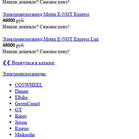
Нашли дешевле? Снизим цену!
Электровелосипед Motax E-NOT Express
46000
руб.
Нашли дешевле? Снизим цену!
Электровелосипед Motax E-NOT Express Lux
48000
руб.
Нашли дешевле? Снизим цену!
❮❮ Вернуться в каталог
Электровелосипеды
COSWHEEL
Dimax
Elbike
GreenCamel
GT
Ikingi
Jetson
Kugoo
Maikaolin