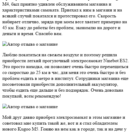
M4, был приятно удивлен обслуживанием магазина и
характеристиками самоката. Приехал к ним в магазин и на
всякий случай покатался и протестировал его. Скорость
набирает отлично, заряда при моем весе хватает примерно на
45 км. Езжу до работы без проблем, экономлю на дороге и
деньги и время. Спасибо вам.
Люблю покататься на свежем воздухе и поэтому решила
приобрести легкий прогулочный электросамокат Ninebot ES2.
Это просто находка, он позволяет очень быстро перемещаться
со скоростью до 25 км в час, для меня это очень быстро и без
проблем ездить в метро в институт. Сотрудники магазина еще
посоветовали приобрести дополнительный аккумулятор,
чтобы ездить еще дальше и без подзарядок. Очень довольна
покупкой, всем рекомендую!
Мой друг давно приобрел электросамокат в этом магазине и
советовал мне купить такой же, вот и я стал обладателем
нового Kugoo M5. Гоняю на нем как в городе, так и на даче у