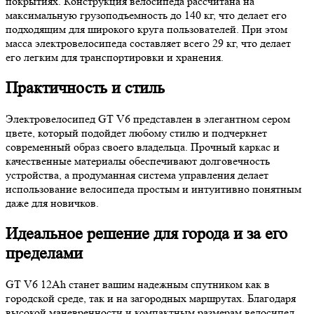
покрытиях. Конструкция велосипеда рассчитана на
максимальную грузоподъемность до 140 кг, что делает его
подходящим для широкого круга пользователей. При этом
масса электровелосипеда составляет всего 29 кг, что делает
его легким для транспортировки и хранения.
Практичность и стиль
Электровелосипед GT V6 представлен в элегантном сером
цвете, который подойдет любому стилю и подчеркнет
современный образ своего владельца. Прочный каркас и
качественные материалы обеспечивают долговечность
устройства, а продуманная система управления делает
использование велосипеда простым и интуитивно понятным
даже для новичков.
Идеальное решение для города и за его
пределами
GT V6 12Ah станет вашим надежным спутником как в
городской среде, так и на загородных маршрутах. Благодаря
высокой маневренности и компактным размерам велосипед