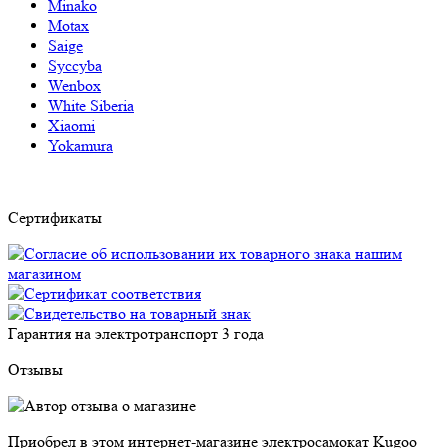
Minako
Motax
Saige
Syccyba
Wenbox
White Siberia
Xiaomi
Yokamura
Сертификаты
Гарантия на электротранспорт
3 года
Отзывы
Приобрел в этом интернет-магазине электросамокат Kugoo