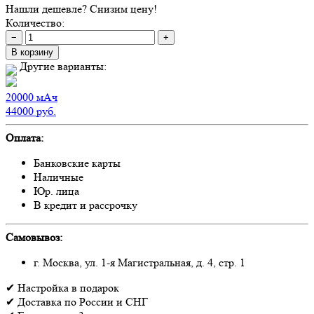
Нашли дешевле? Снизим цену!
Количество:
−
+
В корзину
Другие варианты:
20000
мАч
44000
руб.
Оплата:
Банковские карты
Наличные
Юр. лица
В кредит и рассрочку
Самовывоз:
г. Москва, ул. 1-я Магистральная, д. 4, стр. 1
✔
Настройка
в подарок
✔
Доставка
по России и СНГ