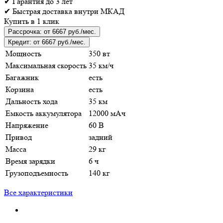
✔
Гарантия
до 3 лет
✔
Быстрая доставка
внутри МКАД
Купить в 1 клик
Рассрочка:
от 6667 руб./мес.
Кредит:
от 6667 руб./мес.
Мощность
350 вт
Максимальная скорость
35 км/ч
Багажник
есть
Корзина
есть
Дальность хода
35 км
Емкость аккумулятора
12000 мАч
Напряжение
60 В
Привод
задний
Масса
29 кг
Время зарядки
6 ч
Грузоподъемность
140 кг
Все характеристики