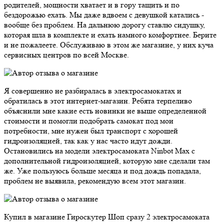
родителей, мощности хватает и в гору тащить и по
бездорожью ехать. Мы даже вдвоем с девушкой катались -
вообще без проблем. На дальнюю дорогу ставлю сидушку,
которая шла в комплекте и ехать намного комфортнее. Берите
и не пожалеете. Обслуживаю в этом же магазине, у них куча
сервисных центров по всей Москве.
Я совершенно не разбиралась в электросамокатах и
обратилась в этот интернет-магазин. Ребята терпеливо
объяснили мне какие есть новинки не выше определенной
стоимости и помогли подобрать самокат под мои
потребности, мне нужен был транспорт с хорошей
гидроизоляцией, так как у нас часто идут дожди.
Остановились на модели электросамоката Ninbot Max с
дополнительной гидроизоляцией, которую мне сделали там
же. Уже пользуюсь больше месяца и под дождь попадала,
проблем не выявила, рекомендую всем этот магазин.
Купил в магазине Гироскутер Шоп сразу 2 электросамоката