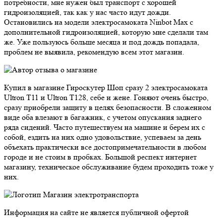
потребности, мне нужен был транспорт с хорошей
гидроизоляцией, так как у нас часто идут дожди.
Остановились на модели электросамоката Ninbot Max с
дополнительной гидроизоляцией, которую мне сделали там
же. Уже пользуюсь больше месяца и под дождь попадала,
проблем не выявила, рекомендую всем этот магазин.
Купил в магазине Гироскутер Шоп сразу 2 электросамоката
Ultron T11 и Ultron T128, себе и жене. Гоняют очень быстро,
сразу приобрели защиту в целях безопасности. В сложенном
виде оба влезают в багажник, с учетом опускания заднего
ряда сидений. Часто путешествуем на машине и берем их с
собой, ездить на них одно удовольствие, успеваем за день
объехать практически все достопримечательности в любом
городе и не стоим в пробках. Большой респект интернет
магазину, техническое обслуживание будем проходить тоже у
них.
Магазин электротранспорта
Информация на сайте не является публичной офертой