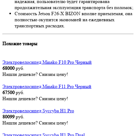
надежная, пользователю будет гарантирована
продолжительная эксплуатация транспорта без поломок;
Стоимость Jetson F26-X BIZON вполне приемлемая, она
полностью окупится экономией на ежедневных
транспортных расходах.
Похожие товары
Электровелосипед Minako F10 Pro Черный
68000
руб.
Нашли дешевле? Снизим цену!
Электровелосипед Minako F11 Pro Черный
67500
руб.
Нашли дешевле? Снизим цену!
Электровелосипед Syccyba H1 Pro
80099
руб.
Нашли дешевле? Снизим цену!
Электровелосипед Syccyba H1 Pro Dual