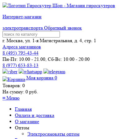
Интернет-магазин
электротранспорта
Обратный звонок
г. Москва, ул. 1-я Магистральная, д. 4, стр. 1
Адреса магазинов
8 (
495
) 795-43-44
Пн-Пт: 10.00 - 21.00, Сб-Вс: 10.00 - 20.00
8 (977) 653-83-13
Моя корзина
0
Товаров:
0
На сумму:
0
руб.
≡
Меню
Главная
Оплата и доставка
О магазине
Оптом
Электросамокаты оптом