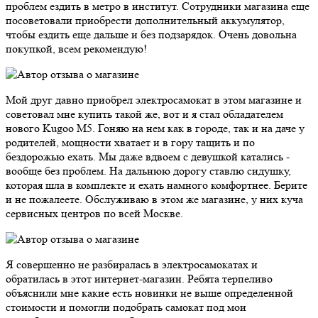
проблем ездить в метро в институт. Сотрудники магазина еще
посоветовали приобрести дополнительный аккумулятор,
чтобы ездить еще дальше и без подзарядок. Очень довольна
покупкой, всем рекомендую!
Мой друг давно приобрел электросамокат в этом магазине и
советовал мне купить такой же, вот и я стал обладателем
нового Kugoo M5. Гоняю на нем как в городе, так и на даче у
родителей, мощности хватает и в гору тащить и по
бездорожью ехать. Мы даже вдвоем с девушкой катались -
вообще без проблем. На дальнюю дорогу ставлю сидушку,
которая шла в комплекте и ехать намного комфортнее. Берите
и не пожалеете. Обслуживаю в этом же магазине, у них куча
сервисных центров по всей Москве.
Я совершенно не разбиралась в электросамокатах и
обратилась в этот интернет-магазин. Ребята терпеливо
объяснили мне какие есть новинки не выше определенной
стоимости и помогли подобрать самокат под мои