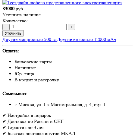
83000
руб.
Уточнить наличие
Количество:
−
+
Уточнить
Другие мощностью 500 вт
Другие емкостью 12000 мАч
Оплата:
Банковские карты
Наличные
Юр. лица
В кредит и рассрочку
Самовывоз:
г. Москва, ул. 1-я Магистральная, д. 4, стр. 1
✔
Настройка
в подарок
✔
Доставка
по России и СНГ
✔
Гарантия
до 3 лет
✔
Быстрая доставка
внутри МКАД