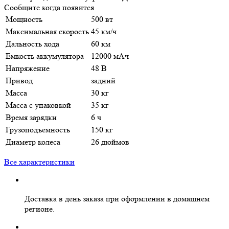
Сообщите когда появится
Мощность
500 вт
Максимальная скорость
45 км/ч
Дальность хода
60 км
Емкость аккумулятора
12000 мАч
Напряжение
48 В
Привод
задний
Масса
30 кг
Масса с упаковкой
35 кг
Время зарядки
6 ч
Грузоподъемность
150 кг
Диаметр колеса
26 дюймов
Все характеристики
Доставка в день заказа
при оформлении в домашнем
регионе.