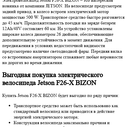
Электровелосипед Jetson F26-X BIZON – это интересная
новинка от компании JETSON. На велосипеде предусмотрен
задний привод, в колесо встроен электрический мотор
мощностью 500 W. Транспортное средство быстро разгоняется
до 45 км/ч. Продолжительность поездки на заряде батареи
12Ah/48V составляет 60 км. На устройство установлены
широкие колеса диаметром 26 дюймов, обеспечивающие
дополнительную устойчивость в момент движения. Для
передвижения в условиях недостаточной видимости
предусмотрено наличие светодиодной фары. Передняя вилка
со встроенным амортизатором сглаживает любые неровности
на дорогах во время движения.
Выгодная покупка электрического
велосипеда Jetson F26-X BIZON
Купить Jetson F26-X BIZON будет выгодно по ряду причин:
Транспортное средство может быть использовано как
стандартный велосипед или приводится в действие
энергией электрического мотора;
Конструкция велосипеда максимально прочная и