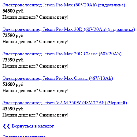
Электровелосипед Jetson Pro Max (60V20Ah) (гидравлика)
64600
руб.
Нашли дешевле? Снизим цену!
Электровелосипед Jetson Pro Max 20D (60V20Ah) (гидравлика)
72590
руб.
Нашли дешевле? Снизим цену!
Электровелосипед Jetson Pro Max 20D Classic (60V20Ah)
73590
руб.
Нашли дешевле? Снизим цену!
Электровелосипед Jetson Pro Max Classic (48V/13Ah)
53600
руб.
Нашли дешевле? Снизим цену!
Электровелосипед Jetson V2-M 350W (48V/12Ah) (Черный)
43590
руб.
Нашли дешевле? Снизим цену!
❮❮ Вернуться в каталог
Электровелосипеды