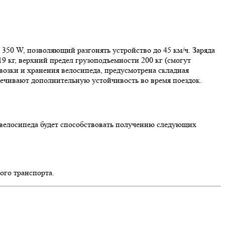
50 W, позволяющий разгонять устройство до 45 км/ч. Заряда
9 кг, верхний предел грузоподъемности 200 кг (смогут
евозки и хранения велосипеда, предусмотрена складная
печивают дополнительную устойчивость во время поездок.
го велосипеда будет способствовать получению следующих
ого транспорта.