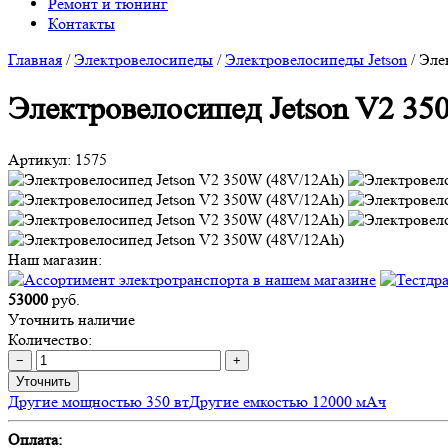
Ремонт и тюнинг
Контакты
Главная
/
Электровелосипеды
/
Электровелосипеды Jetson
/
Эле
Электровелосипед Jetson V2 35
Артикул:
1575
Наш магазин:
53000
руб.
Уточнить наличие
Количество:
−
+
Уточнить
Другие мощностью 350 вт
Другие емкостью 12000 мАч
Оплата: