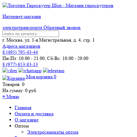
Интернет-магазин
электротранспорта
Обратный звонок
г. Москва, ул. 1-я Магистральная, д. 4, стр. 1
Адреса магазинов
8 (
495
) 795-43-44
Пн-Пт: 10.00 - 21.00, Сб-Вс: 10.00 - 20.00
8 (977) 653-83-13
Моя корзина
0
Товаров:
0
На сумму:
0
руб.
≡
Меню
Главная
Оплата и доставка
О магазине
Оптом
Электросамокаты оптом