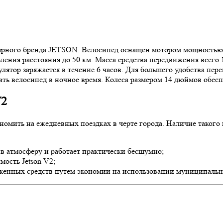
лярного бренда JETSON. Велосипед оснащен мотором мощностью 3
ения расстояния до 50 км. Масса средства передвижения всего 1
лятор заряжается в течение 6 часов. Для большего удобства пер
ать велосипед в ночное время. Колеса размером 14 дюймов обес
V2
экономить на ежедневных поездках в черте города. Наличие тако
в атмосферу и работает практически бесшумно;
ость Jetson V2;
женных средств путем экономии на использовании муниципальн