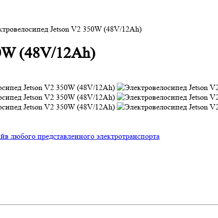
ктровелосипед Jetson V2 350W (48V/12Ah)
0W (48V/12Ah)