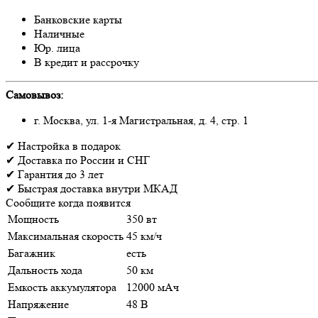
Банковские карты
Наличные
Юр. лица
В кредит и рассрочку
Самовывоз:
г. Москва, ул. 1-я Магистральная, д. 4, стр. 1
✔
Настройка
в подарок
✔
Доставка
по России и СНГ
✔
Гарантия
до 3 лет
✔
Быстрая доставка
внутри МКАД
Сообщите когда появится
Мощность
350 вт
Максимальная скорость
45 км/ч
Багажник
есть
Дальность хода
50 км
Емкость аккумулятора
12000 мАч
Напряжение
48 В