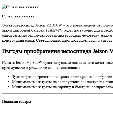
Сервисная книжка
Электровелосипед Jetson V2 350W – это новая модель от попу
аккумуляторной батареи 12Ah/48V будет достаточно для преодол
одновременно эксплуатировать два взрослых человека). Аккуму
конструкция рамы. Светодиодная фара позволяет эксплуатиров
Выгоды приобретения велосипеда Jetson 
Купить Jetson V2 350W будет актуально для всех, кто хочет с
преимуществ в результате его использования:
Транспортное средство не производит вредных выбросов 
Минимальные затраты на эксплуатацию и доступная стоим
Минимальные затраты на зарядку и быстрый возврат вло
Похожие товары