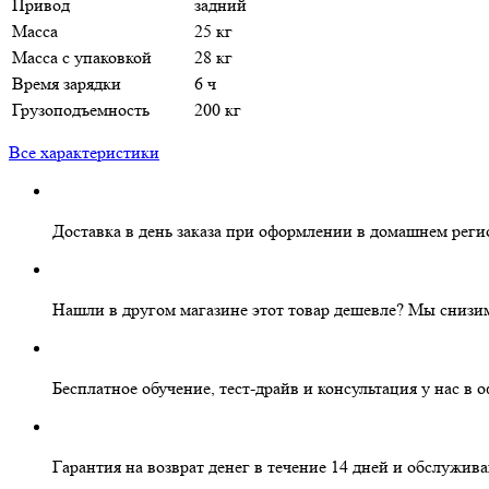
Привод
задний
Масса
25 кг
Масса с упаковкой
28 кг
Время зарядки
6 ч
Грузоподъемность
200 кг
Все характеристики
Доставка в день заказа
при оформлении в домашнем реги
Нашли в другом магазине этот товар дешевле?
Мы снизим
Бесплатное
обучение, тест-драйв и консультация у нас в 
Гарантия на
возврат денег
в течение 14 дней и
обслужива