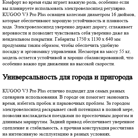
Комфорт во время езды играет важную роль, особенно если
вы планируете использовать электровелосипед регулярно.
KUGOO V3 Pro Plus оснащен колесами диаметром 16 дюймов,
которые обеспечивают хорошую устойчивость и плавность
хода. Электровелосипед уверенно держит дорогу, сглаживает
неровности и позволяет чувствовать себя уверенно даже на
неидеальном покрытии. Габариты 1750 x 1130 x 640 мм
продуманы таким образом, чтобы обеспечить удобную
посадку и эргономику управления. Несмотря на массу 55 кг,
модель остается устойчивой и хорошо сбалансированной, что
особенно важно при движении на высокой скорости.
Универсальность для города и пригорода
KUGOO V3 Pro Plus отлично подходит для самых разных
сценариев использования. В городе он помогает экономить
время, избегать пробок и парковочных проблем. За городом
электровелосипед раскрывает свой потенциал в полной мере,
позволяя наслаждаться поездками по проселочным дорогам и
длинным маршрутам. Задний привод обеспечивает уверенное
сцепление и стабильность, а прочная конструкция рассчитана
на интенсивную эксплуатацию в разных условиях.