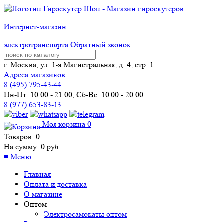
Интернет-магазин
электротранспорта
Обратный звонок
г. Москва, ул. 1-я Магистральная, д. 4, стр. 1
Адреса магазинов
8 (
495
) 795-43-44
Пн-Пт: 10.00 - 21.00, Сб-Вс: 10.00 - 20.00
8 (977) 653-83-13
Моя корзина
0
Товаров:
0
На сумму:
0
руб.
≡
Меню
Главная
Оплата и доставка
О магазине
Оптом
Электросамокаты оптом