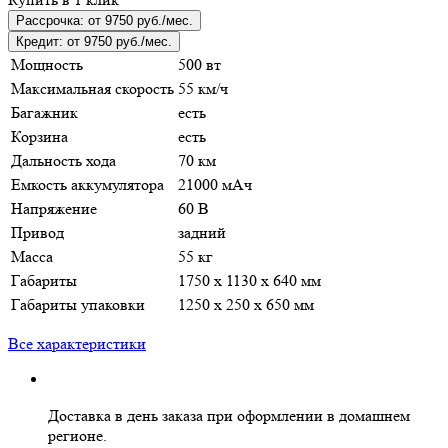
Рассрочка:
от 9750 руб./мес.
Кредит:
от 9750 руб./мес.
Мощность
500 вт
Максимальная скорость
55 км/ч
Багажник
есть
Корзина
есть
Дальность хода
70 км
Емкость аккумулятора
21000 мАч
Напряжение
60 В
Привод
задний
Масса
55 кг
Габариты
1750 x 1130 x 640 мм
Габариты упаковки
1250 x 250 x 650 мм
Все характеристики
Доставка в день заказа
при оформлении в домашнем
регионе.