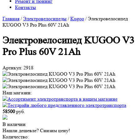
Ремонт и тюнинг
Контакты
Главная
/
Электровелосипеды
/
Kugoo
/
Электровелосипед
KUGOO V3 Pro Plus 60V 21Ah
Электровелосипед KUGOO V3
Pro Plus 60V 21Ah
Артикул:
2918
Наш магазин:
58500
руб.
В наличии
Нашли дешевле? Снизим цену!
Количество: