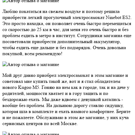
Люблю покататься на свежем воздухе и поэтому решила
приобрести легкий прогулочный электросамокат Ninebot ES2.
Это просто находка, он позволяет очень быстро перемещаться
со скоростью до 25 км в час, для меня это очень быстро и без
проблем ездить в метро в институт. Сотрудники магазина еще
посоветовали приобрести дополнительный аккумулятор,
чтобы ездить еще дальше и без подзарядок. Очень довольна
покупкой, всем рекомендую!
Мой друг давно приобрел электросамокат в этом магазине и
советовал мне купить такой же, вот и я стал обладателем
нового Kugoo M5. Гоняю на нем как в городе, так и на даче у
родителей, мощности хватает и в гору тащить и по
бездорожью ехать. Мы даже вдвоем с девушкой катались -
вообще без проблем. На дальнюю дорогу ставлю сидушку,
которая шла в комплекте и ехать намного комфортнее. Берите
и не пожалеете. Обслуживаю в этом же магазине, у них куча
сервисных центров по всей Москве.