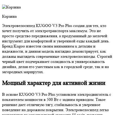
Корзина
Электровелосипед KUGOO V3 Pro Plus создан для тех, кто
хочет получить от электротранспорта максимум. Это не
просто средство передвижения, а продуманный до мелочей
инструмент для комфортной и уверенной езды каждый день.
Бренд Kugoo известен своим вниманием к деталям и
надежности, и данная модель наглядно демонстрирует, как
должны выглядеть современные электровелосипеды. Строгий
черный цвет подчеркивает солидность и универсальность
дизайна, делая его уместным как в городской среде, так и на
загородных маршрутах.
Мощный характер для активной жизни
В основе KUGOO V3 Pro Plus установлен электродвигатель с
показателем мощности в 500 Вт с задним приводом. Такое
решение дает отличную тягу, стабильность и уверенное
поведение на дорожном покрытии. Электровелосипед легко
разгоняется до максимальной скорости 55 км/ч, позволяя