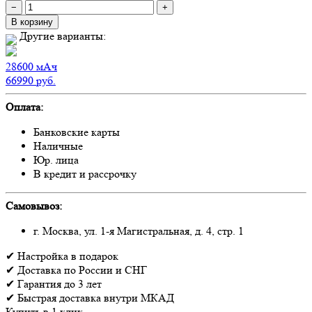
−
+
В корзину
Другие варианты:
28600
мАч
66990
руб.
Оплата:
Банковские карты
Наличные
Юр. лица
В кредит и рассрочку
Самовывоз:
г. Москва, ул. 1-я Магистральная, д. 4, стр. 1
✔
Настройка
в подарок
✔
Доставка
по России и СНГ
✔
Гарантия
до 3 лет
✔
Быстрая доставка
внутри МКАД
Купить в 1 клик