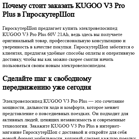
Почему стоит заказать KUGOO V3 Pro
Plus в ГироскутерШоп
ГироскутерШоп предлагает купить электровелосипед
KUGOO V3 Pro Plus 60V 21Ah, ведь здесь вы получаете
оригинальный товар, профессиональную консультацию и
уверенность в качестве покупки. ГироскутерШоп заботится о
клиентах, предлагая удобные способы оплаты и оперативную
доставку, чтобы вы как можно скорее смогли начать
пользоваться своим новым электровелосипедом.
Сделайте шаг к свободному
передвижению уже сегодня
Электровелосипед KUGOO V3 Pro Plus — это сочетание
мощности, дальности хода и комфорта, которое меняет
представление о повседневных поездках. Он подходит для
активных людей, ценящих независимость и современные
технологии. Закажите KUGOO V3 Pro Plus в интернет-
магазине ГироскутерШоп с доставкой и откройте для себя
новый формат мобильности, который сделает каждую поездку