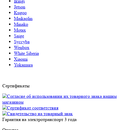
Ikingi
Jetson
Kugoo
Maikaolin
Minako
Motax
Saige
Syccyba
Wenbox
White Siberia
Xiaomi
Yokamura
Сертификаты
Гарантия на электротранспорт
3 года
Отзывы