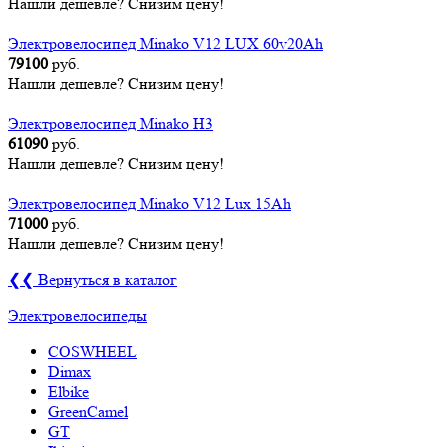
Нашли дешевле? Снизим цену!
Электровелосипед Minako V12 LUX 60v20Ah
79100
руб.
Нашли дешевле? Снизим цену!
Электровелосипед Minako H3
61090
руб.
Нашли дешевле? Снизим цену!
Электровелосипед Minako V12 Lux 15Ah
71000
руб.
Нашли дешевле? Снизим цену!
❮❮ Вернуться в каталог
Электровелосипеды
COSWHEEL
Dimax
Elbike
GreenCamel
GT