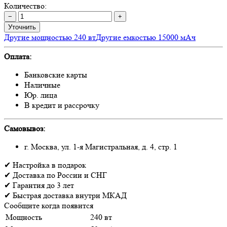
Количество:
−
+
Уточнить
Другие мощностью 240 вт
Другие емкостью 15000 мАч
Оплата:
Банковские карты
Наличные
Юр. лица
В кредит и рассрочку
Самовывоз:
г. Москва, ул. 1-я Магистральная, д. 4, стр. 1
✔
Настройка
в подарок
✔
Доставка
по России и СНГ
✔
Гарантия
до 3 лет
✔
Быстрая доставка
внутри МКАД
Сообщите когда появится
Мощность
240 вт