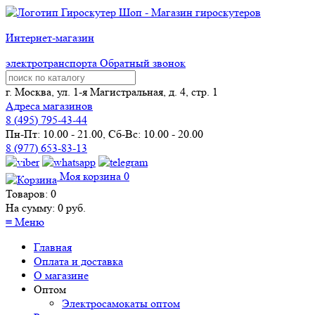
Интернет-магазин
электротранспорта
Обратный звонок
г. Москва, ул. 1-я Магистральная, д. 4, стр. 1
Адреса магазинов
8 (
495
) 795-43-44
Пн-Пт: 10.00 - 21.00, Сб-Вс: 10.00 - 20.00
8 (977) 653-83-13
Моя корзина
0
Товаров:
0
На сумму:
0
руб.
≡
Меню
Главная
Оплата и доставка
О магазине
Оптом
Электросамокаты оптом