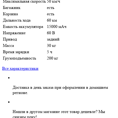
Максимальная скорость
50 км/ч
Багажник
есть
Корзина
есть
Дальность хода
60 км
Емкость аккумулятора
15000 мАч
Напряжение
60 В
Привод
задний
Масса
30 кг
Время зарядки
5 ч
Грузоподъемность
200 кг
Все характеристики
Доставка в день заказа
при оформлении в домашнем
регионе.
Нашли в другом магазине этот товар дешевле?
Мы
снизим цену!