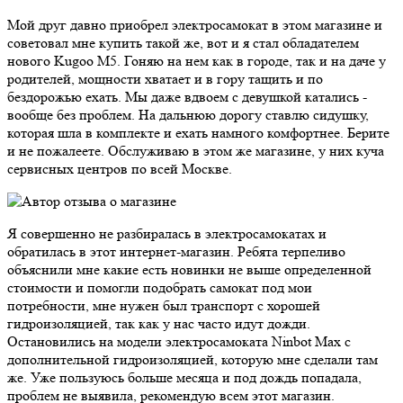
Мой друг давно приобрел электросамокат в этом магазине и
советовал мне купить такой же, вот и я стал обладателем
нового Kugoo M5. Гоняю на нем как в городе, так и на даче у
родителей, мощности хватает и в гору тащить и по
бездорожью ехать. Мы даже вдвоем с девушкой катались -
вообще без проблем. На дальнюю дорогу ставлю сидушку,
которая шла в комплекте и ехать намного комфортнее. Берите
и не пожалеете. Обслуживаю в этом же магазине, у них куча
сервисных центров по всей Москве.
Я совершенно не разбиралась в электросамокатах и
обратилась в этот интернет-магазин. Ребята терпеливо
объяснили мне какие есть новинки не выше определенной
стоимости и помогли подобрать самокат под мои
потребности, мне нужен был транспорт с хорошей
гидроизоляцией, так как у нас часто идут дожди.
Остановились на модели электросамоката Ninbot Max с
дополнительной гидроизоляцией, которую мне сделали там
же. Уже пользуюсь больше месяца и под дождь попадала,
проблем не выявила, рекомендую всем этот магазин.