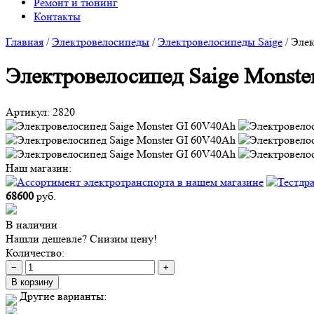
Ремонт и тюнинг
Контакты
Главная
/
Электровелосипеды
/
Электровелосипеды Saige
/
Элек
Электровелосипед Saige Monste
Артикул:
2820
Наш магазин:
68600
руб.
В наличии
Нашли дешевле? Снизим цену!
Количество:
−
+
В корзину
Другие варианты: