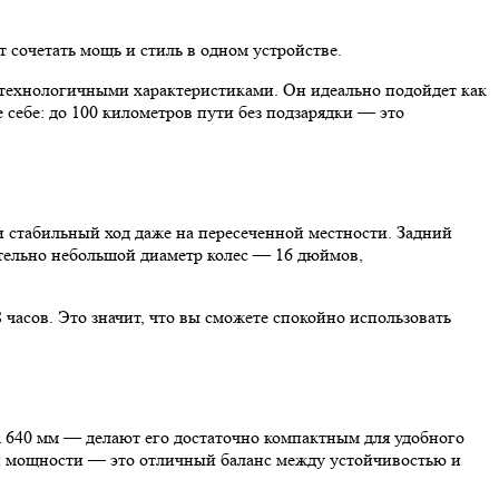
т сочетать мощь и стиль в одном устройстве.
котехнологичными характеристиками. Он идеально подойдет как
 себе: до 100 километров пути без подзарядки — это
 стабильный ход даже на пересеченной местности. Задний
ительно небольшой диаметр колес — 16 дюймов,
 часов. Это значит, что вы сможете спокойно использовать
х 640 мм — делают его достаточно компактным для удобного
и и мощности — это отличный баланс между устойчивостью и