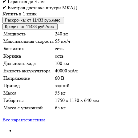
✔
Гарантия
до 3 лет
✔
Быстрая доставка
внутри МКАД
Купить в 1 клик
Рассрочка:
от 11433 руб./мес.
Кредит:
от 11433 руб./мес.
Мощность
240 вт
Максимальная скорость
55 км/ч
Багажник
есть
Корзина
есть
Дальность хода
100 км
Емкость аккумулятора
40000 мАч
Напряжение
60 В
Привод
задний
Масса
55 кг
Габариты
1750 х 1130 х 640 мм
Масса с упаковкой
65 кг
Все характеристики