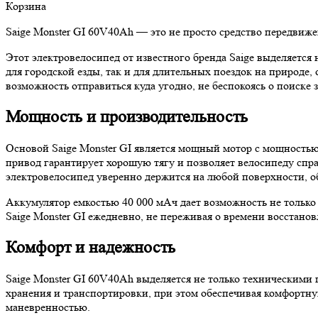
Корзина
Saige Monster GI 60V40Ah — это не просто средство передвижен
Этот электровелосипед от известного бренда Saige выделяетс
для городской езды, так и для длительных поездок на природе,
возможность отправиться куда угодно, не беспокоясь о поиске 
Мощность и производительность
Основой Saige Monster GI является мощный мотор с мощностью
привод гарантирует хорошую тягу и позволяет велосипеду спр
электровелосипед уверенно держится на любой поверхности, о
Аккумулятор емкостью 40 000 мАч дает возможность не только п
Saige Monster GI ежедневно, не переживая о времени восстанов
Комфорт и надежность
Saige Monster GI 60V40Ah выделяется не только техническими 
хранения и транспортировки, при этом обеспечивая комфортну
маневренностью.