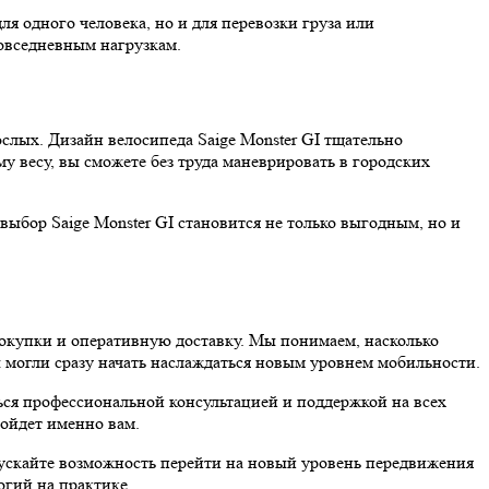
ля одного человека, но и для перевозки груза или
овседневным нагрузкам.
слых. Дизайн велосипеда Saige Monster GI тщательно
у весу, вы сможете без труда маневрировать в городских
выбор Saige Monster GI становится не только выгодным, но и
окупки и оперативную доставку. Мы понимаем, насколько
 могли сразу начать наслаждаться новым уровнем мобильности.
ься профессиональной консультацией и поддержкой на всех
дойдет именно вам.
упускайте возможность перейти на новый уровень передвижения
огий на практике.