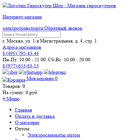
Интернет-магазин
электротранспорта
Обратный звонок
г. Москва, ул. 1-я Магистральная, д. 4, стр. 1
Адреса магазинов
8 (
495
) 795-43-44
Пн-Пт: 10.00 - 21.00, Сб-Вс: 10.00 - 20.00
8 (977) 653-83-13
Моя корзина
0
Товаров:
0
На сумму:
0
руб.
≡
Меню
Главная
Оплата и доставка
О магазине
Оптом
Электросамокаты оптом