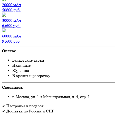
20000
мАч
50600
руб.
30000
мАч
65600
руб.
60000
мАч
91600
руб.
Оплата:
Банковские карты
Наличные
Юр. лица
В кредит и рассрочку
Самовывоз:
г. Москва, ул. 1-я Магистральная, д. 4, стр. 1
✔
Настройка
в подарок
✔
Доставка
по России и СНГ