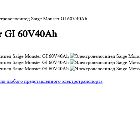
тровелосипед Saige Monster GI 60V40Ah
r GI 60V40Ah