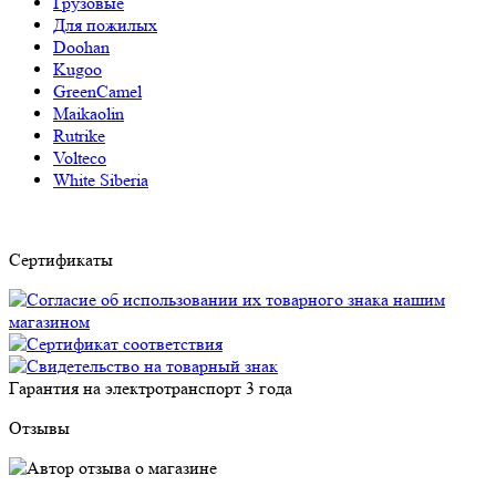
Грузовые
Для пожилых
Doohan
Kugoo
GreenCamel
Maikaolin
Rutrike
Volteco
White Siberia
Сертификаты
Гарантия на электротранспорт
3 года
Отзывы