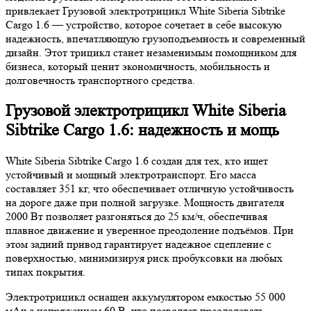
привлекает Грузовой электротрицикл White Siberia Sibtrike
Cargo 1.6 — устройство, которое сочетает в себе высокую
надежность, впечатляющую грузоподъемность и современный
дизайн. Этот трицикл станет незаменимым помощником для
бизнеса, который ценит экономичность, мобильность и
долговечность транспортного средства.
Грузовой электротрицикл White Siberia
Sibtrike Cargo 1.6: надежность и мощь
White Siberia Sibtrike Cargo 1.6 создан для тех, кто ищет
устойчивый и мощный электротранспорт. Его масса
составляет 351 кг, что обеспечивает отличную устойчивость
на дороге даже при полной загрузке. Мощность двигателя
2000 Вт позволяет разгоняться до 25 км/ч, обеспечивая
плавное движение и уверенное преодоление подъёмов. При
этом задний привод гарантирует надежное сцепление с
поверхностью, минимизируя риск пробуксовки на любых
типах покрытия.
Электротрицикл оснащен аккумулятором емкостью 55 000
мАч с напряжением 60 В, что позволяет преодолевать