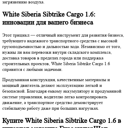
загрязнению воздуха.
White Siberia Sibtrike Cargo 1.6:
инновации для вашего бизнеса
Этот трицикл — отличный инструмент для развития бизнеса,
требующего надежного транспортного средства с высокой
грузоподъемностью и дальностью хода. Независимо от того,
нужны ли вам перевозки внутри складского комплекса,
доставка товаров в пределах города или поддержка
строительных проектов, White Siberia Sibtrike Cargo 1.6
справится с любыми задачами.
Продуманная конструкция, качественные материалы и
мощный двигатель делают эксплуатацию легкой и
безопасной. Благодаря емкому аккумулятору и продуманной
системе управления, водителю легко контролировать
движение, а транспортное средство демонстрирует
стабильную работу даже при больших нагрузках.
Купите White Siberia Sibtrike Cargo 1.6 в