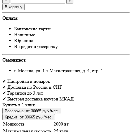
−
+
В корзину
Оплата:
Банковские карты
Наличные
Юр. лица
В кредит и рассрочку
Самовывоз:
г. Москва, ул. 1-я Магистральная, д. 4, стр. 1
✔
Настройка
в подарок
✔
Доставка
по России и СНГ
✔
Гарантия
до 3 лет
✔
Быстрая доставка
внутри МКАД
Купить в 1 клик
Рассрочка:
от 30665 руб./мес.
Кредит:
от 30665 руб./мес.
Мощность
2000 вт
Максимальная скорость
25 км/ч