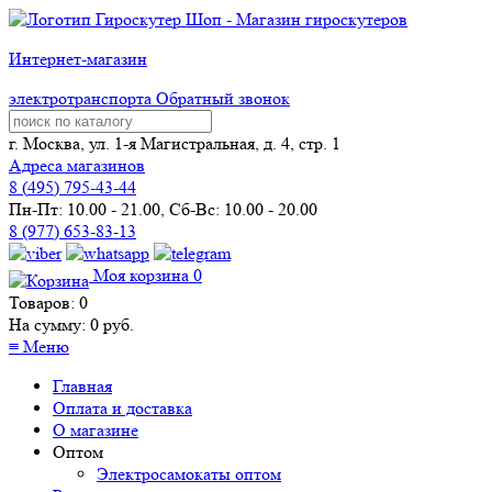
Интернет-магазин
электротранспорта
Обратный звонок
г. Москва, ул. 1-я Магистральная, д. 4, стр. 1
Адреса магазинов
8 (
495
) 795-43-44
Пн-Пт: 10.00 - 21.00, Сб-Вс: 10.00 - 20.00
8 (977) 653-83-13
Моя корзина
0
Товаров:
0
На сумму:
0
руб.
≡
Меню
Главная
Оплата и доставка
О магазине
Оптом
Электросамокаты оптом