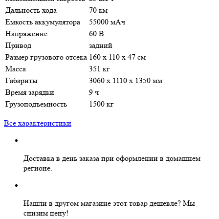
Дальность хода
70 км
Емкость аккумулятора
55000 мАч
Напряжение
60 В
Привод
задний
Размер грузового отсека
160 x 110 x 47 см
Масса
351 кг
Габариты
3060 х 1110 х 1350 мм
Время зарядки
9 ч
Грузоподъемность
1500 кг
Все характеристики
Доставка в день заказа
при оформлении в домашнем
регионе.
Нашли в другом магазине этот товар дешевле?
Мы
снизим цену!