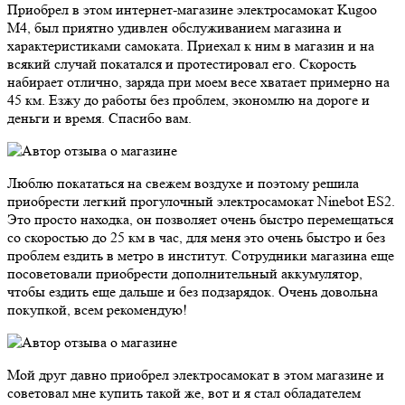
Приобрел в этом интернет-магазине электросамокат Kugoo
M4, был приятно удивлен обслуживанием магазина и
характеристиками самоката. Приехал к ним в магазин и на
всякий случай покатался и протестировал его. Скорость
набирает отлично, заряда при моем весе хватает примерно на
45 км. Езжу до работы без проблем, экономлю на дороге и
деньги и время. Спасибо вам.
Люблю покататься на свежем воздухе и поэтому решила
приобрести легкий прогулочный электросамокат Ninebot ES2.
Это просто находка, он позволяет очень быстро перемещаться
со скоростью до 25 км в час, для меня это очень быстро и без
проблем ездить в метро в институт. Сотрудники магазина еще
посоветовали приобрести дополнительный аккумулятор,
чтобы ездить еще дальше и без подзарядок. Очень довольна
покупкой, всем рекомендую!
Мой друг давно приобрел электросамокат в этом магазине и
советовал мне купить такой же, вот и я стал обладателем