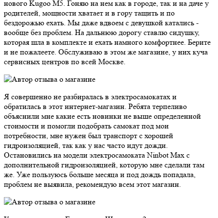
нового Kugoo M5. Гоняю на нем как в городе, так и на даче у
родителей, мощности хватает и в гору тащить и по
бездорожью ехать. Мы даже вдвоем с девушкой катались -
вообще без проблем. На дальнюю дорогу ставлю сидушку,
которая шла в комплекте и ехать намного комфортнее. Берите
и не пожалеете. Обслуживаю в этом же магазине, у них куча
сервисных центров по всей Москве.
Я совершенно не разбиралась в электросамокатах и
обратилась в этот интернет-магазин. Ребята терпеливо
объяснили мне какие есть новинки не выше определенной
стоимости и помогли подобрать самокат под мои
потребности, мне нужен был транспорт с хорошей
гидроизоляцией, так как у нас часто идут дожди.
Остановились на модели электросамоката Ninbot Max с
дополнительной гидроизоляцией, которую мне сделали там
же. Уже пользуюсь больше месяца и под дождь попадала,
проблем не выявила, рекомендую всем этот магазин.