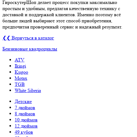
ГироскутерШоп делает процесс покупки максимально
простым и удобным, предлагая качественную технику с
доставкой и поддержкой клиентов. Именно поэтому всё
больше людей выбирают этот способ приобретения,
предпочитая проверенный сервис и надежный результат.
❮❮ Вернуться в каталог
Бензиновые квадроциклы
ATV
Ikingi
Kugoo
Motax
TGB
White Siberia
Детские
7 дюймов
8 дюймов
10 дюймов
12 дюймов
49 кубов