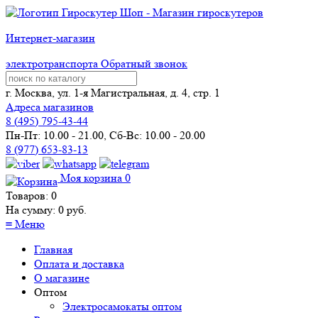
Интернет-магазин
электротранспорта
Обратный звонок
г. Москва, ул. 1-я Магистральная, д. 4, стр. 1
Адреса магазинов
8 (
495
) 795-43-44
Пн-Пт: 10.00 - 21.00, Сб-Вс: 10.00 - 20.00
8 (977) 653-83-13
Моя корзина
0
Товаров:
0
На сумму:
0
руб.
≡
Меню
Главная
Оплата и доставка
О магазине
Оптом
Электросамокаты оптом