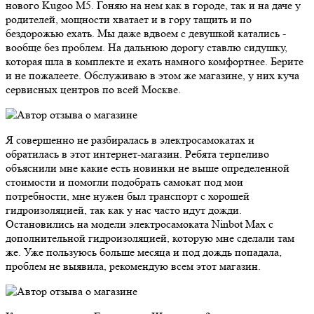
нового Kugoo M5. Гоняю на нем как в городе, так и на даче у
родителей, мощности хватает и в гору тащить и по
бездорожью ехать. Мы даже вдвоем с девушкой катались -
вообще без проблем. На дальнюю дорогу ставлю сидушку,
которая шла в комплекте и ехать намного комфортнее. Берите
и не пожалеете. Обслуживаю в этом же магазине, у них куча
сервисных центров по всей Москве.
Я совершенно не разбиралась в электросамокатах и
обратилась в этот интернет-магазин. Ребята терпеливо
объяснили мне какие есть новинки не выше определенной
стоимости и помогли подобрать самокат под мои
потребности, мне нужен был транспорт с хорошей
гидроизоляцией, так как у нас часто идут дожди.
Остановились на модели электросамоката Ninbot Max с
дополнительной гидроизоляцией, которую мне сделали там
же. Уже пользуюсь больше месяца и под дождь попадала,
проблем не выявила, рекомендую всем этот магазин.