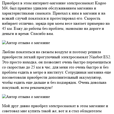
Приобрел в этом интернет-магазине электросамокат Kugoo
M4, был приятно удивлен обслуживанием магазина и
характеристиками самоката. Приехал к ним в магазин и на
всякий случай покатался и протестировал его. Скорость
набирает отлично, заряда при моем весе хватает примерно на
45 км. Езжу до работы без проблем, экономлю на дороге и
деньги и время. Спасибо вам.
Люблю покататься на свежем воздухе и поэтому решила
приобрести легкий прогулочный электросамокат Ninebot ES2.
Это просто находка, он позволяет очень быстро перемещаться
со скоростью до 25 км в час, для меня это очень быстро и без
проблем ездить в метро в институт. Сотрудники магазина еще
посоветовали приобрести дополнительный аккумулятор,
чтобы ездить еще дальше и без подзарядок. Очень довольна
покупкой, всем рекомендую!
Мой друг давно приобрел электросамокат в этом магазине и
советовал мне купить такой же, вот и я стал обладателем