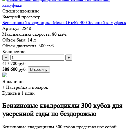
Спецпредложение
Быстрый просмотр
Бензиновый квадроцикл Motax Grizlik 300 Зеленый камуфляж
Артикул:
2848
Максимальная скорость:
80 км/ч
Объем бака:
14 л
Объем двигателя:
300 см3
Количество:
−
+
417 700 руб.
388 600
руб.
В корзину
В наличии
+ Настройка
в подарок
Купить в 1 клик
Бензиновые квадроциклы 300 кубов для
уверенной езды по бездорожью
Бензиновые квадроциклы 300 кубов представляют собой