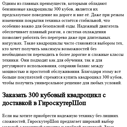
Одним из главных преимуществ, которыми обладают
бензиновые квадроциклы 300 кубов, является их
предсказуемое поведение на дороге и вне её. Даже при резком
изменении покрытия техника остаётся стабильной, что
особенно важно для безопасной езды. Надежный двигатель
обеспечивает плавный разгон, а система охлаждения
позволяет работать без перегрева даже при длительных
нагрузках. Такие квадроциклы часто становятся выбором тех,
кто хочет получить максимум возможностей без
необходимости переходить в более дорогие и сложные классы
техники. Они подходят как для обучения, так и для
регулярного использования, сохраняя баланс между
мощностью и простотой обслуживания. Благодаря этому всё
больше покупателей стремятся купить квадроцикл 300 кубов,
чтобы получить универсальное решение для любых условий.
Заказать 300 кубовый квадроцикл с
доставкой в ГироскутерШоп
Если вы хотите приобрести надежную технику без лишних
сложностей, ГироскутерШоп предлагает широкий выбор
моделей с гарантией качества и удобной доставкой. Здесь