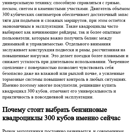
универсальную технику, способную справляться с грязью,
песком, снегом и каменистыми участками. Двигатель объёмом
300 кубических сантиметров обеспечивает достаточный запас
тяги для подъёмов и сложных маршрутов, при этом остаётся
экономичным в эксплуатации. Такие квадроциклы часто
выбирают как начинающие райдеры, так и более опытные
пользователи, которым важно получить баланс между
динамикой и управляемостью. Отдельного внимания
заслуживает конструкция подвески и рамы, рассчитанная на
повышенные нагрузки. Это делает поездки более плавными и
снижает усталость при длительном использовании. Уверенное
сцепление с поверхностью позволяет чувствовать себя
безопасно даже на влажной или рыхлой почве, а усиленные
тормозные системы повышают контроль в любых ситуациях.
Именно поэтому многие покупатели, решившие купить
квадроцикл 300 кубов, отмечают его универсальность и
практичность в повседневной эксплуатации.
Почему стоит выбрать бензиновые
квадроциклы 300 кубов именно сейчас
Рынок мототехники постоянно развивается, и современные