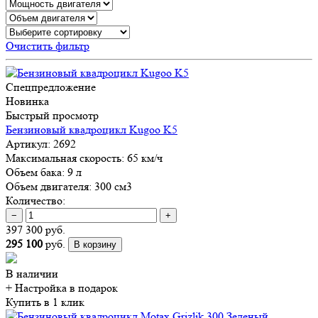
Очистить фильтр
Спецпредложение
Новинка
Быстрый просмотр
Бензиновый квадроцикл Kugoo K5
Артикул:
2692
Максимальная скорость:
65 км/ч
Объем бака:
9 л
Объем двигателя:
300 см3
Количество:
−
+
397 300 руб.
295 100
руб.
В корзину
В наличии
+ Настройка
в подарок
Купить в 1 клик