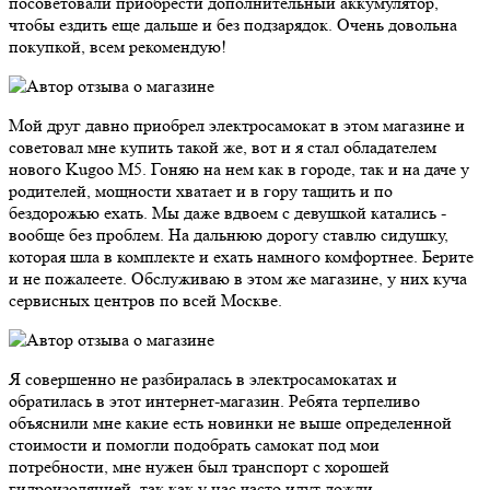
посоветовали приобрести дополнительный аккумулятор,
чтобы ездить еще дальше и без подзарядок. Очень довольна
покупкой, всем рекомендую!
Мой друг давно приобрел электросамокат в этом магазине и
советовал мне купить такой же, вот и я стал обладателем
нового Kugoo M5. Гоняю на нем как в городе, так и на даче у
родителей, мощности хватает и в гору тащить и по
бездорожью ехать. Мы даже вдвоем с девушкой катались -
вообще без проблем. На дальнюю дорогу ставлю сидушку,
которая шла в комплекте и ехать намного комфортнее. Берите
и не пожалеете. Обслуживаю в этом же магазине, у них куча
сервисных центров по всей Москве.
Я совершенно не разбиралась в электросамокатах и
обратилась в этот интернет-магазин. Ребята терпеливо
объяснили мне какие есть новинки не выше определенной
стоимости и помогли подобрать самокат под мои
потребности, мне нужен был транспорт с хорошей
гидроизоляцией, так как у нас часто идут дожди.