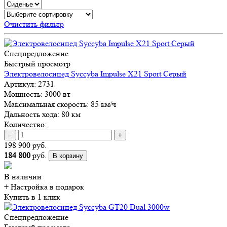
Очистить фильтр
Спецпредложение
Быстрый просмотр
Электровелосипед Syccyba Impulse X21 Sport Серый
Артикул:
2731
Мощность:
3000 вт
Максимальная скорость:
85 км/ч
Дальность хода:
80 км
Количество:
−
+
198 900 руб.
184 800
руб.
В корзину
В наличии
+ Настройка
в подарок
Купить в 1 клик
Спецпредложение