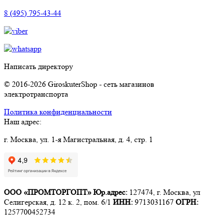
8 (495) 795-43-44
Написать директору
© 2016-2026 GiroskuterShop - сеть магазинов
электротранспорта
Политика конфиденциальности
Наш адрес:
г. Москва, ул. 1-я Магистральная, д. 4, стр. 1
ООО «ПРОМТОРГОПТ»
Юр.адрес:
127474, г. Москва, ул
Селигерская, д. 12 к. 2, пом. 6/1
ИНН:
9713031167
ОГРН:
1257700452734