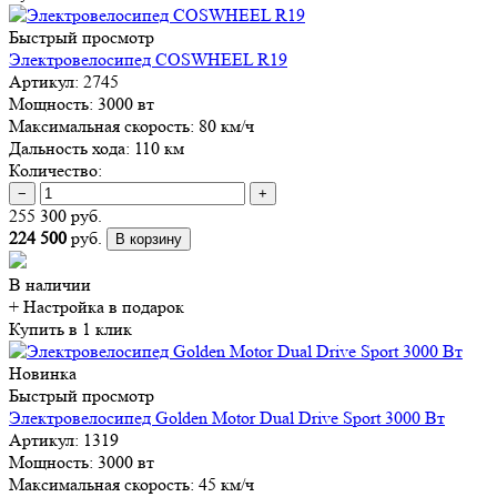
Быстрый просмотр
Электровелосипед COSWHEEL R19
Артикул:
2745
Мощность:
3000 вт
Максимальная скорость:
80 км/ч
Дальность хода:
110 км
Количество:
−
+
255 300 руб.
224 500
руб.
В корзину
В наличии
+ Настройка
в подарок
Купить в 1 клик
Новинка
Быстрый просмотр
Электровелосипед Golden Motor Dual Drive Sport 3000 Вт
Артикул:
1319
Мощность:
3000 вт
Максимальная скорость:
45 км/ч