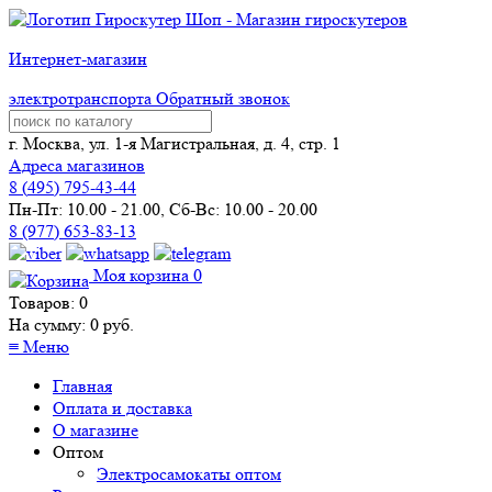
Интернет-магазин
электротранспорта
Обратный звонок
г. Москва, ул. 1-я Магистральная, д. 4, стр. 1
Адреса магазинов
8 (
495
) 795-43-44
Пн-Пт: 10.00 - 21.00, Сб-Вс: 10.00 - 20.00
8 (977) 653-83-13
Моя корзина
0
Товаров:
0
На сумму:
0
руб.
≡
Меню
Главная
Оплата и доставка
О магазине
Оптом
Электросамокаты оптом