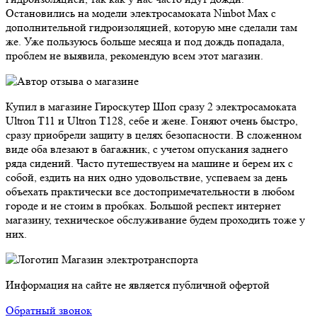
Остановились на модели электросамоката Ninbot Max с
дополнительной гидроизоляцией, которую мне сделали там
же. Уже пользуюсь больше месяца и под дождь попадала,
проблем не выявила, рекомендую всем этот магазин.
Купил в магазине Гироскутер Шоп сразу 2 электросамоката
Ultron T11 и Ultron T128, себе и жене. Гоняют очень быстро,
сразу приобрели защиту в целях безопасности. В сложенном
виде оба влезают в багажник, с учетом опускания заднего
ряда сидений. Часто путешествуем на машине и берем их с
собой, ездить на них одно удовольствие, успеваем за день
объехать практически все достопримечательности в любом
городе и не стоим в пробках. Большой респект интернет
магазину, техническое обслуживание будем проходить тоже у
них.
Магазин электротранспорта
Информация на сайте не является публичной офертой
Обратный звонок