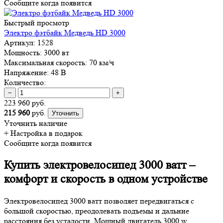
Сообщите когда появится
Быстрый просмотр
Электро фэтбайк Медведь HD 3000
Артикул:
1528
Мощность:
3000 вт
Максимальная скорость:
70 км/ч
Напряжение:
48 В
Количество:
−
+
223 960 руб.
215 960
руб.
Уточнить
Уточнить наличие
+ Настройка
в подарок
Сообщите когда появится
Купить электровелосипед 3000 ватт –
комфорт и скорость в одном устройстве
Электровелосипед 3000 ватт позволяет передвигаться с
большой скоростью, преодолевать подъемы и дальние
расстояния без усталости. Мощный двигатель 3000 w