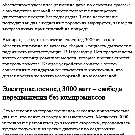
обеспечивает уверенное движение даже по сложным трассам,
а аккумулятор высокой емкости позволяет планировать
длительные поездки без подзарядки. Такие велосипеды
подходят как для ежедневных городских маршрутов, так и для
экстремальных приключений на природе.
Выбирая, где купить электровелосипед 3000 вт, важно
обратить внимание на качество сборки, мощность двигателя и
надежность комплектующих. В ГироскутерШоп представлены
только сертифицированные модели, которые прошли строгий
контроль качества. Каждое устройство создано с учетом
современных стандартов безопасности и эргономики, что
делает поездку не только комфортной, но и безопасной.
Электровелосипед 3000 ватт – свобода
передвижения без компромиссов
Эта категория электровелосипедов особенно привлекательна
для тех, кто ценит свободу и независимость. Мощность 3000
w позволяет разгоняться до высоких скоростей, преодолевать
крутые подъемы и уверенно двигаться по бездорожью.
Благодаря современным системам управления и надежной