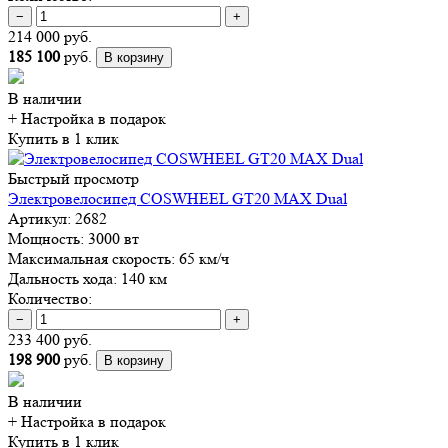
−
+
214 000 руб.
185 100
руб.
В корзину
В наличии
+ Настройка
в подарок
Купить в 1 клик
Быстрый просмотр
Электровелосипед COSWHEEL GT20 MAX Dual
Артикул:
2682
Мощность:
3000 вт
Максимальная скорость:
65 км/ч
Дальность хода:
140 км
Количество:
−
+
233 400 руб.
198 900
руб.
В корзину
В наличии
+ Настройка
в подарок
Купить в 1 клик