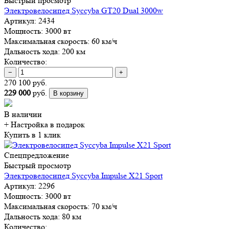
Быстрый просмотр
Электровелосипед Syccyba GT20 Dual 3000w
Артикул:
2434
Мощность:
3000 вт
Максимальная скорость:
60 км/ч
Дальность хода:
200 км
Количество:
−
+
270 100 руб.
229 000
руб.
В корзину
В наличии
+ Настройка
в подарок
Купить в 1 клик
Спецпредложение
Быстрый просмотр
Электровелосипед Syccyba Impulse X21 Sport
Артикул:
2296
Мощность:
3000 вт
Максимальная скорость:
70 км/ч
Дальность хода:
80 км
Количество: