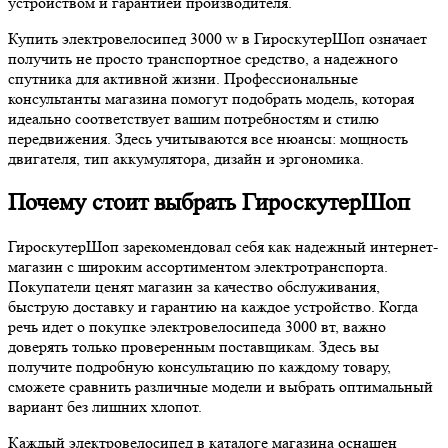
устройством и гарантией производителя.
Купить электровелосипед 3000 w в ГироскутерШоп означает
получить не просто транспортное средство, а надежного
спутника для активной жизни. Профессиональные
консультанты магазина помогут подобрать модель, которая
идеально соответствует вашим потребностям и стилю
передвижения. Здесь учитываются все нюансы: мощность
двигателя, тип аккумулятора, дизайн и эргономика.
Почему стоит выбрать ГироскутерШоп
ГироскутерШоп зарекомендовал себя как надежный интернет-
магазин с широким ассортиментом электротранспорта.
Покупатели ценят магазин за качество обслуживания,
быструю доставку и гарантию на каждое устройство. Когда
речь идет о покупке электровелосипеда 3000 вт, важно
доверять только проверенным поставщикам. Здесь вы
получите подробную консультацию по каждому товару,
сможете сравнить различные модели и выбрать оптимальный
вариант без лишних хлопот.
Каждый электровелосипед в каталоге магазина оснащен