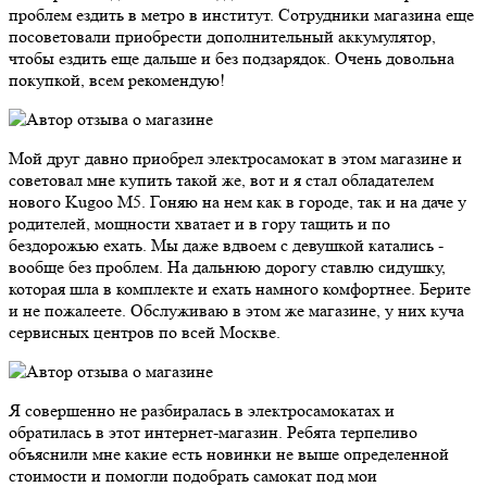
проблем ездить в метро в институт. Сотрудники магазина еще
посоветовали приобрести дополнительный аккумулятор,
чтобы ездить еще дальше и без подзарядок. Очень довольна
покупкой, всем рекомендую!
Мой друг давно приобрел электросамокат в этом магазине и
советовал мне купить такой же, вот и я стал обладателем
нового Kugoo M5. Гоняю на нем как в городе, так и на даче у
родителей, мощности хватает и в гору тащить и по
бездорожью ехать. Мы даже вдвоем с девушкой катались -
вообще без проблем. На дальнюю дорогу ставлю сидушку,
которая шла в комплекте и ехать намного комфортнее. Берите
и не пожалеете. Обслуживаю в этом же магазине, у них куча
сервисных центров по всей Москве.
Я совершенно не разбиралась в электросамокатах и
обратилась в этот интернет-магазин. Ребята терпеливо
объяснили мне какие есть новинки не выше определенной
стоимости и помогли подобрать самокат под мои