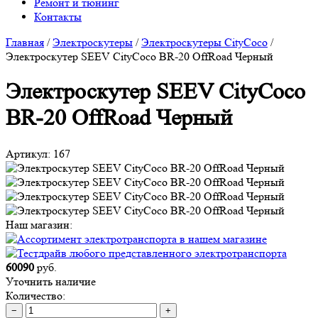
Ремонт и тюнинг
Контакты
Главная
/
Электроскутеры
/
Электроскутеры CityCoco
/
Электроскутер SEEV CityCoco BR-20 OffRoad Черный
Электроскутер SEEV CityCoco
BR-20 OffRoad Черный
Артикул:
167
Наш магазин:
60090
руб.
Уточнить наличие
Количество:
−
+