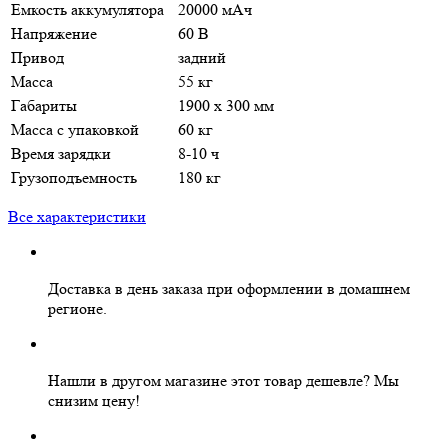
Емкость аккумулятора
20000 мАч
Напряжение
60 В
Привод
задний
Масса
55 кг
Габариты
1900 х 300 мм
Масса с упаковкой
60 кг
Время зарядки
8-10 ч
Грузоподъемность
180 кг
Все характеристики
Доставка в день заказа
при оформлении в домашнем
регионе.
Нашли в другом магазине этот товар дешевле?
Мы
снизим цену!