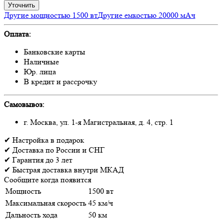
Уточнить
Другие мощностью 1500 вт
Другие емкостью 20000 мАч
Оплата:
Банковские карты
Наличные
Юр. лица
В кредит и рассрочку
Самовывоз:
г. Москва, ул. 1-я Магистральная, д. 4, стр. 1
✔
Настройка
в подарок
✔
Доставка
по России и СНГ
✔
Гарантия
до 3 лет
✔
Быстрая доставка
внутри МКАД
Сообщите когда появится
Мощность
1500 вт
Максимальная скорость
45 км/ч
Дальность хода
50 км