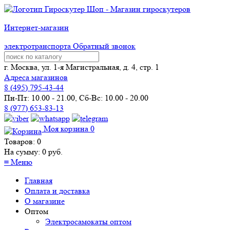
Интернет-магазин
электротранспорта
Обратный звонок
г. Москва, ул. 1-я Магистральная, д. 4, стр. 1
Адреса магазинов
8 (
495
) 795-43-44
Пн-Пт: 10.00 - 21.00, Сб-Вс: 10.00 - 20.00
8 (977) 653-83-13
Моя корзина
0
Товаров:
0
На сумму:
0
руб.
≡
Меню
Главная
Оплата и доставка
О магазине
Оптом
Электросамокаты оптом