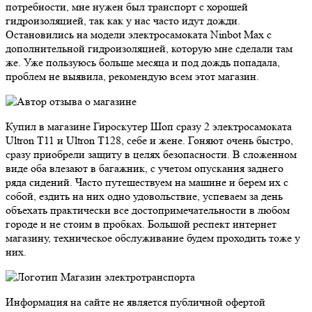
потребности, мне нужен был транспорт с хорошей
гидроизоляцией, так как у нас часто идут дожди.
Остановились на модели электросамоката Ninbot Max с
дополнительной гидроизоляцией, которую мне сделали там
же. Уже пользуюсь больше месяца и под дождь попадала,
проблем не выявила, рекомендую всем этот магазин.
Купил в магазине Гироскутер Шоп сразу 2 электросамоката
Ultron T11 и Ultron T128, себе и жене. Гоняют очень быстро,
сразу приобрели защиту в целях безопасности. В сложенном
виде оба влезают в багажник, с учетом опускания заднего
ряда сидений. Часто путешествуем на машине и берем их с
собой, ездить на них одно удовольствие, успеваем за день
объехать практически все достопримечательности в любом
городе и не стоим в пробках. Большой респект интернет
магазину, техническое обслуживание будем проходить тоже у
них.
Магазин электротранспорта
Информация на сайте не является публичной офертой