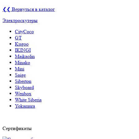
❮❮ Вернуться в каталог
Электроскутеры
CityCoco
GT
Kugoo
IKINGI
Maikaolin
Minako
Mini
Saige
Siberton
Skyboard
Wenbox
White Siberia
Yokamura
Сертификаты