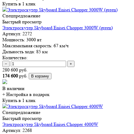
Купить в 1 клик
Спецпредложение
Быстрый просмотр
Электроскутер Skyboard Enisei Chopper 3000W (green)
Артикул:
2272
Мощность:
3000 вт
Максимальная скорость:
67 км/ч
Дальность хода:
85 км
Количество:
−
+
280 600 руб.
174 600
руб.
В корзину
В наличии
+ Настройка
в подарок
Купить в 1 клик
Спецпредложение
Быстрый просмотр
Электроскутер Skyboard Enisei Chopper 4000W
Артикул:
2268