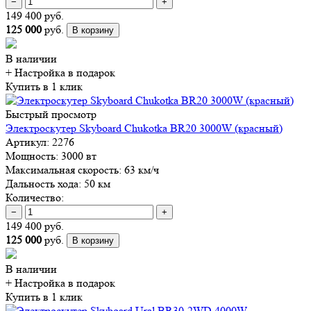
−
+
149 400 руб.
125 000
руб.
В корзину
В наличии
+ Настройка
в подарок
Купить в 1 клик
Быстрый просмотр
Электроскутер Skyboard Chukotka BR20 3000W (красный)
Артикул:
2276
Мощность:
3000 вт
Максимальная скорость:
63 км/ч
Дальность хода:
50 км
Количество:
−
+
149 400 руб.
125 000
руб.
В корзину
В наличии
+ Настройка
в подарок
Купить в 1 клик