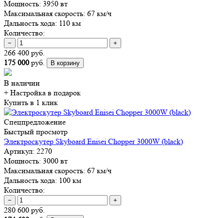
Мощность:
3950 вт
Максимальная скорость:
67 км/ч
Дальность хода:
110 км
Количество:
−
+
266 400 руб.
175 000
руб.
В корзину
В наличии
+ Настройка
в подарок
Купить в 1 клик
Спецпредложение
Быстрый просмотр
Электроскутер Skyboard Enisei Chopper 3000W (black)
Артикул:
2270
Мощность:
3000 вт
Максимальная скорость:
67 км/ч
Дальность хода:
100 км
Количество:
−
+
280 600 руб.