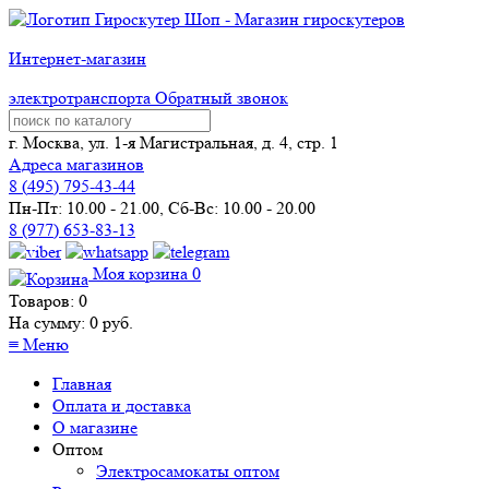
Интернет-магазин
электротранспорта
Обратный звонок
г. Москва, ул. 1-я Магистральная, д. 4, стр. 1
Адреса магазинов
8 (
495
) 795-43-44
Пн-Пт: 10.00 - 21.00, Сб-Вс: 10.00 - 20.00
8 (977) 653-83-13
Моя корзина
0
Товаров:
0
На сумму:
0
руб.
≡
Меню
Главная
Оплата и доставка
О магазине
Оптом
Электросамокаты оптом