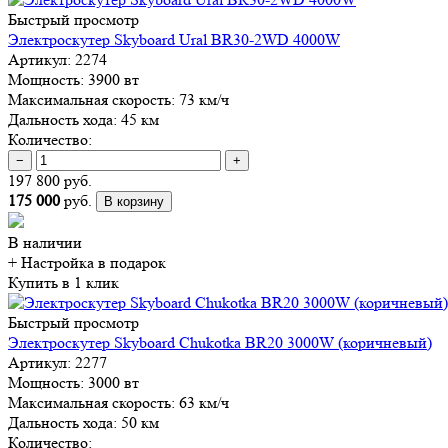
Быстрый просмотр
Электроскутер Skyboard Ural BR30-2WD 4000W
Артикул:
2274
Мощность:
3900 вт
Максимальная скорость:
73 км/ч
Дальность хода:
45 км
Количество:
−
+
197 800 руб.
175 000
руб.
В корзину
В наличии
+ Настройка
в подарок
Купить в 1 клик
Быстрый просмотр
Электроскутер Skyboard Chukotka BR20 3000W (коричневый)
Артикул:
2277
Мощность:
3000 вт
Максимальная скорость:
63 км/ч
Дальность хода:
50 км
Количество: