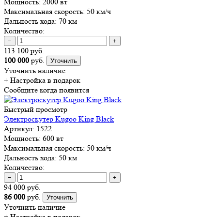
Мощность:
2000 вт
Максимальная скорость:
50 км/ч
Дальность хода:
70 км
Количество:
−
+
113 100 руб.
100 000
руб.
Уточнить
Уточнить наличие
+ Настройка
в подарок
Сообщите когда появится
Быстрый просмотр
Электроскутер Kugoo King Black
Артикул:
1522
Мощность:
600 вт
Максимальная скорость:
50 км/ч
Дальность хода:
50 км
Количество:
−
+
94 000 руб.
86 000
руб.
Уточнить
Уточнить наличие
+ Настройка
в подарок