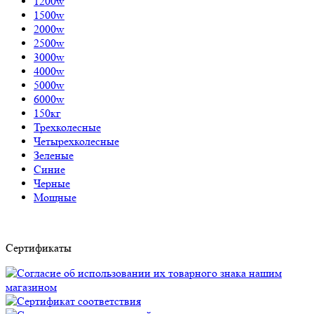
1200w
1500w
2000w
2500w
3000w
4000w
5000w
6000w
150кг
Трехколесные
Четырехколесные
Зеленые
Синие
Черные
Мощные
Сертификаты