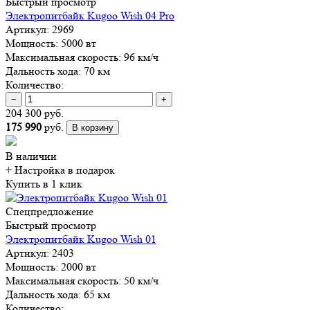
Быстрый просмотр
Электропитбайк Kugoo Wish 04 Pro
Артикул:
2969
Мощность:
5000 вт
Максимальная скорость:
96 км/ч
Дальность хода:
70 км
Количество:
−
+
204 300 руб.
175 990
руб.
В корзину
В наличии
+ Настройка
в подарок
Купить в 1 клик
Спецпредложение
Быстрый просмотр
Электропитбайк Kugoo Wish 01
Артикул:
2403
Мощность:
2000 вт
Максимальная скорость:
50 км/ч
Дальность хода:
65 км
Количество: