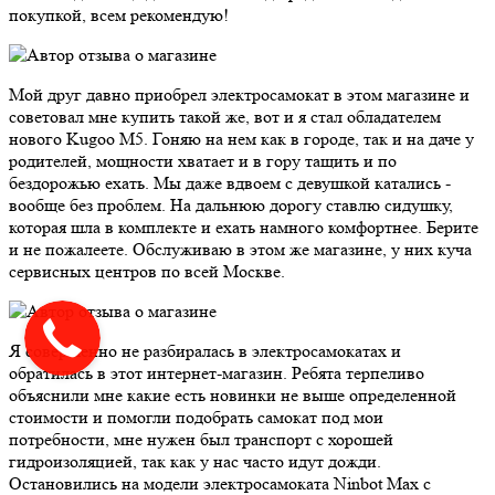
покупкой, всем рекомендую!
Мой друг давно приобрел электросамокат в этом магазине и
советовал мне купить такой же, вот и я стал обладателем
нового Kugoo M5. Гоняю на нем как в городе, так и на даче у
родителей, мощности хватает и в гору тащить и по
бездорожью ехать. Мы даже вдвоем с девушкой катались -
вообще без проблем. На дальнюю дорогу ставлю сидушку,
которая шла в комплекте и ехать намного комфортнее. Берите
и не пожалеете. Обслуживаю в этом же магазине, у них куча
сервисных центров по всей Москве.
Я совершенно не разбиралась в электросамокатах и
обратилась в этот интернет-магазин. Ребята терпеливо
объяснили мне какие есть новинки не выше определенной
стоимости и помогли подобрать самокат под мои
потребности, мне нужен был транспорт с хорошей
гидроизоляцией, так как у нас часто идут дожди.
Остановились на модели электросамоката Ninbot Max с