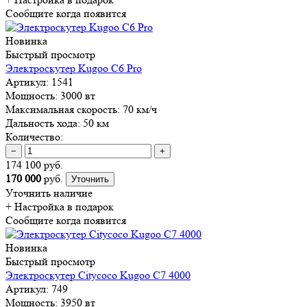
Сообщите когда появится
Новинка
Быстрый просмотр
Электроскутер Kugoo C6 Pro
Артикул:
1541
Мощность:
3000 вт
Максимальная скорость:
70 км/ч
Дальность хода:
50 км
Количество:
−
+
174 100 руб.
170 000
руб.
Уточнить
Уточнить наличие
+ Настройка
в подарок
Сообщите когда появится
Новинка
Быстрый просмотр
Электроскутер Citycoco Kugoo C7 4000
Артикул:
749
Мощность:
3950 вт