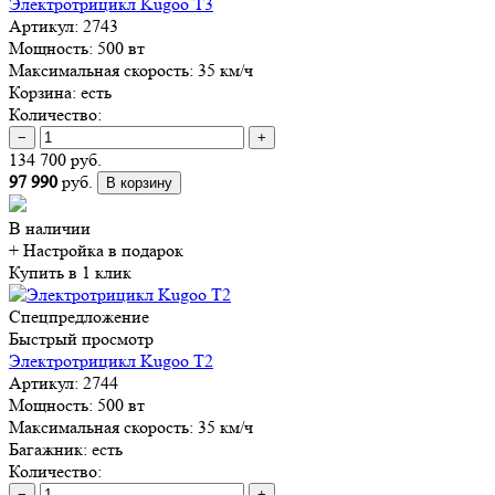
Электротрицикл Kugoo T3
Артикул:
2743
Мощность:
500 вт
Максимальная скорость:
35 км/ч
Корзина:
есть
Количество:
−
+
134 700 руб.
97 990
руб.
В корзину
В наличии
+ Настройка
в подарок
Купить в 1 клик
Спецпредложение
Быстрый просмотр
Электротрицикл Kugoo T2
Артикул:
2744
Мощность:
500 вт
Максимальная скорость:
35 км/ч
Багажник:
есть
Количество:
−
+