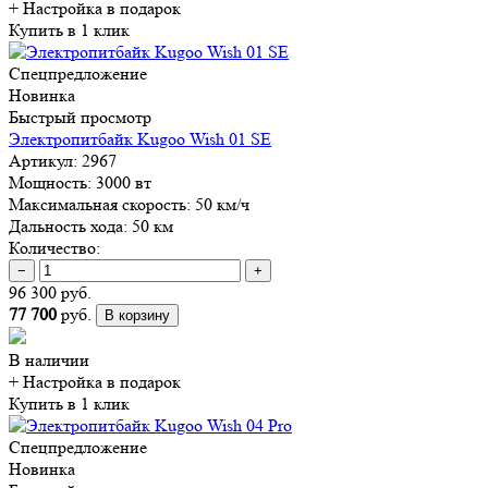
+ Настройка
в подарок
Купить в 1 клик
Спецпредложение
Новинка
Быстрый просмотр
Электропитбайк Kugoo Wish 01 SE
Артикул:
2967
Мощность:
3000 вт
Максимальная скорость:
50 км/ч
Дальность хода:
50 км
Количество:
−
+
96 300 руб.
77 700
руб.
В корзину
В наличии
+ Настройка
в подарок
Купить в 1 клик
Спецпредложение
Новинка