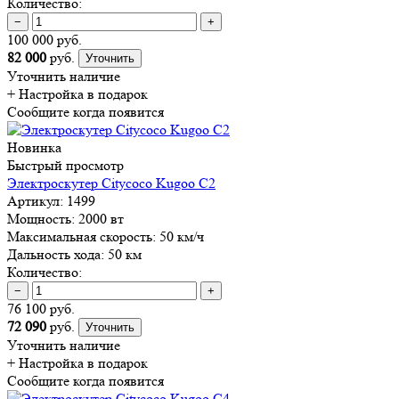
Количество:
−
+
100 000 руб.
82 000
руб.
Уточнить
Уточнить наличие
+ Настройка
в подарок
Сообщите когда появится
Новинка
Быстрый просмотр
Электроскутер Citycoco Kugoo C2
Артикул:
1499
Мощность:
2000 вт
Максимальная скорость:
50 км/ч
Дальность хода:
50 км
Количество:
−
+
76 100 руб.
72 090
руб.
Уточнить
Уточнить наличие
+ Настройка
в подарок
Сообщите когда появится