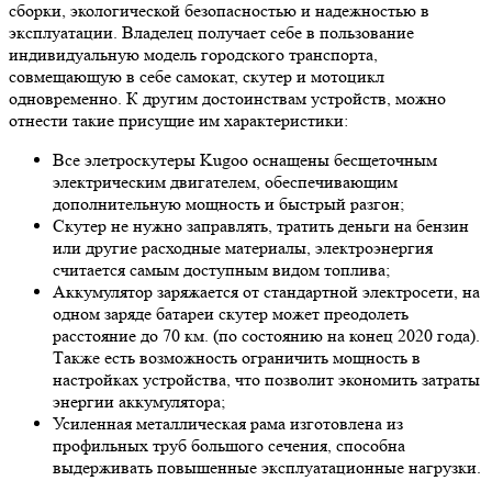
сборки, экологической безопасностью и надежностью в
эксплуатации. Владелец получает себе в пользование
индивидуальную модель городского транспорта,
совмещающую в себе самокат, скутер и мотоцикл
одновременно. К другим достоинствам устройств, можно
отнести такие присущие им характеристики:
Все элетроскутеры Kugoo оснащены бесщеточным
электрическим двигателем, обеспечивающим
дополнительную мощность и быстрый разгон;
Скутер не нужно заправлять, тратить деньги на бензин
или другие расходные материалы, электроэнергия
считается самым доступным видом топлива;
Аккумулятор заряжается от стандартной электросети, на
одном заряде батареи скутер может преодолеть
расстояние до 70 км. (по состоянию на конец 2020 года).
Также есть возможность ограничить мощность в
настройках устройства, что позволит экономить затраты
энергии аккумулятора;
Усиленная металлическая рама изготовлена из
профильных труб большого сечения, способна
выдерживать повышенные эксплуатационные нагрузки.