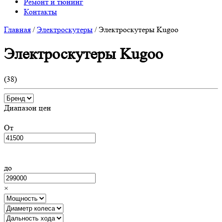
Ремонт и тюнинг
Контакты
Главная
/
Электроскутеры
/
Электроскутеры Kugoo
Электроскутеры Kugoo
(
38
)
Диапазон цен
От
до
×