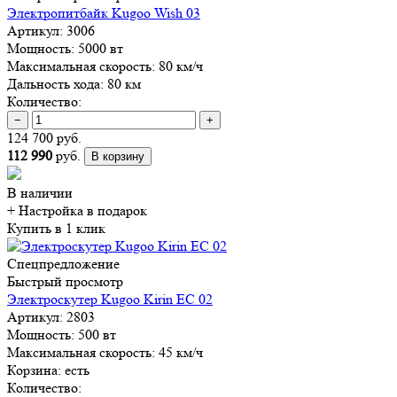
Электропитбайк Kugoo Wish 03
Артикул:
3006
Мощность:
5000 вт
Максимальная скорость:
80 км/ч
Дальность хода:
80 км
Количество:
−
+
124 700 руб.
112 990
руб.
В корзину
В наличии
+ Настройка
в подарок
Купить в 1 клик
Спецпредложение
Быстрый просмотр
Электроскутер Kugoo Kirin EC 02
Артикул:
2803
Мощность:
500 вт
Максимальная скорость:
45 км/ч
Корзина:
есть
Количество: