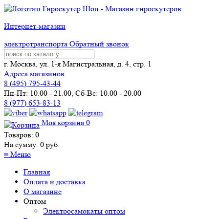
Интернет-магазин
электротранспорта
Обратный звонок
г. Москва, ул. 1-я Магистральная, д. 4, стр. 1
Адреса магазинов
8 (
495
) 795-43-44
Пн-Пт: 10.00 - 21.00, Сб-Вс: 10.00 - 20.00
8 (977) 653-83-13
Моя корзина
0
Товаров:
0
На сумму:
0
руб.
≡
Меню
Главная
Оплата и доставка
О магазине
Оптом
Электросамокаты оптом