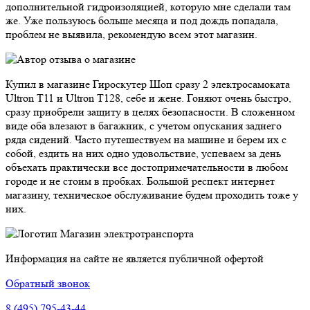
дополнительной гидроизоляцией, которую мне сделали там
же. Уже пользуюсь больше месяца и под дождь попадала,
проблем не выявила, рекомендую всем этот магазин.
Купил в магазине Гироскутер Шоп сразу 2 электросамоката
Ultron T11 и Ultron T128, себе и жене. Гоняют очень быстро,
сразу приобрели защиту в целях безопасности. В сложенном
виде оба влезают в багажник, с учетом опускания заднего
ряда сидений. Часто путешествуем на машине и берем их с
собой, ездить на них одно удовольствие, успеваем за день
объехать практически все достопримечательности в любом
городе и не стоим в пробках. Большой респект интернет
магазину, техническое обслуживание будем проходить тоже у
них.
Магазин электротранспорта
Информация на сайте не является публичной офертой
Обратный звонок
8 (495) 795-43-44