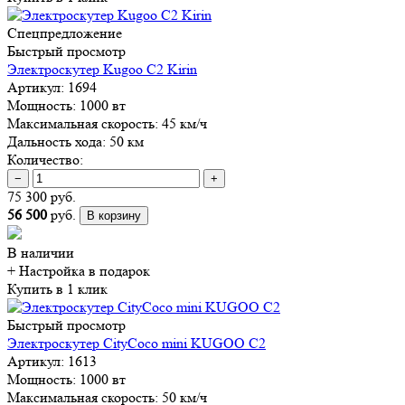
Спецпредложение
Быстрый просмотр
Электроскутер Kugoo C2 Kirin
Артикул:
1694
Мощность:
1000 вт
Максимальная скорость:
45 км/ч
Дальность хода:
50 км
Количество:
−
+
75 300 руб.
56 500
руб.
В корзину
В наличии
+ Настройка
в подарок
Купить в 1 клик
Быстрый просмотр
Электроскутер CityCoco mini KUGOO C2
Артикул:
1613
Мощность:
1000 вт
Максимальная скорость:
50 км/ч