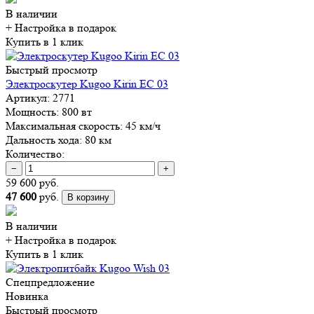
В наличии
+ Настройка
в подарок
Купить в 1 клик
Быстрый просмотр
Электроскутер Kugoo Kirin EC 03
Артикул:
2771
Мощность:
800 вт
Максимальная скорость:
45 км/ч
Дальность хода:
80 км
Количество:
−
+
59 600 руб.
47 600
руб.
В корзину
В наличии
+ Настройка
в подарок
Купить в 1 клик
Спецпредложение
Новинка
Быстрый просмотр