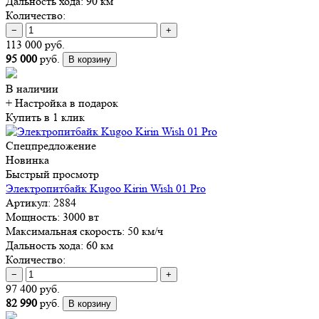
Дальность хода:
90 км
Количество:
−
+
113 000 руб.
95 000
руб.
В корзину
В наличии
+ Настройка
в подарок
Купить в 1 клик
Спецпредложение
Новинка
Быстрый просмотр
Электропитбайк Kugoo Kirin Wish 01 Pro
Артикул:
2884
Мощность:
3000 вт
Максимальная скорость:
50 км/ч
Дальность хода:
60 км
Количество:
−
+
97 400 руб.
82 990
руб.
В корзину