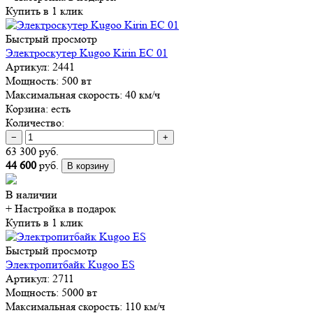
Купить в 1 клик
Быстрый просмотр
Электроскутер Kugoo Kirin EC 01
Артикул:
2441
Мощность:
500 вт
Максимальная скорость:
40 км/ч
Корзина:
есть
Количество:
−
+
63 300 руб.
44 600
руб.
В корзину
В наличии
+ Настройка
в подарок
Купить в 1 клик
Быстрый просмотр
Электропитбайк Kugoo ES
Артикул:
2711
Мощность:
5000 вт
Максимальная скорость:
110 км/ч