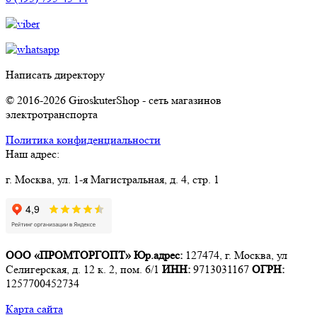
Написать директору
© 2016-2026 GiroskuterShop - сеть магазинов
электротранспорта
Политика конфиденциальности
Наш адрес:
г. Москва, ул. 1-я Магистральная, д. 4, стр. 1
ООО «ПРОМТОРГОПТ»
Юр.адрес:
127474, г. Москва, ул
Селигерская, д. 12 к. 2, пом. 6/1
ИНН:
9713031167
ОГРН:
1257700452734
Карта сайта