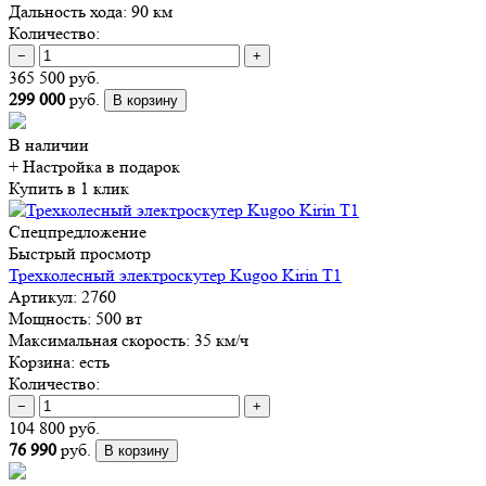
Дальность хода:
90 км
Количество:
−
+
365 500 руб.
299 000
руб.
В корзину
В наличии
+ Настройка
в подарок
Купить в 1 клик
Спецпредложение
Быстрый просмотр
Трехколесный электроскутер Kugoo Kirin T1
Артикул:
2760
Мощность:
500 вт
Максимальная скорость:
35 км/ч
Корзина:
есть
Количество:
−
+
104 800 руб.
76 990
руб.
В корзину