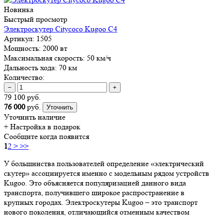
Новинка
Быстрый просмотр
Электроскутер Citycoco Kugoo C4
Артикул:
1505
Мощность:
2000 вт
Максимальная скорость:
50 км/ч
Дальность хода:
70 км
Количество:
−
+
79 100 руб.
76 000
руб.
Уточнить
Уточнить наличие
+ Настройка
в подарок
Сообщите когда появится
1
2
>
>>
У большинства пользователей определение «электрический
скутер» ассоциируется именно с модельным рядом устройств
Kugoo. Это объясняется популяризацией данного вида
транспорта, получившего широкое распространение в
крупных городах. Электроскутеры Kugoo – это транспорт
нового поколения, отличающийся отменным качеством