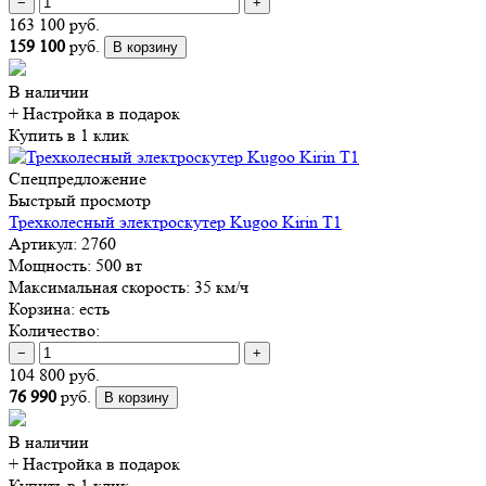
−
+
163 100 руб.
159 100
руб.
В корзину
В наличии
+ Настройка
в подарок
Купить в 1 клик
Спецпредложение
Быстрый просмотр
Трехколесный электроскутер Kugoo Kirin T1
Артикул:
2760
Мощность:
500 вт
Максимальная скорость:
35 км/ч
Корзина:
есть
Количество:
−
+
104 800 руб.
76 990
руб.
В корзину
В наличии
+ Настройка
в подарок
Купить в 1 клик