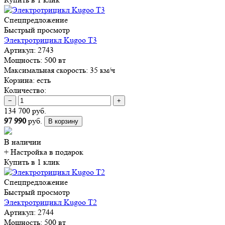
Спецпредложение
Быстрый просмотр
Электротрицикл Kugoo T3
Артикул:
2743
Мощность:
500 вт
Максимальная скорость:
35 км/ч
Корзина:
есть
Количество:
−
+
134 700 руб.
97 990
руб.
В корзину
В наличии
+ Настройка
в подарок
Купить в 1 клик
Спецпредложение
Быстрый просмотр
Электротрицикл Kugoo T2
Артикул:
2744
Мощность:
500 вт