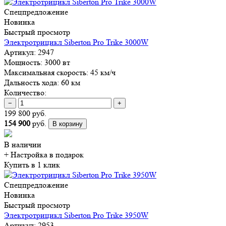
Спецпредложение
Новинка
Быстрый просмотр
Электротрицикл Siberton Pro Trike 3000W
Артикул:
2947
Мощность:
3000 вт
Максимальная скорость:
45 км/ч
Дальность хода:
60 км
Количество:
−
+
199 800 руб.
154 900
руб.
В корзину
В наличии
+ Настройка
в подарок
Купить в 1 клик
Спецпредложение
Новинка
Быстрый просмотр
Электротрицикл Siberton Pro Trike 3950W
Артикул:
2953