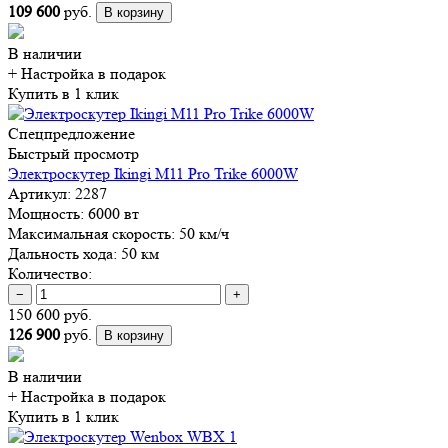
109 600
руб.
В корзину
В наличии
+ Настройка
в подарок
Купить в 1 клик
Спецпредложение
Быстрый просмотр
Электроскутер Ikingi M11 Pro Trike 6000W
Артикул:
2287
Мощность:
6000 вт
Максимальная скорость:
50 км/ч
Дальность хода:
50 км
Количество:
−
+
150 600 руб.
126 900
руб.
В корзину
В наличии
+ Настройка
в подарок
Купить в 1 клик