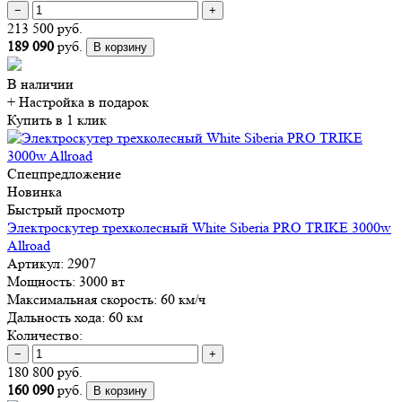
−
+
213 500 руб.
189 090
руб.
В корзину
В наличии
+ Настройка
в подарок
Купить в 1 клик
Спецпредложение
Новинка
Быстрый просмотр
Электроскутер трехколесный White Siberia PRO TRIKE 3000w
Allroad
Артикул:
2907
Мощность:
3000 вт
Максимальная скорость:
60 км/ч
Дальность хода:
60 км
Количество:
−
+
180 800 руб.
160 090
руб.
В корзину