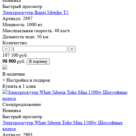
Новинка
Быстрый просмотр
Электроскутер Ikingi Sibtrike T5
Артикул:
2897
Мощность:
1000 вт
Максимальная скорость:
40 км/ч
Дальность хода:
50 км
Количество:
−
+
107 100 руб.
98 900
руб.
В корзину
В наличии
+ Настройка
в подарок
Купить в 1 клик
Спецпредложение
Новинка
Быстрый просмотр
Электроскутер White Siberia Trike Mini 1500w Шоссейные
колеса
Артикул:
2903