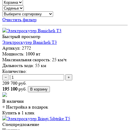
Очистить фильтр
Быстрый просмотр
Электроскутер Banicheli T3
Артикул:
2772
Мощность:
1000 вт
Максимальная скорость:
25 км/ч
Дальность хода:
55 км
Количество:
−
+
209 700 руб.
195 100
руб.
В корзину
В наличии
+ Настройка
в подарок
Купить в 1 клик
Спецпредложение