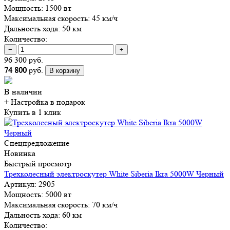
Мощность:
1500 вт
Максимальная скорость:
45 км/ч
Дальность хода:
50 км
Количество:
−
+
96 300 руб.
74 800
руб.
В корзину
В наличии
+ Настройка
в подарок
Купить в 1 клик
Спецпредложение
Новинка
Быстрый просмотр
Трехколесный электроскутер White Siberia Ikra 5000W Черный
Артикул:
2905
Мощность:
5000 вт
Максимальная скорость:
70 км/ч
Дальность хода:
60 км
Количество: