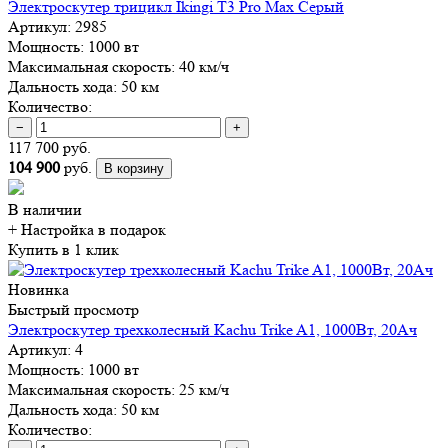
Электроскутер трицикл Ikingi T3 Pro Max Серый
Артикул:
2985
Мощность:
1000 вт
Максимальная скорость:
40 км/ч
Дальность хода:
50 км
Количество:
−
+
117 700 руб.
104 900
руб.
В корзину
В наличии
+ Настройка
в подарок
Купить в 1 клик
Новинка
Быстрый просмотр
Электроскутер трехколесный Kachu Trike A1, 1000Вт, 20Ач
Артикул:
4
Мощность:
1000 вт
Максимальная скорость:
25 км/ч
Дальность хода:
50 км
Количество: