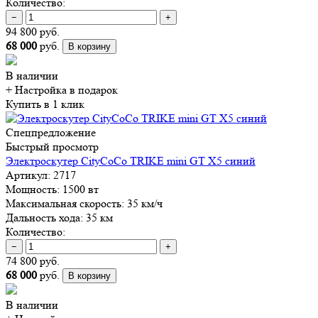
Количество:
−
+
94 800 руб.
68 000
руб.
В корзину
В наличии
+ Настройка
в подарок
Купить в 1 клик
Спецпредложение
Быстрый просмотр
Электроскутер CityCoCo TRIKE mini GT X5 синий
Артикул:
2717
Мощность:
1500 вт
Максимальная скорость:
35 км/ч
Дальность хода:
35 км
Количество:
−
+
74 800 руб.
68 000
руб.
В корзину
В наличии