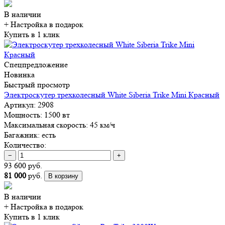
В наличии
+ Настройка
в подарок
Купить в 1 клик
Спецпредложение
Новинка
Быстрый просмотр
Электроскутер трехколесный White Siberia Trike Mini Красный
Артикул:
2908
Мощность:
1500 вт
Максимальная скорость:
45 км/ч
Багажник:
есть
Количество:
−
+
93 600 руб.
81 000
руб.
В корзину
В наличии
+ Настройка
в подарок
Купить в 1 клик