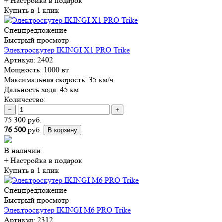
+ Настройка
в подарок
Купить в 1 клик
Спецпредложение
Быстрый просмотр
Электроскутер IKINGI X1 PRO Trike
Артикул:
2402
Мощность:
1000 вт
Максимальная скорость:
35 км/ч
Дальность хода:
45 км
Количество:
−
+
75 300 руб.
76 500
руб.
В корзину
В наличии
+ Настройка
в подарок
Купить в 1 клик
Спецпредложение
Быстрый просмотр
Электроскутер IKINGI M6 PRO Trike
Артикул:
2312