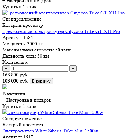
+ Настройка
в подарок
Купить в 1 клик
Спецпредложение
Быстрый просмотр
Трехколесный электроскутер Citycoco Trike GT X11 Pro
Артикул:
1584
Мощность:
3000 вт
Максимальная скорость:
50 км/ч
Дальность хода:
50 км
Количество:
−
+
168 800 руб.
103 000
руб.
В корзину
В наличии
+ Настройка
в подарок
Купить в 1 клик
Спецпредложение
Быстрый просмотр
Электроскутер White Siberia Trike Mini 1500w
Артикул:
1617