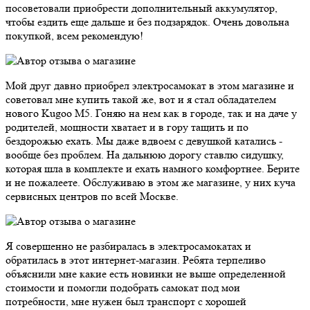
посоветовали приобрести дополнительный аккумулятор,
чтобы ездить еще дальше и без подзарядок. Очень довольна
покупкой, всем рекомендую!
Мой друг давно приобрел электросамокат в этом магазине и
советовал мне купить такой же, вот и я стал обладателем
нового Kugoo M5. Гоняю на нем как в городе, так и на даче у
родителей, мощности хватает и в гору тащить и по
бездорожью ехать. Мы даже вдвоем с девушкой катались -
вообще без проблем. На дальнюю дорогу ставлю сидушку,
которая шла в комплекте и ехать намного комфортнее. Берите
и не пожалеете. Обслуживаю в этом же магазине, у них куча
сервисных центров по всей Москве.
Я совершенно не разбиралась в электросамокатах и
обратилась в этот интернет-магазин. Ребята терпеливо
объяснили мне какие есть новинки не выше определенной
стоимости и помогли подобрать самокат под мои
потребности, мне нужен был транспорт с хорошей