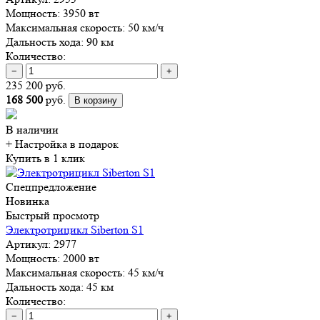
Мощность:
3950 вт
Максимальная скорость:
50 км/ч
Дальность хода:
90 км
Количество:
−
+
235 200 руб.
168 500
руб.
В корзину
В наличии
+ Настройка
в подарок
Купить в 1 клик
Спецпредложение
Новинка
Быстрый просмотр
Электротрицикл Siberton S1
Артикул:
2977
Мощность:
2000 вт
Максимальная скорость:
45 км/ч
Дальность хода:
45 км
Количество:
−
+