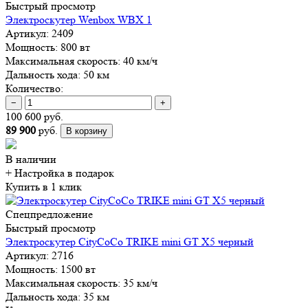
Быстрый просмотр
Электроскутер Wenbox WBX 1
Артикул:
2409
Мощность:
800 вт
Максимальная скорость:
40 км/ч
Дальность хода:
50 км
Количество:
−
+
100 600 руб.
89 900
руб.
В корзину
В наличии
+ Настройка
в подарок
Купить в 1 клик
Спецпредложение
Быстрый просмотр
Электроскутер CityCoCo TRIKE mini GT X5 черный
Артикул:
2716
Мощность:
1500 вт
Максимальная скорость:
35 км/ч
Дальность хода:
35 км