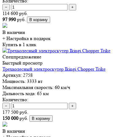
Количество:
−
+
114 600 руб.
97 990
руб.
В корзину
В наличии
+ Настройка
в подарок
Купить в 1 клик
Спецпредложение
Быстрый просмотр
Трехколесный электроскутер Ikingi Chopper Trike
Артикул:
2758
Мощность:
3333 вт
Максимальная скорость:
60 км/ч
Дальность хода:
65 км
Количество:
−
+
177 500 руб.
150 000
руб.
В корзину
В наличии