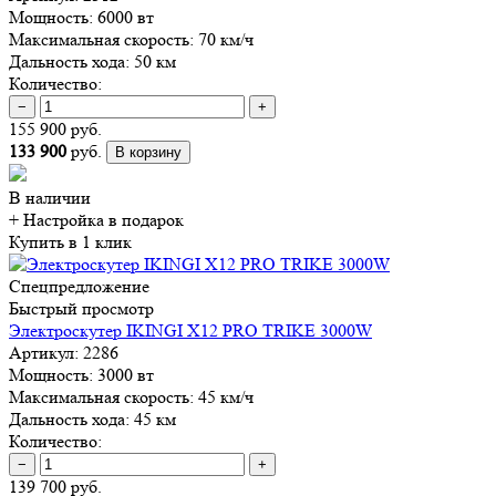
Мощность:
6000 вт
Максимальная скорость:
70 км/ч
Дальность хода:
50 км
Количество:
−
+
155 900 руб.
133 900
руб.
В корзину
В наличии
+ Настройка
в подарок
Купить в 1 клик
Спецпредложение
Быстрый просмотр
Электроскутер IKINGI X12 PRO TRIKE 3000W
Артикул:
2286
Мощность:
3000 вт
Максимальная скорость:
45 км/ч
Дальность хода:
45 км
Количество:
−
+
139 700 руб.