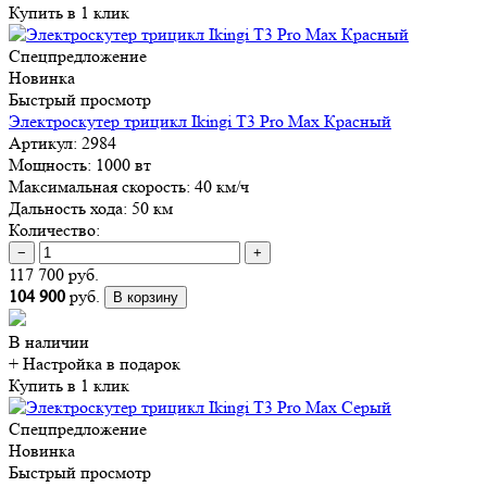
Купить в 1 клик
Спецпредложение
Новинка
Быстрый просмотр
Электроскутер трицикл Ikingi T3 Pro Max Красный
Артикул:
2984
Мощность:
1000 вт
Максимальная скорость:
40 км/ч
Дальность хода:
50 км
Количество:
−
+
117 700 руб.
104 900
руб.
В корзину
В наличии
+ Настройка
в подарок
Купить в 1 клик
Спецпредложение
Новинка
Быстрый просмотр