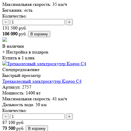
Максимальная скорость:
35 км/ч
Багажник:
есть
Количество:
−
+
131 500 руб.
106 090
руб.
В корзину
В наличии
+ Настройка
в подарок
Купить в 1 клик
Спецпредложение
Быстрый просмотр
Трехколесный электроскутер Kugoo C4
Артикул:
2757
Мощность:
1400 вт
Максимальная скорость:
41 км/ч
Дальность хода:
50 км
Количество:
−
+
87 100 руб.
73 500
руб.
В корзину