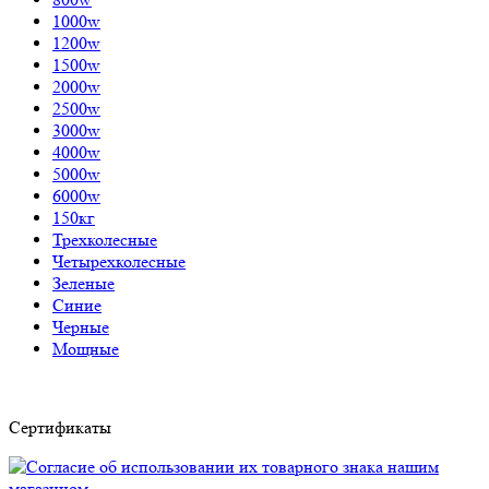
1000w
1200w
1500w
2000w
2500w
3000w
4000w
5000w
6000w
150кг
Трехколесные
Четырехколесные
Зеленые
Синие
Черные
Мощные
Сертификаты