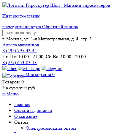
Интернет-магазин
электротранспорта
Обратный звонок
г. Москва, ул. 1-я Магистральная, д. 4, стр. 1
Адреса магазинов
8 (
495
) 795-43-44
Пн-Пт: 10.00 - 21.00, Сб-Вс: 10.00 - 20.00
8 (977) 653-83-13
Моя корзина
0
Товаров:
0
На сумму:
0
руб.
≡
Меню
Главная
Оплата и доставка
О магазине
Оптом
Электросамокаты оптом