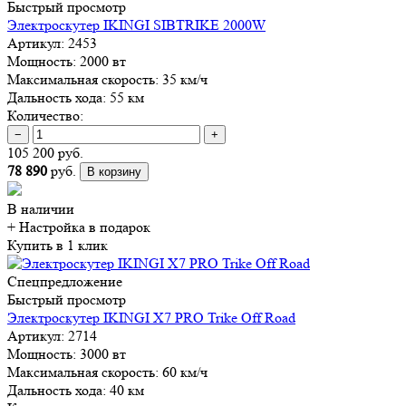
Быстрый просмотр
Электроскутер IKINGI SIBTRIKE 2000W
Артикул:
2453
Мощность:
2000 вт
Максимальная скорость:
35 км/ч
Дальность хода:
55 км
Количество:
−
+
105 200 руб.
78 890
руб.
В корзину
В наличии
+ Настройка
в подарок
Купить в 1 клик
Спецпредложение
Быстрый просмотр
Электроскутер IKINGI X7 PRO Trike Off Road
Артикул:
2714
Мощность:
3000 вт
Максимальная скорость:
60 км/ч
Дальность хода:
40 км