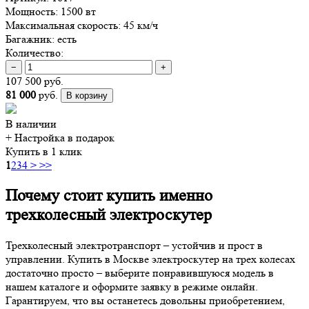
Мощность:
1500 вт
Максимальная скорость:
45 км/ч
Багажник:
есть
Количество:
−
+
107 500 руб.
81 000
руб.
В корзину
В наличии
+ Настройка
в подарок
Купить в 1 клик
1
2
3
4
>
>>
Почему стоит купить именно
трехколесный электроскутер
Трехколесный электротранспорт – устойчив и прост в
управлении. Купить в Москве электроскутер на трех колесах
достаточно просто – выберите понравившуюся модель в
нашем каталоге и оформите заявку в режиме онлайн.
Гарантируем, что вы останетесь довольны приобретением,