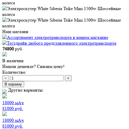
Наш магазин:
74800
руб.
В наличии
Нашли дешевле? Снизим цену!
Количество:
−
+
В корзину
Другие варианты:
18000
мАч
81000
руб.
18000
мАч
81000
руб.