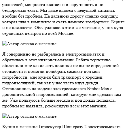
родителей, мощности хватает и в гору тащить и по
бездорожью ехать. Мы даже вдвоем с девушкой катались -
вообще без проблем. На дальнюю дорогу ставлю сидушку,
которая шла в комплекте и ехать намного комфортнее. Берите
и не пожалеете. Обслуживаю в этом же магазине, у них куча
сервисных центров по всей Москве.
Я совершенно не разбиралась в электросамокатах и
обратилась в этот интернет-магазин. Ребята терпеливо
объяснили мне какие есть новинки не выше определенной
стоимости и помогли подобрать самокат под мои
потребности, мне нужен был транспорт с хорошей
гидроизоляцией, так как у нас часто идут дожди.
Остановились на модели электросамоката Ninbot Max с
дополнительной гидроизоляцией, которую мне сделали там
же. Уже пользуюсь больше месяца и под дождь попадала,
проблем не выявила, рекомендую всем этот магазин.
Купил в магазине Гироскутер Шоп сразу 2 электросамоката