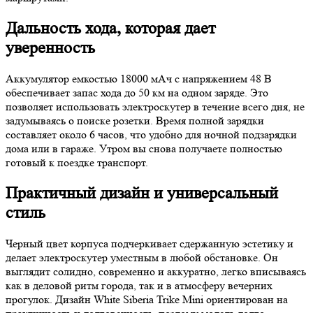
Дальность хода, которая дает
уверенность
Аккумулятор емкостью 18000 мАч с напряжением 48 В
обеспечивает запас хода до 50 км на одном заряде. Это
позволяет использовать электроскутер в течение всего дня, не
задумываясь о поиске розетки. Время полной зарядки
составляет около 6 часов, что удобно для ночной подзарядки
дома или в гараже. Утром вы снова получаете полностью
готовый к поездке транспорт.
Практичный дизайн и универсальный
стиль
Черный цвет корпуса подчеркивает сдержанную эстетику и
делает электроскутер уместным в любой обстановке. Он
выглядит солидно, современно и аккуратно, легко вписываясь
как в деловой ритм города, так и в атмосферу вечерних
прогулок. Дизайн White Siberia Trike Mini ориентирован на