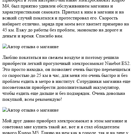
M4, был приятно удивлен обслуживанием магазина и
характеристиками самоката. Приехал к ним в магазин и на
всякий случай покатался и протестировал его. Скорость
набирает отлично, заряда при моем весе хватает примерно на
45 км. Езжу до работы без проблем, экономлю на дороге и
деньги и время. Спасибо вам.
Люблю покататься на свежем воздухе и поэтому решила
приобрести легкий прогулочный электросамокат Ninebot ES2.
Это просто находка, он позволяет очень быстро перемещаться
со скоростью до 25 км в час, для меня это очень быстро и без
проблем ездить в метро в институт. Сотрудники магазина еще
посоветовали приобрести дополнительный аккумулятор,
чтобы ездить еще дальше и без подзарядок. Очень довольна
покупкой, всем рекомендую!
Мой друг давно приобрел электросамокат в этом магазине и
советовал мне купить такой же, вот и я стал обладателем
нового Kugoo M5. Гоняю на нем как в городе, так и на даче у