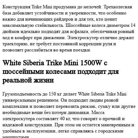
Конструкция Trike Mini продумана до мелочей. Трехколесная
база добавляет устойчивости и уверенности, что особенно
важно для начинающих райдеров и для тех, кто ценит
максимальную стабильность. Шоссейные колеса диаметром 14
дюймов идеально подходят для асфальта, обеспечивая ровный
ход и комфорт при движении. Электроскутер отлично держит
траекторию, не требует постоянной коррекции руля и
позволяет расслабиться во время поездки.
White Siberia Trike Mini 1500W с
шоссейными колесами подходит для
реальной жизни
Грузоподъемность до 150 кг делает White Siberia Trike Mini
универсальным решением. Он подходит людям разной
комплекции и позволяет перевозить рюкзак, сумку или другие
необходимые вещи без потери динамики. Масса
электроскутера составляет 40 кг, что говорит о прочной и
надежной конструкции. При этом он остается маневренным и
удобным в эксплуатации, легко справляясь с городскими
маршрутами.