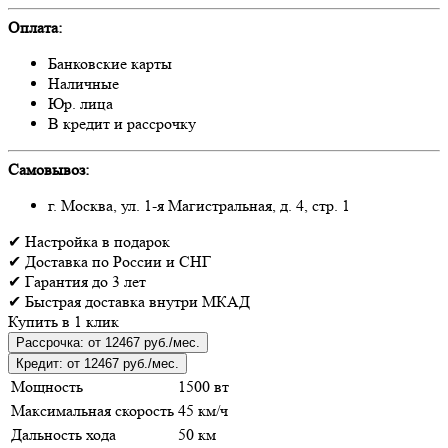
Оплата:
Банковские карты
Наличные
Юр. лица
В кредит и рассрочку
Самовывоз:
г. Москва, ул. 1-я Магистральная, д. 4, стр. 1
✔
Настройка
в подарок
✔
Доставка
по России и СНГ
✔
Гарантия
до 3 лет
✔
Быстрая доставка
внутри МКАД
Купить в 1 клик
Рассрочка:
от 12467 руб./мес.
Кредит:
от 12467 руб./мес.
Мощность
1500 вт
Максимальная скорость
45 км/ч
Дальность хода
50 км