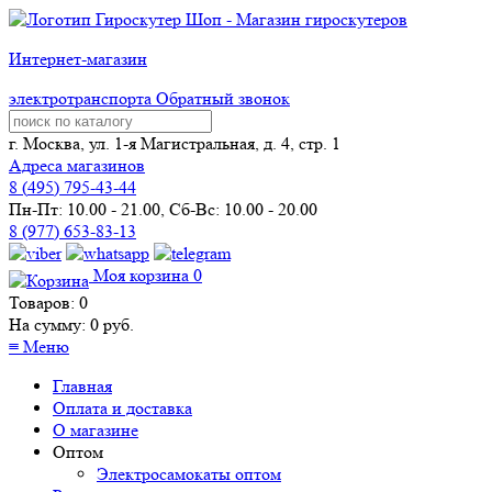
Интернет-магазин
электротранспорта
Обратный звонок
г. Москва, ул. 1-я Магистральная, д. 4, стр. 1
Адреса магазинов
8 (
495
) 795-43-44
Пн-Пт: 10.00 - 21.00, Сб-Вс: 10.00 - 20.00
8 (977) 653-83-13
Моя корзина
0
Товаров:
0
На сумму:
0
руб.
≡
Меню
Главная
Оплата и доставка
О магазине
Оптом
Электросамокаты оптом