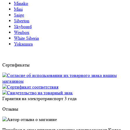
Minako
Mini
Saige
Siberton
Skyboard
Wenbox
White Siberia
Yokamura
Сертификаты
Гарантия на электротранспорт
3 года
Отзывы
Приобрел в этом интернет-магазине электросамокат Kugoo