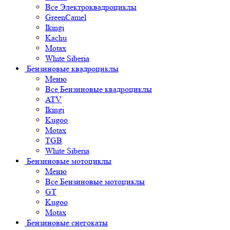
Все Электроквадроциклы
GreenCamel
Ikingi
Kachu
Motax
White Siberia
Бензиновые квадроциклы
Меню
Все Бензиновые квадроциклы
ATV
Ikingi
Kugoo
Motax
TGB
White Siberia
Бензиновые мотоциклы
Меню
Все Бензиновые мотоциклы
GT
Kugoo
Motax
Бензиновые снегокаты