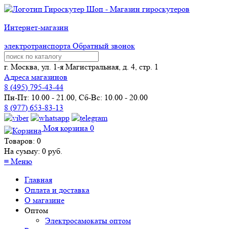
Интернет-магазин
электротранспорта
Обратный звонок
г. Москва, ул. 1-я Магистральная, д. 4, стр. 1
Адреса магазинов
8 (
495
) 795-43-44
Пн-Пт: 10.00 - 21.00, Сб-Вс: 10.00 - 20.00
8 (977) 653-83-13
Моя корзина
0
Товаров:
0
На сумму:
0
руб.
≡
Меню
Главная
Оплата и доставка
О магазине
Оптом
Электросамокаты оптом