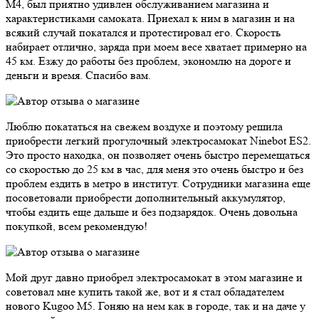
M4, был приятно удивлен обслуживанием магазина и
характеристиками самоката. Приехал к ним в магазин и на
всякий случай покатался и протестировал его. Скорость
набирает отлично, заряда при моем весе хватает примерно на
45 км. Езжу до работы без проблем, экономлю на дороге и
деньги и время. Спасибо вам.
Люблю покататься на свежем воздухе и поэтому решила
приобрести легкий прогулочный электросамокат Ninebot ES2.
Это просто находка, он позволяет очень быстро перемещаться
со скоростью до 25 км в час, для меня это очень быстро и без
проблем ездить в метро в институт. Сотрудники магазина еще
посоветовали приобрести дополнительный аккумулятор,
чтобы ездить еще дальше и без подзарядок. Очень довольна
покупкой, всем рекомендую!
Мой друг давно приобрел электросамокат в этом магазине и
советовал мне купить такой же, вот и я стал обладателем
нового Kugoo M5. Гоняю на нем как в городе, так и на даче у