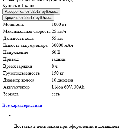
Купить в 1 клик
Рассрочка:
от 32517 руб./мес.
Кредит:
от 32517 руб./мес.
Мощность
1000 вт
Максимальная скорость
25 км/ч
Дальность хода
55 км
Емкость аккумулятора
30000 мАч
Напряжение
60 В
Привод
задний
Время зарядки
8 ч
Грузоподъемность
150 кг
Диаметр колеса
10 дюймов
Аккумулятор
Li-ion 60V, 30Ah
Зеркала
есть
Все характеристики
Доставка в день заказа
при оформлении в домашнем