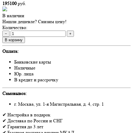
195100
руб.
В наличии
Нашли дешевле? Снизим цену!
Количество:
−
+
В корзину
Оплата:
Банковские карты
Наличные
Юр. лица
В кредит и рассрочку
Самовывоз:
г. Москва, ул. 1-я Магистральная, д. 4, стр. 1
✔
Настройка
в подарок
✔
Доставка
по России и СНГ
✔
Гарантия
до 3 лет
✔
Быстрая доставка
внутри МКАД