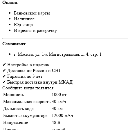
Оплата:
Банковские карты
Наличные
Юр. лица
В кредит и рассрочку
Самовывоз:
г. Москва, ул. 1-я Магистральная, д. 4, стр. 1
✔
Настройка
в подарок
✔
Доставка
по России и СНГ
✔
Гарантия
до 3 лет
✔
Быстрая доставка
внутри МКАД
Сообщите когда появится
Мощность
1000 вт
Максимальная скорость
30 км/ч
Дальность хода
30 км
Емкость аккумулятора
12000 мАч
Напряжение
48 В
Привод
задний