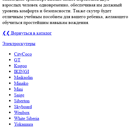
взрослых человек одновременно, обеспечивая им должный
уровень комфорта и безопасности. Также скутер будет
отличным учебным пособием для вашего ребенка, желающего
обучиться простейшим навыкам вождения.
❮❮ Вернуться в каталог
Электроскутеры
CityCoco
GT
Kugoo
IKINGI
Maikaolin
Minako
Mini
Saige
Siberton
Skyboard
Wenbox
White Siberia
Yokamura