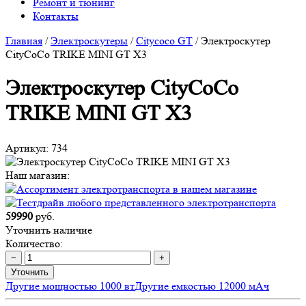
Ремонт и тюнинг
Контакты
Главная
/
Электроскутеры
/
Citycoco GT
/
Электроскутер
CityCoCo TRIKE MINI GT X3
Электроскутер CityCoCo
TRIKE MINI GT X3
Артикул:
734
Наш магазин:
59990
руб.
Уточнить наличие
Количество:
−
+
Уточнить
Другие мощностью 1000 вт
Другие емкостью 12000 мАч