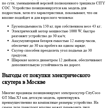
по сути, уменьшенной версией полноценного трицикла CITY
COC. Устройство позиционируется как модель для
подростков, хотя его характеристики, показывают, что он
вполне подойдет и для взрослого человека:
Грузоподъемность 150 кг, при собственном весе 43 кг;
Электрический мотор мощностью 1000 W, быстро
разгоняет устройство до 30 км/ч;
Аккумуляторная батарея емкостью 12 ампер-часов,
обеспечит до 30 км пробега на одном заряде;
Скутер способен преодолеть угол подъема до 30
градусов;
Широкие колеса диаметром 12 дюймов, обеспечивают
дополнительную устойчивость на дороге.
Выгоды от покупки электрического
скутера в Москве
Многие продавцы позиционируют электроскутер CityCoco
GT Mini X3 как детскую модель, ориентируясь
преимущественно на компактные размеры устройства. На
самом деле транспорт вполне может перевозить двух