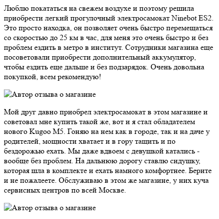
Люблю покататься на свежем воздухе и поэтому решила
приобрести легкий прогулочный электросамокат Ninebot ES2.
Это просто находка, он позволяет очень быстро перемещаться
со скоростью до 25 км в час, для меня это очень быстро и без
проблем ездить в метро в институт. Сотрудники магазина еще
посоветовали приобрести дополнительный аккумулятор,
чтобы ездить еще дальше и без подзарядок. Очень довольна
покупкой, всем рекомендую!
Мой друг давно приобрел электросамокат в этом магазине и
советовал мне купить такой же, вот и я стал обладателем
нового Kugoo M5. Гоняю на нем как в городе, так и на даче у
родителей, мощности хватает и в гору тащить и по
бездорожью ехать. Мы даже вдвоем с девушкой катались -
вообще без проблем. На дальнюю дорогу ставлю сидушку,
которая шла в комплекте и ехать намного комфортнее. Берите
и не пожалеете. Обслуживаю в этом же магазине, у них куча
сервисных центров по всей Москве.