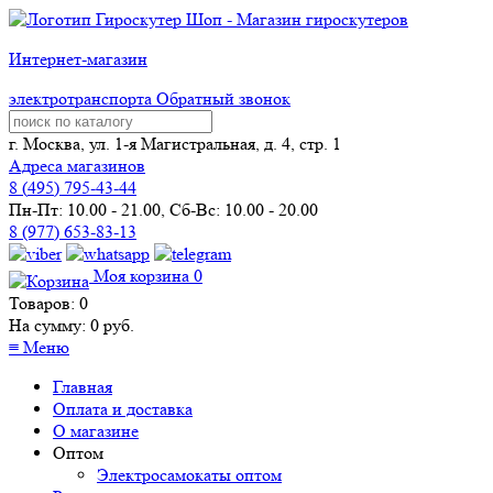
Интернет-магазин
электротранспорта
Обратный звонок
г. Москва, ул. 1-я Магистральная, д. 4, стр. 1
Адреса магазинов
8 (
495
) 795-43-44
Пн-Пт: 10.00 - 21.00, Сб-Вс: 10.00 - 20.00
8 (977) 653-83-13
Моя корзина
0
Товаров:
0
На сумму:
0
руб.
≡
Меню
Главная
Оплата и доставка
О магазине
Оптом
Электросамокаты оптом