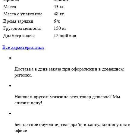
Масса
43 кг
Масса с упаковкой
48 кг
Время зарядки
6 ч
Грузоподъемность
150 кг
Диаметр колеса
12 дюймов
Все характеристики
Доставка в день заказа
при оформлении в домашнем
регионе.
Нашли в другом магазине этот товар дешевле?
Мы
снизим цену!
Бесплатное
обучение, тест-драйв и консультация у нас в
офисе