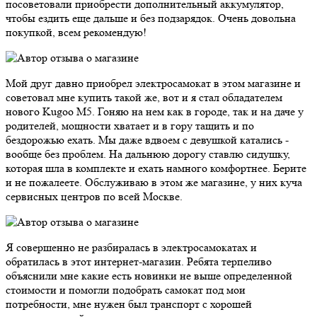
посоветовали приобрести дополнительный аккумулятор,
чтобы ездить еще дальше и без подзарядок. Очень довольна
покупкой, всем рекомендую!
Мой друг давно приобрел электросамокат в этом магазине и
советовал мне купить такой же, вот и я стал обладателем
нового Kugoo M5. Гоняю на нем как в городе, так и на даче у
родителей, мощности хватает и в гору тащить и по
бездорожью ехать. Мы даже вдвоем с девушкой катались -
вообще без проблем. На дальнюю дорогу ставлю сидушку,
которая шла в комплекте и ехать намного комфортнее. Берите
и не пожалеете. Обслуживаю в этом же магазине, у них куча
сервисных центров по всей Москве.
Я совершенно не разбиралась в электросамокатах и
обратилась в этот интернет-магазин. Ребята терпеливо
объяснили мне какие есть новинки не выше определенной
стоимости и помогли подобрать самокат под мои
потребности, мне нужен был транспорт с хорошей