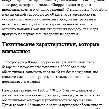
электротранспорта, и модель Chopper является ярким
представителем его лучших решений. С мощностью 4000 Вт и
максимальной скоростью до 60 км/ч, этот электроскутер
уверенно справляется с любыми городскими трассами и
позволяет быстро добираться до места назначения. Он
отлично подойдет как для ежедневных поездок, так и для
прогулок по паркам или загородным дорогам.
Технические характеристики, которые
впечатляют
Электроскутер Ikingi Chopper оснащён аккумуляторной
батареей с показателем емкостьи в 30000 мАч, что
обеспечивает дальность хода до 40 км без подзарядки, вы
сможете смело планировать длительные поездки, не
переживая о его заряде.
Габариты скутера — 1800 х 770 х 375 мм — делают его
достаточно компактным для городской среды, но при этом
обеспечивают комфорт и устойчивость во время езды.
Диаметр колес 12 дюймов с задним приводом обеспечивает