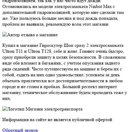
гидроизоляцией, так как у нас часто идут дожди.
Остановились на модели электросамоката Ninbot Max с
дополнительной гидроизоляцией, которую мне сделали там
же. Уже пользуюсь больше месяца и под дождь попадала,
проблем не выявила, рекомендую всем этот магазин.
Купил в магазине Гироскутер Шоп сразу 2 электросамоката
Ultron T11 и Ultron T128, себе и жене. Гоняют очень быстро,
сразу приобрели защиту в целях безопасности. В сложенном
виде оба влезают в багажник, с учетом опускания заднего
ряда сидений. Часто путешествуем на машине и берем их с
собой, ездить на них одно удовольствие, успеваем за день
объехать практически все достопримечательности в любом
городе и не стоим в пробках. Большой респект интернет
магазину, техническое обслуживание будем проходить тоже у
них.
Магазин электротранспорта
Информация на сайте не является публичной офертой
Обратный звонок