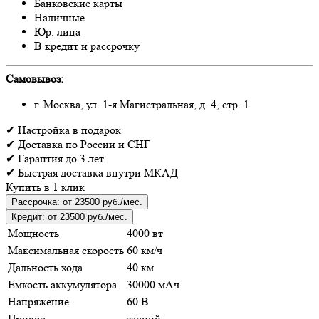
Банковские карты
Наличные
Юр. лица
В кредит и рассрочку
Самовывоз:
г. Москва, ул. 1-я Магистральная, д. 4, стр. 1
✔
Настройка
в подарок
✔
Доставка
по России и СНГ
✔
Гарантия
до 3 лет
✔
Быстрая доставка
внутри МКАД
Купить в 1 клик
Рассрочка:
от 23500 руб./мес.
Кредит:
от 23500 руб./мес.
Мощность
4000 вт
Максимальная скорость
60 км/ч
Дальность хода
40 км
Емкость аккумулятора
30000 мАч
Напряжение
60 В
Привод
задний