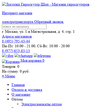
Интернет-магазин
электротранспорта
Обратный звонок
г. Москва, ул. 1-я Магистральная, д. 4, стр. 1
Адреса магазинов
8 (
495
) 795-43-44
Пн-Пт: 10.00 - 21.00, Сб-Вс: 10.00 - 20.00
8 (977) 653-83-13
Моя корзина
0
Товаров:
0
На сумму:
0
руб.
≡
Меню
Главная
Оплата и доставка
О магазине
Оптом
Электросамокаты оптом