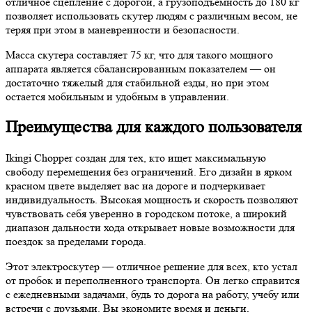
отличное сцепление с дорогой, а грузоподъемность до 180 кг
позволяет использовать скутер людям с различным весом, не
теряя при этом в маневренности и безопасности.
Масса скутера составляет 75 кг, что для такого мощного
аппарата является сбалансированным показателем — он
достаточно тяжелый для стабильной езды, но при этом
остается мобильным и удобным в управлении.
Преимущества для каждого пользователя
Ikingi Chopper создан для тех, кто ищет максимальную
свободу перемещения без ограничений. Его дизайн в ярком
красном цвете выделяет вас на дороге и подчеркивает
индивидуальность. Высокая мощность и скорость позволяют
чувствовать себя уверенно в городском потоке, а широкий
диапазон дальности хода открывает новые возможности для
поездок за пределами города.
Этот электроскутер — отличное решение для всех, кто устал
от пробок и переполненного транспорта. Он легко справится
с ежедневными задачами, будь то дорога на работу, учебу или
встречи с друзьями. Вы экономите время и деньги,