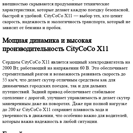
внешностью скрываются продуманные технические
характеристики, которые делают каждую поездку безопасной,
быстрой и удобной. CityCoCo X11 — выбор тех, кто ценит
скорость, надежность и экологичность транспорта, который не
зависит от бензина и пробок.
Мощная динамика и высокая
производительность CityCoCo X11
Сердцем CityCoCo X11 является мощный электродвигатель на
2000 Вт, работающий на напряжении 60 В. Это обеспечивает
стремительный разгон и возможность развивать скорость до
55 км/ч, что делает скутер отличным средством как для
динамичных городских поездок, так и для дальних
путешествий. Задний привод обеспечивает стабильное
сцепление с дорогой, улучшает управляемость и делает скутер
маневренным даже на поворотах. Даже при полной нагрузке
до 200 кг CityCoCo X11 сохраняет плавность хода и
уверенность в движении, что особенно важно для водителей,
которым важна надежность в любой ситуации.