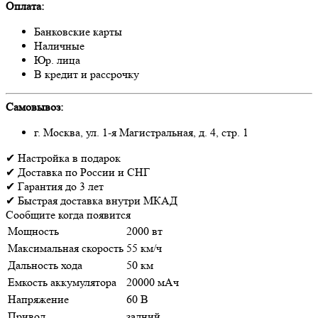
Оплата:
Банковские карты
Наличные
Юр. лица
В кредит и рассрочку
Самовывоз:
г. Москва, ул. 1-я Магистральная, д. 4, стр. 1
✔
Настройка
в подарок
✔
Доставка
по России и СНГ
✔
Гарантия
до 3 лет
✔
Быстрая доставка
внутри МКАД
Сообщите когда появится
Мощность
2000 вт
Максимальная скорость
55 км/ч
Дальность хода
50 км
Емкость аккумулятора
20000 мАч
Напряжение
60 В
Привод
задний