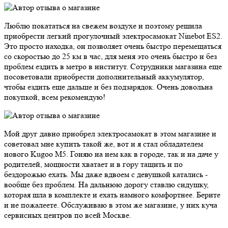
Люблю покататься на свежем воздухе и поэтому решила
приобрести легкий прогулочный электросамокат Ninebot ES2.
Это просто находка, он позволяет очень быстро перемещаться
со скоростью до 25 км в час, для меня это очень быстро и без
проблем ездить в метро в институт. Сотрудники магазина еще
посоветовали приобрести дополнительный аккумулятор,
чтобы ездить еще дальше и без подзарядок. Очень довольна
покупкой, всем рекомендую!
Мой друг давно приобрел электросамокат в этом магазине и
советовал мне купить такой же, вот и я стал обладателем
нового Kugoo M5. Гоняю на нем как в городе, так и на даче у
родителей, мощности хватает и в гору тащить и по
бездорожью ехать. Мы даже вдвоем с девушкой катались -
вообще без проблем. На дальнюю дорогу ставлю сидушку,
которая шла в комплекте и ехать намного комфортнее. Берите
и не пожалеете. Обслуживаю в этом же магазине, у них куча
сервисных центров по всей Москве.