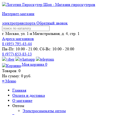
Интернет-магазин
электротранспорта
Обратный звонок
г. Москва, ул. 1-я Магистральная, д. 4, стр. 1
Адреса магазинов
8 (
495
) 795-43-44
Пн-Пт: 10.00 - 21.00, Сб-Вс: 10.00 - 20.00
8 (977) 653-83-13
Моя корзина
0
Товаров:
0
На сумму:
0
руб.
≡
Меню
Главная
Оплата и доставка
О магазине
Оптом
Электросамокаты оптом