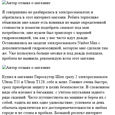
Я совершенно не разбиралась в электросамокатах и
обратилась в этот интернет-магазин. Ребята терпеливо
объяснили мне какие есть новинки не выше определенной
стоимости и помогли подобрать самокат под мои
потребности, мне нужен был транспорт с хорошей
гидроизоляцией, так как у нас часто идут дожди.
Остановились на модели электросамоката Ninbot Max с
дополнительной гидроизоляцией, которую мне сделали там
же. Уже пользуюсь больше месяца и под дождь попадала,
проблем не выявила, рекомендую всем этот магазин.
Купил в магазине Гироскутер Шоп сразу 2 электросамоката
Ultron T11 и Ultron T128, себе и жене. Гоняют очень быстро,
сразу приобрели защиту в целях безопасности. В сложенном
виде оба влезают в багажник, с учетом опускания заднего
ряда сидений. Часто путешествуем на машине и берем их с
собой, ездить на них одно удовольствие, успеваем за день
объехать практически все достопримечательности в любом
городе и не стоим в пробках. Большой респект интернет