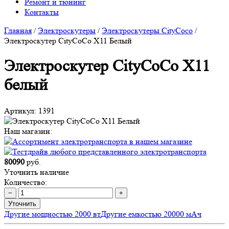
Ремонт и тюнинг
Контакты
Главная
/
Электроскутеры
/
Электроскутеры CityCoco
/
Электроскутер CityCoCo X11 Белый
Электроскутер CityCoCo X11
белый
Артикул:
1391
Наш магазин:
80090
руб.
Уточнить наличие
Количество:
−
+
Уточнить
Другие мощностью 2000 вт
Другие емкостью 20000 мАч