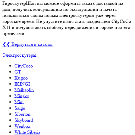
ГироскутерШоп вы можете оформить заказ с доставкой на
дом, получить консультацию по эксплуатации и начать
пользоваться своим новым электроскутером уже через
короткое время. Не упустите шанс стать владельцем CityCoCo
X11 и почувствовать свободу передвижения в городе и за его
пределами.
❮❮ Вернуться в каталог
Электроскутеры
CityCoco
GT
Kugoo
IKINGI
Maikaolin
Minako
Mini
Saige
Siberton
Skyboard
Wenbox
White Siberia