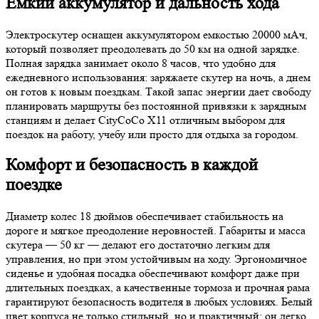
Емкий аккумулятор и дальность хода
Электроскутер оснащен аккумулятором емкостью 20000 мАч,
который позволяет преодолевать до 50 км на одной зарядке.
Полная зарядка занимает около 8 часов, что удобно для
ежедневного использования: заряжаете скутер на ночь, а днем
он готов к новым поездкам. Такой запас энергии дает свободу
планировать маршруты без постоянной привязки к зарядным
станциям и делает CityCoCo X11 отличным выбором для
поездок на работу, учебу или просто для отдыха за городом.
Комфорт и безопасность в каждой
поездке
Диаметр колес 18 дюймов обеспечивает стабильность на
дороге и мягкое преодоление неровностей. Габариты и масса
скутера — 50 кг — делают его достаточно легким для
управления, но при этом устойчивым на ходу. Эргономичное
сиденье и удобная посадка обеспечивают комфорт даже при
длительных поездках, а качественные тормоза и прочная рама
гарантируют безопасность водителя в любых условиях. Белый
цвет корпуса не только стильный, но и практичный: он легко