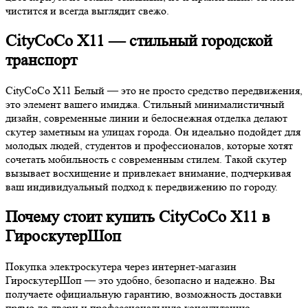
чистится и всегда выглядит свежо.
CityCoCo X11 — стильный городской
транспорт
CityCoCo X11 Белый — это не просто средство передвижения,
это элемент вашего имиджа. Стильный минималистичный
дизайн, современные линии и белоснежная отделка делают
скутер заметным на улицах города. Он идеально подойдет для
молодых людей, студентов и профессионалов, которые хотят
сочетать мобильность с современным стилем. Такой скутер
вызывает восхищение и привлекает внимание, подчеркивая
ваш индивидуальный подход к передвижению по городу.
Почему стоит купить CityCoCo X11 в
ГироскутерШоп
Покупка электроскутера через интернет-магазин
ГироскутерШоп — это удобно, безопасно и надежно. Вы
получаете официальную гарантию, возможность доставки
прямо до двери и профессиональную консультацию