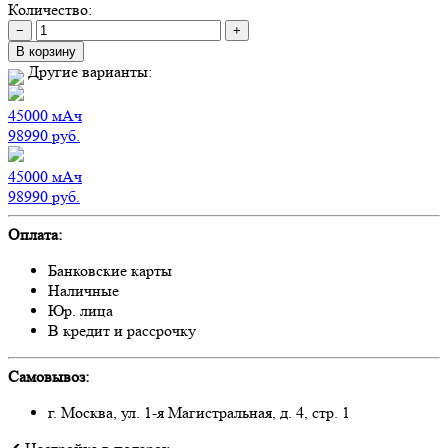
Количество:
−
+
В корзину
Другие варианты:
45000
мАч
98990
руб.
45000
мАч
98990
руб.
Оплата:
Банковские карты
Наличные
Юр. лица
В кредит и рассрочку
Самовывоз:
г. Москва, ул. 1-я Магистральная, д. 4, стр. 1