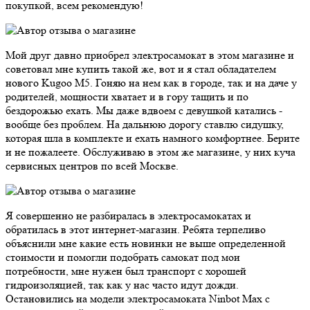
покупкой, всем рекомендую!
Мой друг давно приобрел электросамокат в этом магазине и
советовал мне купить такой же, вот и я стал обладателем
нового Kugoo M5. Гоняю на нем как в городе, так и на даче у
родителей, мощности хватает и в гору тащить и по
бездорожью ехать. Мы даже вдвоем с девушкой катались -
вообще без проблем. На дальнюю дорогу ставлю сидушку,
которая шла в комплекте и ехать намного комфортнее. Берите
и не пожалеете. Обслуживаю в этом же магазине, у них куча
сервисных центров по всей Москве.
Я совершенно не разбиралась в электросамокатах и
обратилась в этот интернет-магазин. Ребята терпеливо
объяснили мне какие есть новинки не выше определенной
стоимости и помогли подобрать самокат под мои
потребности, мне нужен был транспорт с хорошей
гидроизоляцией, так как у нас часто идут дожди.
Остановились на модели электросамоката Ninbot Max с