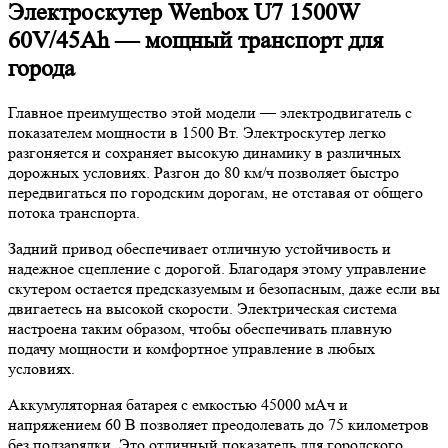
Электроскутер Wenbox U7 1500W
60V/45Ah — мощный транспорт для
города
Главное преимущество этой модели — электродвигатель с
показателем мощности в 1500 Вт. Электроскутер легко
разгоняется и сохраняет высокую динамику в различных
дорожных условиях. Разгон до 80 км/ч позволяет быстро
передвигаться по городским дорогам, не отставая от общего
потока транспорта.
Задний привод обеспечивает отличную устойчивость и
надежное сцепление с дорогой. Благодаря этому управление
скутером остается предсказуемым и безопасным, даже если вы
двигаетесь на высокой скорости. Электрическая система
настроена таким образом, чтобы обеспечивать плавную
подачу мощности и комфортное управление в любых
условиях.
Аккумуляторная батарея с емкостью 45000 мАч и
напряжением 60 В позволяет преодолевать до 75 километров
без подзарядки. Это отличный показатель для городского