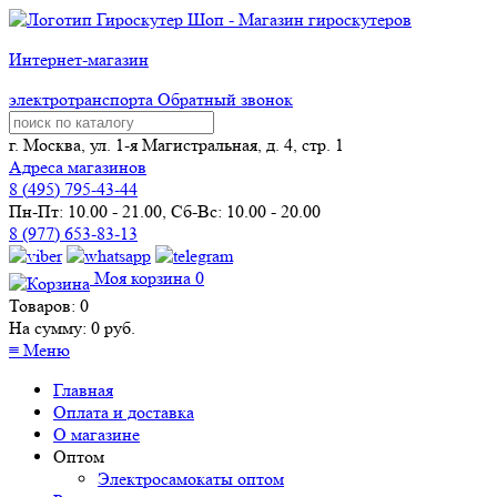
Интернет-магазин
электротранспорта
Обратный звонок
г. Москва, ул. 1-я Магистральная, д. 4, стр. 1
Адреса магазинов
8 (
495
) 795-43-44
Пн-Пт: 10.00 - 21.00, Сб-Вс: 10.00 - 20.00
8 (977) 653-83-13
Моя корзина
0
Товаров:
0
На сумму:
0
руб.
≡
Меню
Главная
Оплата и доставка
О магазине
Оптом
Электросамокаты оптом