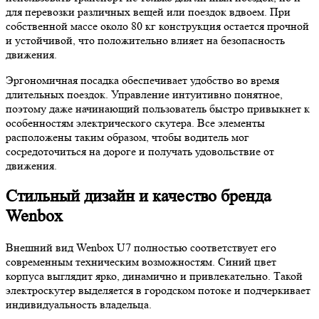
для перевозки различных вещей или поездок вдвоем. При
собственной массе около 80 кг конструкция остается прочной
и устойчивой, что положительно влияет на безопасность
движения.
Эргономичная посадка обеспечивает удобство во время
длительных поездок. Управление интуитивно понятное,
поэтому даже начинающий пользователь быстро привыкнет к
особенностям электрического скутера. Все элементы
расположены таким образом, чтобы водитель мог
сосредоточиться на дороге и получать удовольствие от
движения.
Стильный дизайн и качество бренда
Wenbox
Внешний вид Wenbox U7 полностью соответствует его
современным техническим возможностям. Синий цвет
корпуса выглядит ярко, динамично и привлекательно. Такой
электроскутер выделяется в городском потоке и подчеркивает
индивидуальность владельца.