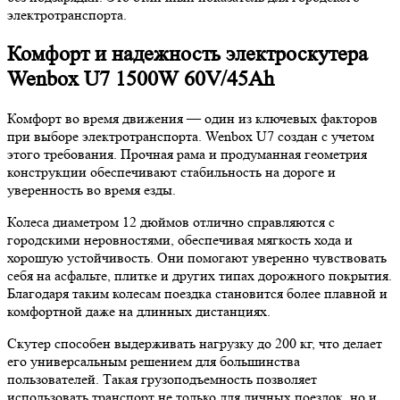
электротранспорта.
Комфорт и надежность электроскутера
Wenbox U7 1500W 60V/45Ah
Комфорт во время движения — один из ключевых факторов
при выборе электротранспорта. Wenbox U7 создан с учетом
этого требования. Прочная рама и продуманная геометрия
конструкции обеспечивают стабильность на дороге и
уверенность во время езды.
Колеса диаметром 12 дюймов отлично справляются с
городскими неровностями, обеспечивая мягкость хода и
хорошую устойчивость. Они помогают уверенно чувствовать
себя на асфальте, плитке и других типах дорожного покрытия.
Благодаря таким колесам поездка становится более плавной и
комфортной даже на длинных дистанциях.
Скутер способен выдерживать нагрузку до 200 кг, что делает
его универсальным решением для большинства
пользователей. Такая грузоподъемность позволяет
использовать транспорт не только для личных поездок, но и