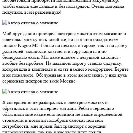
посоветовали приобрести дополнительный аккумулятор,
чтобы ездить еще дальше и без подзарядок. Очень довольна
покупкой, всем рекомендую!
Мой друг давно приобрел электросамокат в этом магазине и
советовал мне купить такой же, вот и я стал обладателем
нового Kugoo M5. Гоняю на нем как в городе, так и на даче у
родителей, мощности хватает и в гору тащить и по
бездорожью ехать. Мы даже вдвоем с девушкой катались -
вообще без проблем. На дальнюю дорогу ставлю сидушку,
которая шла в комплекте и ехать намного комфортнее. Берите
и не пожалеете. Обслуживаю в этом же магазине, у них куча
сервисных центров по всей Москве.
Я совершенно не разбиралась в электросамокатах и
обратилась в этот интернет-магазин. Ребята терпеливо
объяснили мне какие есть новинки не выше определенной
стоимости и помогли подобрать самокат под мои
потребности, мне нужен был транспорт с хорошей
гидроизоляцией, так как у нас часто идут дожди.