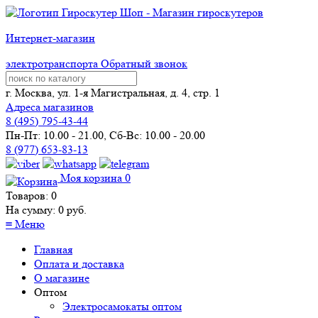
Интернет-магазин
электротранспорта
Обратный звонок
г. Москва, ул. 1-я Магистральная, д. 4, стр. 1
Адреса магазинов
8 (
495
) 795-43-44
Пн-Пт: 10.00 - 21.00, Сб-Вс: 10.00 - 20.00
8 (977) 653-83-13
Моя корзина
0
Товаров:
0
На сумму:
0
руб.
≡
Меню
Главная
Оплата и доставка
О магазине
Оптом
Электросамокаты оптом