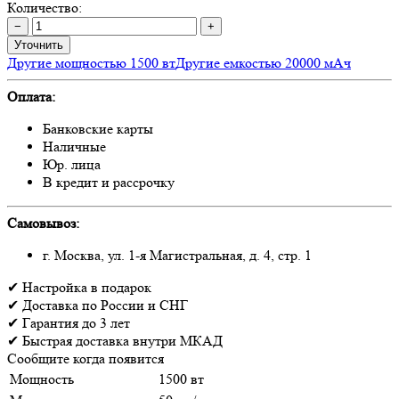
Количество:
−
+
Уточнить
Другие мощностью 1500 вт
Другие емкостью 20000 мАч
Оплата:
Банковские карты
Наличные
Юр. лица
В кредит и рассрочку
Самовывоз:
г. Москва, ул. 1-я Магистральная, д. 4, стр. 1
✔
Настройка
в подарок
✔
Доставка
по России и СНГ
✔
Гарантия
до 3 лет
✔
Быстрая доставка
внутри МКАД
Сообщите когда появится
Мощность
1500 вт