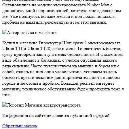
Остановились на модели электросамоката Ninbot Max с
дополнительной гидроизоляцией, которую мне сделали там
же. Уже пользуюсь больше месяца и под дождь попадала,
проблем не выявила, рекомендую всем этот магазин.
Купил в магазине Гироскутер Шоп сразу 2 электросамоката
Ultron T11 и Ultron T128, себе и жене. Гоняют очень быстро,
сразу приобрели защиту в целях безопасности. В сложенном
виде оба влезают в багажник, с учетом опускания заднего
ряда сидений. Часто путешествуем на машине и берем их с
собой, ездить на них одно удовольствие, успеваем за день
объехать практически все достопримечательности в любом
городе и не стоим в пробках. Большой респект интернет
магазину, техническое обслуживание будем проходить тоже у
них.
Магазин электротранспорта
Информация на сайте не является публичной офертой
Обратный звонок