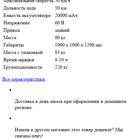
Максимальная скорость
50 км/ч
Дальность хода
50 км
Емкость аккумулятора
20000 мАч
Напряжение
60 В
Привод
задний
Масса
80 кг
Габариты
1900 х 1000 х 1200 мм
Масса с упаковкой
83 кг
Время зарядки
8-10 ч
Грузоподъемность
220 кг
Все характеристики
Доставка в день заказа
при оформлении в домашнем
регионе.
Нашли в другом магазине этот товар дешевле?
Мы
снизим цену!