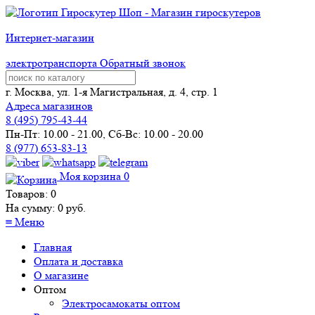
Интернет-магазин
электротранспорта
Обратный звонок
г. Москва, ул. 1-я Магистральная, д. 4, стр. 1
Адреса магазинов
8 (
495
) 795-43-44
Пн-Пт: 10.00 - 21.00, Сб-Вс: 10.00 - 20.00
8 (977) 653-83-13
Моя корзина
0
Товаров:
0
На сумму:
0
руб.
≡
Меню
Главная
Оплата и доставка
О магазине
Оптом
Электросамокаты оптом