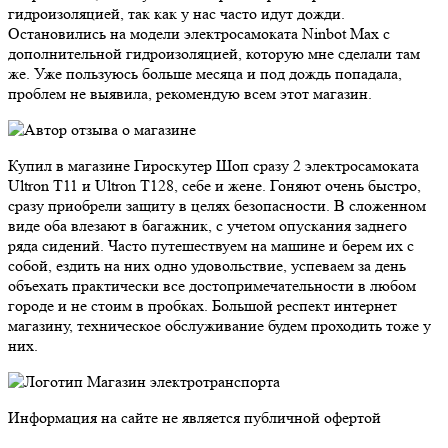
гидроизоляцией, так как у нас часто идут дожди.
Остановились на модели электросамоката Ninbot Max с
дополнительной гидроизоляцией, которую мне сделали там
же. Уже пользуюсь больше месяца и под дождь попадала,
проблем не выявила, рекомендую всем этот магазин.
Купил в магазине Гироскутер Шоп сразу 2 электросамоката
Ultron T11 и Ultron T128, себе и жене. Гоняют очень быстро,
сразу приобрели защиту в целях безопасности. В сложенном
виде оба влезают в багажник, с учетом опускания заднего
ряда сидений. Часто путешествуем на машине и берем их с
собой, ездить на них одно удовольствие, успеваем за день
объехать практически все достопримечательности в любом
городе и не стоим в пробках. Большой респект интернет
магазину, техническое обслуживание будем проходить тоже у
них.
Магазин электротранспорта
Информация на сайте не является публичной офертой