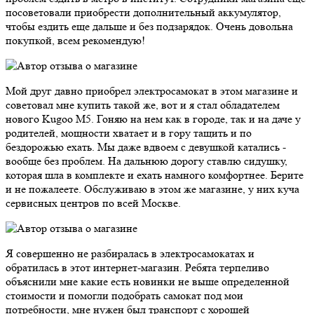
посоветовали приобрести дополнительный аккумулятор,
чтобы ездить еще дальше и без подзарядок. Очень довольна
покупкой, всем рекомендую!
Мой друг давно приобрел электросамокат в этом магазине и
советовал мне купить такой же, вот и я стал обладателем
нового Kugoo M5. Гоняю на нем как в городе, так и на даче у
родителей, мощности хватает и в гору тащить и по
бездорожью ехать. Мы даже вдвоем с девушкой катались -
вообще без проблем. На дальнюю дорогу ставлю сидушку,
которая шла в комплекте и ехать намного комфортнее. Берите
и не пожалеете. Обслуживаю в этом же магазине, у них куча
сервисных центров по всей Москве.
Я совершенно не разбиралась в электросамокатах и
обратилась в этот интернет-магазин. Ребята терпеливо
объяснили мне какие есть новинки не выше определенной
стоимости и помогли подобрать самокат под мои
потребности, мне нужен был транспорт с хорошей