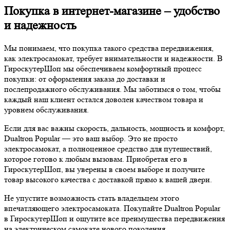
Покупка в интернет-магазине – удобство
и надежность
Мы понимаем, что покупка такого средства передвижения,
как электросамокат, требует внимательности и надежности. В
ГироскутерШоп мы обеспечиваем комфортный процесс
покупки: от оформления заказа до доставки и
послепродажного обслуживания. Мы заботимся о том, чтобы
каждый наш клиент остался доволен качеством товара и
уровнем обслуживания.
Если для вас важны скорость, дальность, мощность и комфорт,
Dualtron Popular — это ваш выбор. Это не просто
электросамокат, а полноценное средство для путешествий,
которое готово к любым вызовам. Приобретая его в
ГироскутерШоп, вы уверены в своем выборе и получите
товар высокого качества с доставкой прямо к вашей двери.
Не упустите возможность стать владельцем этого
впечатляющего электросамоката. Покупайте Dualtron Popular
в ГироскутерШоп и ощутите все преимущества передвижения
на электрическом самокате нового поколения.