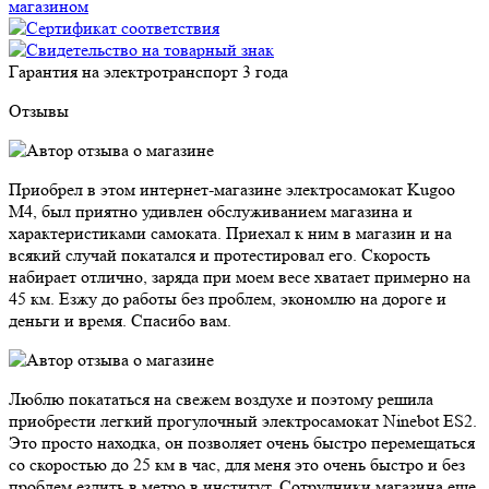
Гарантия на электротранспорт
3 года
Отзывы
Приобрел в этом интернет-магазине электросамокат Kugoo
M4, был приятно удивлен обслуживанием магазина и
характеристиками самоката. Приехал к ним в магазин и на
всякий случай покатался и протестировал его. Скорость
набирает отлично, заряда при моем весе хватает примерно на
45 км. Езжу до работы без проблем, экономлю на дороге и
деньги и время. Спасибо вам.
Люблю покататься на свежем воздухе и поэтому решила
приобрести легкий прогулочный электросамокат Ninebot ES2.
Это просто находка, он позволяет очень быстро перемещаться
со скоростью до 25 км в час, для меня это очень быстро и без
проблем ездить в метро в институт. Сотрудники магазина еще