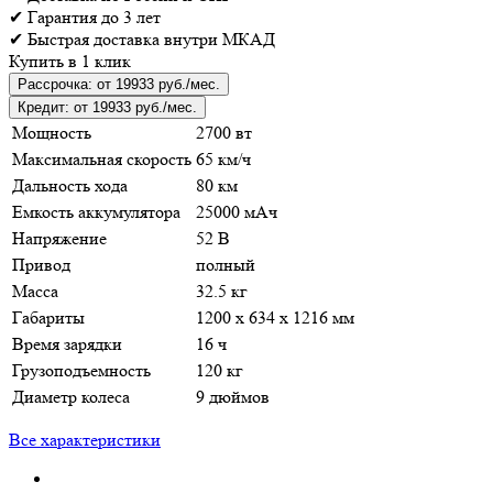
✔
Гарантия
до 3 лет
✔
Быстрая доставка
внутри МКАД
Купить в 1 клик
Рассрочка:
от 19933 руб./мес.
Кредит:
от 19933 руб./мес.
Мощность
2700 вт
Максимальная скорость
65 км/ч
Дальность хода
80 км
Емкость аккумулятора
25000 мАч
Напряжение
52 В
Привод
полный
Масса
32.5 кг
Габариты
1200 х 634 х 1216 мм
Время зарядки
16 ч
Грузоподъемность
120 кг
Диаметр колеса
9 дюймов
Все характеристики