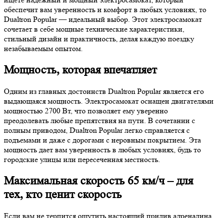
обеспечит вам уверенность и комфорт в любых условиях, то
Dualtron Popular — идеальный выбор. Этот электросамокат
сочетает в себе мощные технические характеристики,
стильный дизайн и практичность, делая каждую поездку
незабываемым опытом.
Мощность, которая впечатляет
Одним из главных достоинств Dualtron Popular является его
выдающаяся мощность. Электросамокат оснащен двигателями
мощностью 2700 Вт, что позволяет ему уверенно
преодолевать любые препятствия на пути. В сочетании с
полным приводом, Dualtron Popular легко справляется с
подъемами и даже с дорогами с неровным покрытием. Эта
мощность дает вам уверенность в любых условиях, будь то
городские улицы или пересеченная местность.
Максимальная скорость 65 км/ч – для
тех, кто ценит скорость
Если вам не терпится ощутить настоящий прилив адреналина,