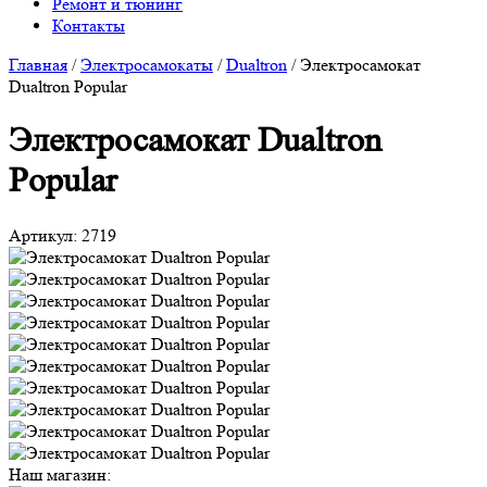
Ремонт и тюнинг
Контакты
Главная
/
Электросамокаты
/
Dualtron
/
Электросамокат
Dualtron Popular
Электросамокат Dualtron
Popular
Артикул:
2719
Наш магазин: