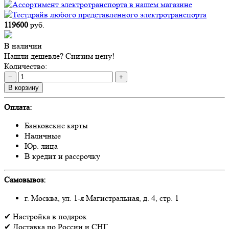
119600
руб.
В наличии
Нашли дешевле? Снизим цену!
Количество:
−
+
В корзину
Оплата:
Банковские карты
Наличные
Юр. лица
В кредит и рассрочку
Самовывоз:
г. Москва, ул. 1-я Магистральная, д. 4, стр. 1
✔
Настройка
в подарок
✔
Доставка
по России и СНГ