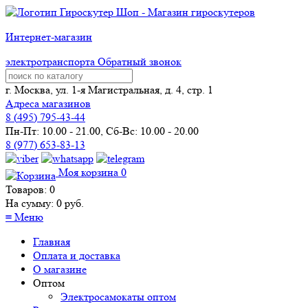
Интернет-магазин
электротранспорта
Обратный звонок
г. Москва, ул. 1-я Магистральная, д. 4, стр. 1
Адреса магазинов
8 (
495
) 795-43-44
Пн-Пт: 10.00 - 21.00, Сб-Вс: 10.00 - 20.00
8 (977) 653-83-13
Моя корзина
0
Товаров:
0
На сумму:
0
руб.
≡
Меню
Главная
Оплата и доставка
О магазине
Оптом
Электросамокаты оптом