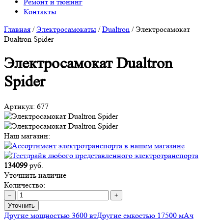
Ремонт и тюнинг
Контакты
Главная
/
Электросамокаты
/
Dualtron
/
Электросамокат
Dualtron Spider
Электросамокат Dualtron
Spider
Артикул:
677
Наш магазин:
134099
руб.
Уточнить наличие
Количество:
−
+
Уточнить
Другие мощностью 3600 вт
Другие емкостью 17500 мАч