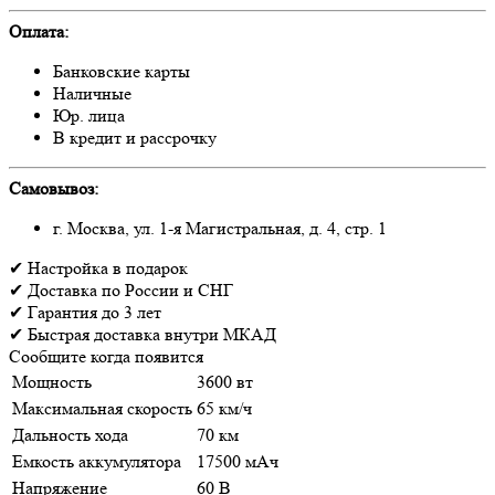
Оплата:
Банковские карты
Наличные
Юр. лица
В кредит и рассрочку
Самовывоз:
г. Москва, ул. 1-я Магистральная, д. 4, стр. 1
✔
Настройка
в подарок
✔
Доставка
по России и СНГ
✔
Гарантия
до 3 лет
✔
Быстрая доставка
внутри МКАД
Сообщите когда появится
Мощность
3600 вт
Максимальная скорость
65 км/ч
Дальность хода
70 км
Емкость аккумулятора
17500 мАч
Напряжение
60 В