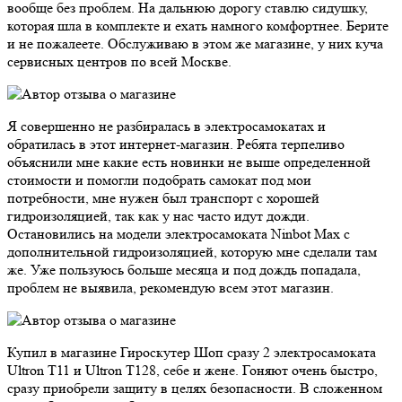
вообще без проблем. На дальнюю дорогу ставлю сидушку,
которая шла в комплекте и ехать намного комфортнее. Берите
и не пожалеете. Обслуживаю в этом же магазине, у них куча
сервисных центров по всей Москве.
Я совершенно не разбиралась в электросамокатах и
обратилась в этот интернет-магазин. Ребята терпеливо
объяснили мне какие есть новинки не выше определенной
стоимости и помогли подобрать самокат под мои
потребности, мне нужен был транспорт с хорошей
гидроизоляцией, так как у нас часто идут дожди.
Остановились на модели электросамоката Ninbot Max с
дополнительной гидроизоляцией, которую мне сделали там
же. Уже пользуюсь больше месяца и под дождь попадала,
проблем не выявила, рекомендую всем этот магазин.
Купил в магазине Гироскутер Шоп сразу 2 электросамоката
Ultron T11 и Ultron T128, себе и жене. Гоняют очень быстро,
сразу приобрели защиту в целях безопасности. В сложенном