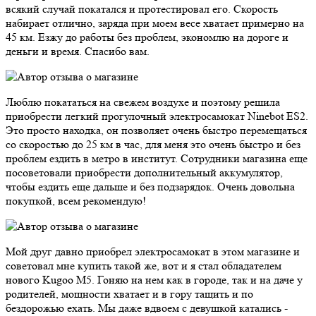
всякий случай покатался и протестировал его. Скорость
набирает отлично, заряда при моем весе хватает примерно на
45 км. Езжу до работы без проблем, экономлю на дороге и
деньги и время. Спасибо вам.
Люблю покататься на свежем воздухе и поэтому решила
приобрести легкий прогулочный электросамокат Ninebot ES2.
Это просто находка, он позволяет очень быстро перемещаться
со скоростью до 25 км в час, для меня это очень быстро и без
проблем ездить в метро в институт. Сотрудники магазина еще
посоветовали приобрести дополнительный аккумулятор,
чтобы ездить еще дальше и без подзарядок. Очень довольна
покупкой, всем рекомендую!
Мой друг давно приобрел электросамокат в этом магазине и
советовал мне купить такой же, вот и я стал обладателем
нового Kugoo M5. Гоняю на нем как в городе, так и на даче у
родителей, мощности хватает и в гору тащить и по
бездорожью ехать. Мы даже вдвоем с девушкой катались -