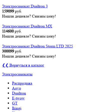
Электросамокат Dualtron 3
159099
руб.
Нашли дешевле? Снизим цену!
Электросамокат Dualtron MX
114600
руб.
Нашли дешевле? Снизим цену!
Электросамокат Dualtron Storm LTD 2025
300099
руб.
Нашли дешевле? Снизим цену!
❮❮ Вернуться в каталог
Электросамокаты
Распродажа
Aovo
Dualtron
E-twow
GT
Ikingi