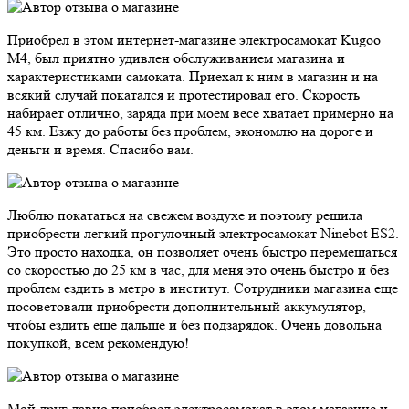
Приобрел в этом интернет-магазине электросамокат Kugoo
M4, был приятно удивлен обслуживанием магазина и
характеристиками самоката. Приехал к ним в магазин и на
всякий случай покатался и протестировал его. Скорость
набирает отлично, заряда при моем весе хватает примерно на
45 км. Езжу до работы без проблем, экономлю на дороге и
деньги и время. Спасибо вам.
Люблю покататься на свежем воздухе и поэтому решила
приобрести легкий прогулочный электросамокат Ninebot ES2.
Это просто находка, он позволяет очень быстро перемещаться
со скоростью до 25 км в час, для меня это очень быстро и без
проблем ездить в метро в институт. Сотрудники магазина еще
посоветовали приобрести дополнительный аккумулятор,
чтобы ездить еще дальше и без подзарядок. Очень довольна
покупкой, всем рекомендую!
Мой друг давно приобрел электросамокат в этом магазине и