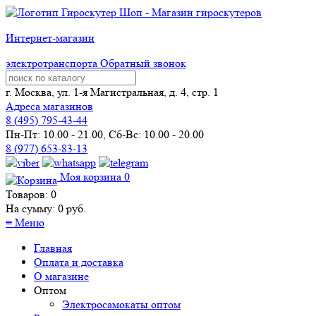
Интернет-магазин
электротранспорта
Обратный звонок
г. Москва, ул. 1-я Магистральная, д. 4, стр. 1
Адреса магазинов
8 (
495
) 795-43-44
Пн-Пт: 10.00 - 21.00, Сб-Вс: 10.00 - 20.00
8 (977) 653-83-13
Моя корзина
0
Товаров:
0
На сумму:
0
руб.
≡
Меню
Главная
Оплата и доставка
О магазине
Оптом
Электросамокаты оптом