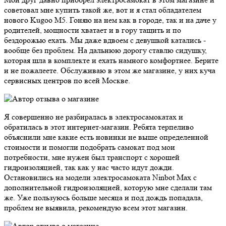
советовал мне купить такой же, вот и я стал обладателем
нового Kugoo M5. Гоняю на нем как в городе, так и на даче у
родителей, мощности хватает и в гору тащить и по
бездорожью ехать. Мы даже вдвоем с девушкой катались -
вообще без проблем. На дальнюю дорогу ставлю сидушку,
которая шла в комплекте и ехать намного комфортнее. Берите
и не пожалеете. Обслуживаю в этом же магазине, у них куча
сервисных центров по всей Москве.
Я совершенно не разбиралась в электросамокатах и
обратилась в этот интернет-магазин. Ребята терпеливо
объяснили мне какие есть новинки не выше определенной
стоимости и помогли подобрать самокат под мои
потребности, мне нужен был транспорт с хорошей
гидроизоляцией, так как у нас часто идут дожди.
Остановились на модели электросамоката Ninbot Max с
дополнительной гидроизоляцией, которую мне сделали там
же. Уже пользуюсь больше месяца и под дождь попадала,
проблем не выявила, рекомендую всем этот магазин.