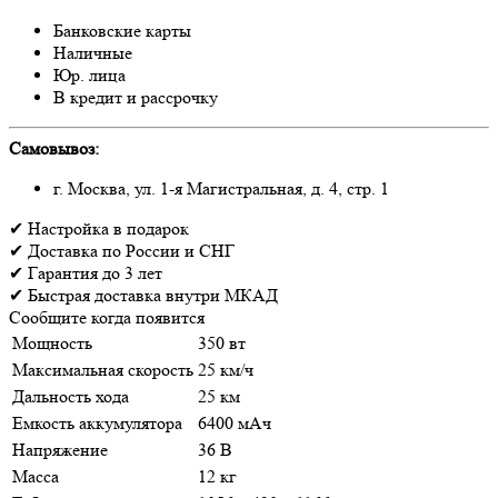
Банковские карты
Наличные
Юр. лица
В кредит и рассрочку
Самовывоз:
г. Москва, ул. 1-я Магистральная, д. 4, стр. 1
✔
Настройка
в подарок
✔
Доставка
по России и СНГ
✔
Гарантия
до 3 лет
✔
Быстрая доставка
внутри МКАД
Сообщите когда появится
Мощность
350 вт
Максимальная скорость
25 км/ч
Дальность хода
25 км
Емкость аккумулятора
6400 мАч
Напряжение
36 В
Масса
12 кг