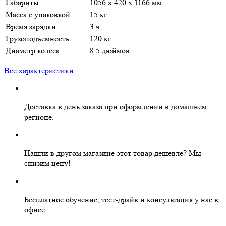
Габариты
1056 х 420 х 1166 мм
Масса с упаковкой
15 кг
Время зарядки
3 ч
Грузоподъемность
120 кг
Диаметр колеса
8.5 дюймов
Все характеристики
Доставка в день заказа
при оформлении в домашнем
регионе.
Нашли в другом магазине этот товар дешевле?
Мы
снизим цену!
Бесплатное
обучение, тест-драйв и консультация у нас в
офисе