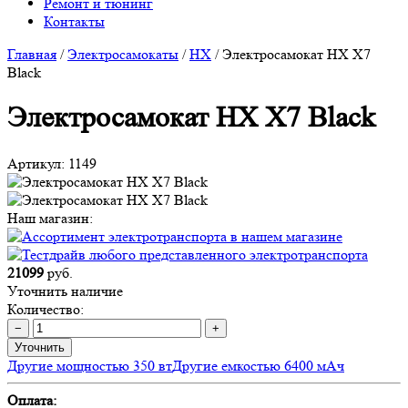
Ремонт и тюнинг
Контакты
Главная
/
Электросамокаты
/
HX
/
Электросамокат HX X7
Black
Электросамокат HX X7 Black
Артикул:
1149
Наш магазин:
21099
руб.
Уточнить наличие
Количество:
−
+
Уточнить
Другие мощностью 350 вт
Другие емкостью 6400 мАч
Оплата: