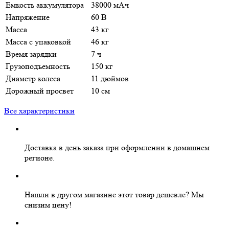
Емкость аккумулятора
38000 мАч
Напряжение
60 В
Масса
43 кг
Масса с упаковкой
46 кг
Время зарядки
7 ч
Грузоподъемность
150 кг
Диаметр колеса
11 дюймов
Дорожный просвет
10 см
Все характеристики
Доставка в день заказа
при оформлении в домашнем
регионе.
Нашли в другом магазине этот товар дешевле?
Мы
снизим цену!