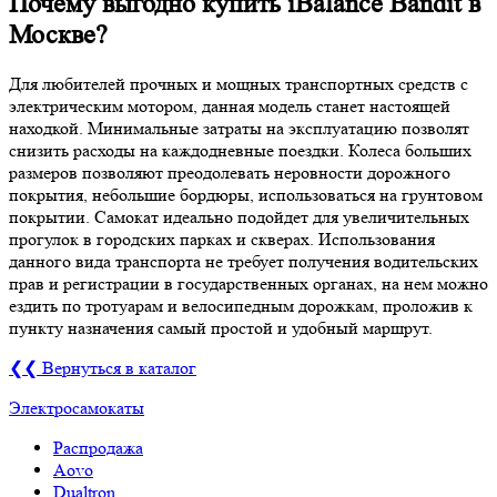
Почему выгодно купить iBalance Bandit в
Москве?
Для любителей прочных и мощных транспортных средств с
электрическим мотором, данная модель станет настоящей
находкой. Минимальные затраты на эксплуатацию позволят
снизить расходы на каждодневные поездки. Колеса больших
размеров позволяют преодолевать неровности дорожного
покрытия, небольшие бордюры, использоваться на грунтовом
покрытии. Самокат идеально подойдет для увеличительных
прогулок в городских парках и скверах. Использования
данного вида транспорта не требует получения водительских
прав и регистрации в государственных органах, на нем можно
ездить по тротуарам и велосипедным дорожкам, проложив к
пункту назначения самый простой и удобный маршрут.
❮❮ Вернуться в каталог
Электросамокаты
Распродажа
Aovo
Dualtron