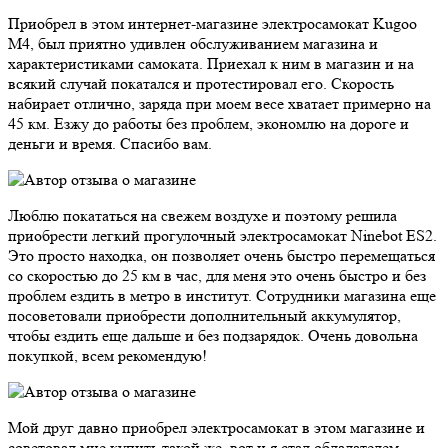
Приобрел в этом интернет-магазине электросамокат Kugoo
M4, был приятно удивлен обслуживанием магазина и
характеристиками самоката. Приехал к ним в магазин и на
всякий случай покатался и протестировал его. Скорость
набирает отлично, заряда при моем весе хватает примерно на
45 км. Езжу до работы без проблем, экономлю на дороге и
деньги и время. Спасибо вам.
Люблю покататься на свежем воздухе и поэтому решила
приобрести легкий прогулочный электросамокат Ninebot ES2.
Это просто находка, он позволяет очень быстро перемещаться
со скоростью до 25 км в час, для меня это очень быстро и без
проблем ездить в метро в институт. Сотрудники магазина еще
посоветовали приобрести дополнительный аккумулятор,
чтобы ездить еще дальше и без подзарядок. Очень довольна
покупкой, всем рекомендую!
Мой друг давно приобрел электросамокат в этом магазине и
советовал мне купить такой же, вот и я стал обладателем