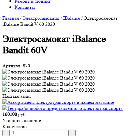
Ремонт и тюнинг
Контакты
Главная
/
Электросамокаты
/
IBalance
/
Электросамокат
iBalance Bandit V 60 2020
Электросамокат iBalance
Bandit 60V
Артикул:
870
Наш магазин:
160100
руб.
Уточнить наличие
Количество:
−
+