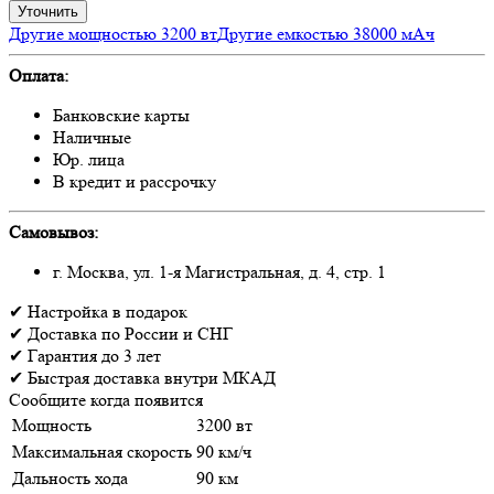
Уточнить
Другие мощностью 3200 вт
Другие емкостью 38000 мАч
Оплата:
Банковские карты
Наличные
Юр. лица
В кредит и рассрочку
Самовывоз:
г. Москва, ул. 1-я Магистральная, д. 4, стр. 1
✔
Настройка
в подарок
✔
Доставка
по России и СНГ
✔
Гарантия
до 3 лет
✔
Быстрая доставка
внутри МКАД
Сообщите когда появится
Мощность
3200 вт
Максимальная скорость
90 км/ч
Дальность хода
90 км