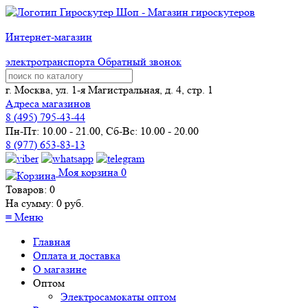
Интернет-магазин
электротранспорта
Обратный звонок
г. Москва, ул. 1-я Магистральная, д. 4, стр. 1
Адреса магазинов
8 (
495
) 795-43-44
Пн-Пт: 10.00 - 21.00, Сб-Вс: 10.00 - 20.00
8 (977) 653-83-13
Моя корзина
0
Товаров:
0
На сумму:
0
руб.
≡
Меню
Главная
Оплата и доставка
О магазине
Оптом
Электросамокаты оптом