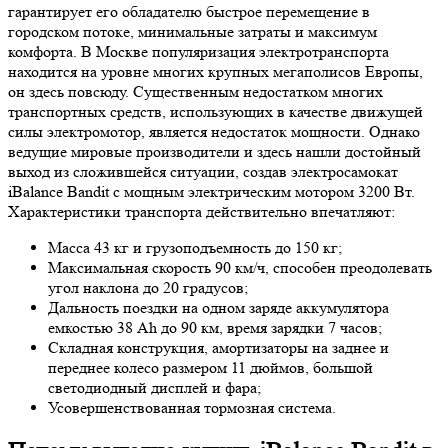
гарантирует его обладателю быстрое перемещение в
городском потоке, минимальные затраты и максимум
комфорта. В Москве популяризация электротранспорта
находится на уровне многих крупных мегаполисов Европы,
он здесь повсюду. Существенным недостатком многих
транспортных средств, использующих в качестве движущей
силы электромотор, является недостаток мощности. Однако
ведущие мировые производители и здесь нашли достойный
выход из сложившейся ситуации, создав электросамокат
iBalance Bandit с мощным электрическим мотором 3200 Вт.
Характеристики транспорта действительно впечатляют:
Масса 43 кг и грузоподъемность до 150 кг;
Максимальная скорость 90 км/ч, способен преодолевать
угол наклона до 20 градусов;
Дальность поездки на одном заряде аккумулятора
емкостью 38 Ah до 90 км, время зарядки 7 часов;
Складная конструкция, амортизаторы на заднее и
переднее колесо размером 11 дюймов, большой
светодиодный дисплей и фара;
Усовершенствованная тормозная система.