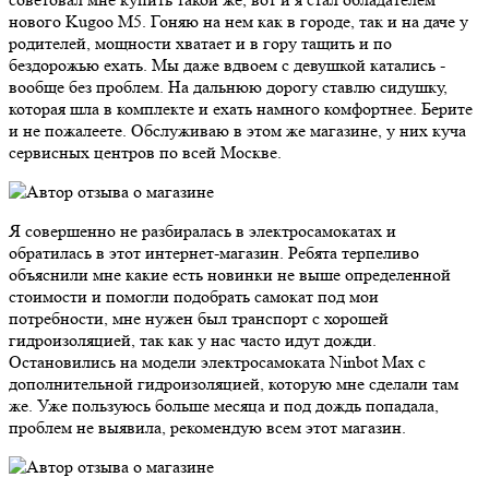
нового Kugoo M5. Гоняю на нем как в городе, так и на даче у
родителей, мощности хватает и в гору тащить и по
бездорожью ехать. Мы даже вдвоем с девушкой катались -
вообще без проблем. На дальнюю дорогу ставлю сидушку,
которая шла в комплекте и ехать намного комфортнее. Берите
и не пожалеете. Обслуживаю в этом же магазине, у них куча
сервисных центров по всей Москве.
Я совершенно не разбиралась в электросамокатах и
обратилась в этот интернет-магазин. Ребята терпеливо
объяснили мне какие есть новинки не выше определенной
стоимости и помогли подобрать самокат под мои
потребности, мне нужен был транспорт с хорошей
гидроизоляцией, так как у нас часто идут дожди.
Остановились на модели электросамоката Ninbot Max с
дополнительной гидроизоляцией, которую мне сделали там
же. Уже пользуюсь больше месяца и под дождь попадала,
проблем не выявила, рекомендую всем этот магазин.