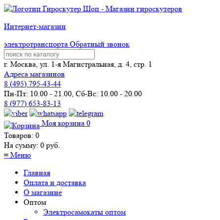
Интернет-магазин
электротранспорта
Обратный звонок
г. Москва, ул. 1-я Магистральная, д. 4, стр. 1
Адреса магазинов
8 (
495
) 795-43-44
Пн-Пт: 10.00 - 21.00, Сб-Вс: 10.00 - 20.00
8 (977) 653-83-13
Моя корзина
0
Товаров:
0
На сумму:
0
руб.
≡
Меню
Главная
Оплата и доставка
О магазине
Оптом
Электросамокаты оптом