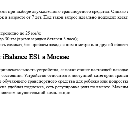
ми при выборе двухколесного транспортного средства. Однако 
ок в возрасте от 7 лет. Под такой запрос идеально подходит эл
тройство до 25 км/ч;
 30 км (время зарядки батареи 3 часа);
ть самокат, без проблем заходя с ним в метро или другой общес
 iBalance ES1 в Москве
ивлекательность устройства, самокат станет настоящей находкой
 состоянии. Устройство относится к доступной категории трансп
е обучающего транспортного средства для ребенка или подрост
а удобная подножка, есть регулировка руля по высоте. Максимал
еловеком внушительной комплекции.