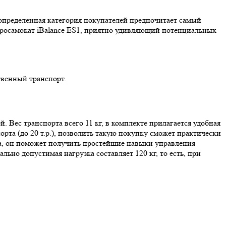
определенная категория покупателей предпочитает самый
ектросамокат iBalance ES1, приятно удивляющий потенциальных
твенный транспорт.
. Вес транспорта всего 11 кг, в комплекте прилагается удобная
орта (до 20 т.р.), позволить такую покупку сможет практически
ка, он поможет получить простейшие навыки управления
ьно допустимая нагрузка составляет 120 кг, то есть, при