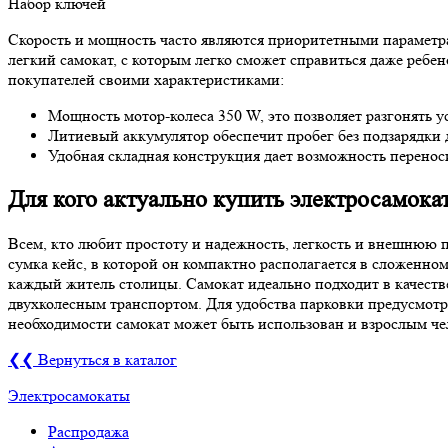
Набор ключей
Скорость и мощность часто являются приоритетными параметра
легкий самокат, с которым легко сможет справиться даже ребен
покупателей своими характеристиками:
Мощность мотор-колеса 350 W, это позволяет разгонять ус
Литиевый аккумулятор обеспечит пробег без подзарядки до
Удобная складная конструкция дает возможность переноси
Для кого актуально купить электросамокат
Всем, кто любит простоту и надежность, легкость и внешнюю пр
сумка кейс, в которой он компактно располагается в сложенном
каждый житель столицы. Самокат идеально подходит в качеств
двухколесным транспортом. Для удобства парковки предусмотрен
необходимости самокат может быть использован и взрослым ч
❮❮ Вернуться в каталог
Электросамокаты
Распродажа