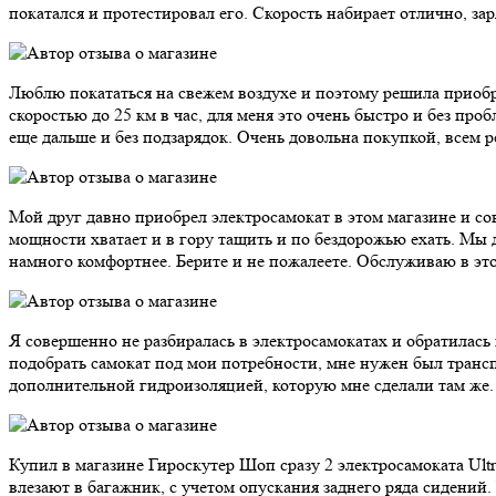
покатался и протестировал его. Скорость набирает отлично, за
Люблю покататься на свежем воздухе и поэтому решила приобре
скоростью до 25 км в час, для меня это очень быстро и без пр
еще дальше и без подзарядок. Очень довольна покупкой, всем 
Мой друг давно приобрел электросамокат в этом магазине и сове
мощности хватает и в гору тащить и по бездорожью ехать. Мы 
намного комфортнее. Берите и не пожалеете. Обслуживаю в это
Я совершенно не разбиралась в электросамокатах и обратилась
подобрать самокат под мои потребности, мне нужен был трансп
дополнительной гидроизоляцией, которую мне сделали там же. 
Купил в магазине Гироскутер Шоп сразу 2 электросамоката Ultr
влезают в багажник, с учетом опускания заднего ряда сидений.