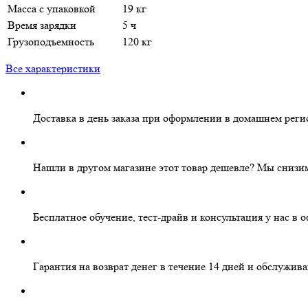
Масса с упаковкой
19 кг
Время зарядки
5 ч
Грузоподъемность
120 кг
Все характеристики
Доставка в день заказа
при оформлении в домашнем реги
Нашли в другом магазине этот товар дешевле?
Мы снизим
Бесплатное
обучение, тест-драйв и консультация у нас в 
Гарантия на
возврат денег
в течение 14 дней и
обслужива