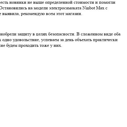
е есть новинки не выше определенной стоимости и помогли
 Остановились на модели электросамоката Ninbot Max с
 выявила, рекомендую всем этот магазин.
приобрели защиту в целях безопасности. В сложенном виде оба
х одно удовольствие, успеваем за день объехать практически
ие будем проходить тоже у них.