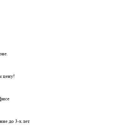
оне.
 цену!
офисе
ние
до 3-х лет