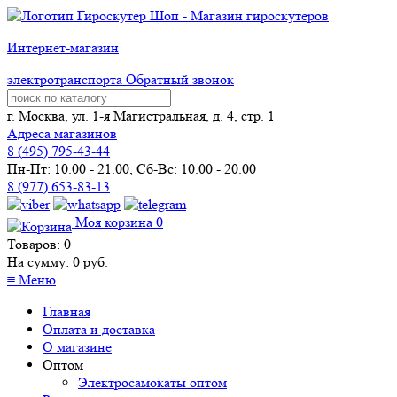
Интернет-магазин
электротранспорта
Обратный звонок
г. Москва, ул. 1-я Магистральная, д. 4, стр. 1
Адреса магазинов
8 (
495
) 795-43-44
Пн-Пт: 10.00 - 21.00, Сб-Вс: 10.00 - 20.00
8 (977) 653-83-13
Моя корзина
0
Товаров:
0
На сумму:
0
руб.
≡
Меню
Главная
Оплата и доставка
О магазине
Оптом
Электросамокаты оптом