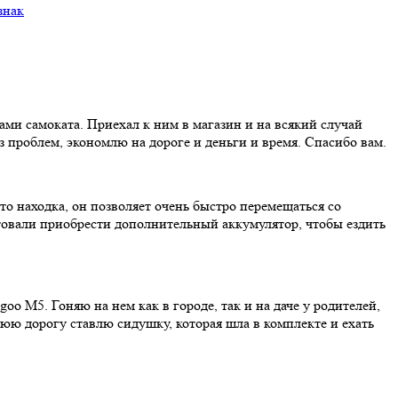
ми самоката. Приехал к ним в магазин и на всякий случай
ез проблем, экономлю на дороге и деньги и время. Спасибо вам.
о находка, он позволяет очень быстро перемещаться со
ветовали приобрести дополнительный аккумулятор, чтобы ездить
oo M5. Гоняю на нем как в городе, так и на даче у родителей,
нюю дорогу ставлю сидушку, которая шла в комплекте и ехать