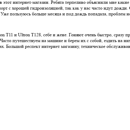
 в этот интернет-магазин. Ребята терпеливо объяснили мне каки
орт с хорошей гидроизоляцией, так как у нас часто идут дожди.
Уже пользуюсь больше месяца и под дождь попадала, проблем не
on T11 и Ultron T128, себе и жене. Гоняют очень быстро, сразу 
 Часто путешествуем на машине и берем их с собой, ездить на ни
ах. Большой респект интернет магазину, техническое обслуживан