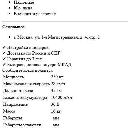
Наличные
Юр. лица
В кредит и рассрочку
Самовывоз:
г. Москва, ул. 1-я Магистральная, д. 4, стр. 1
✔
Настройка
в подарок
✔
Доставка
по России и СНГ
✔
Гарантия
до 3 лет
✔
Быстрая доставка
внутри МКАД
Сообщите когда появится
Мощность
250 вт
Максимальная скорость
28 км/ч
Дальность хода
35 км
Емкость аккумулятора
10400 мАч
Напряжение
36 В
Масса
16 кг
Габариты
мм
Габариты упаковки
мм