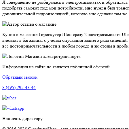
Я совершенно не разбиралась в электросамокатах и обратилась
подобрать самокат под мои потребности, мне нужен был трансп
дополнительной гидроизоляцией, которую мне сделали там же. 
Купил в магазине Гироскутер Шоп сразу 2 электросамоката Ultr
влезают в багажник, с учетом опускания заднего ряда сидений.
все достопримечательности в любом городе и не стоим в пробк
Магазин электротранспорта
Информация на сайте не является публичной офертой
Обратный звонок
8 (495) 795-43-44
Написать директору
© 2016-2026 GiroskuterShop - сеть магазинов электротранспорта