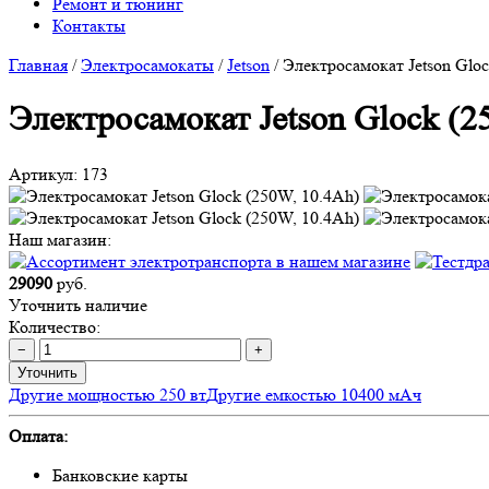
Ремонт и тюнинг
Контакты
Главная
/
Электросамокаты
/
Jetson
/
Электросамокат Jetson Gloc
Электросамокат Jetson Glock (2
Артикул:
173
Наш магазин:
29090
руб.
Уточнить наличие
Количество:
−
+
Уточнить
Другие мощностью 250 вт
Другие емкостью 10400 мАч
Оплата:
Банковские карты