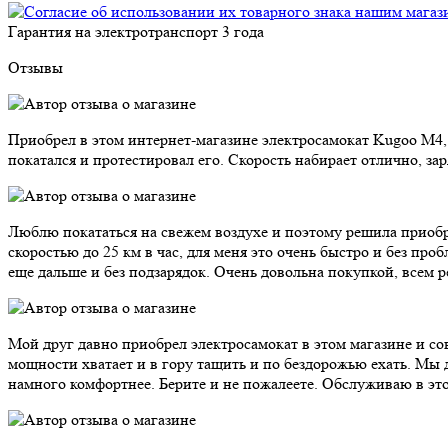
Гарантия на электротранспорт
3 года
Отзывы
Приобрел в этом интернет-магазине электросамокат Kugoo M4,
покатался и протестировал его. Скорость набирает отлично, за
Люблю покататься на свежем воздухе и поэтому решила приобре
скоростью до 25 км в час, для меня это очень быстро и без пр
еще дальше и без подзарядок. Очень довольна покупкой, всем 
Мой друг давно приобрел электросамокат в этом магазине и сове
мощности хватает и в гору тащить и по бездорожью ехать. Мы 
намного комфортнее. Берите и не пожалеете. Обслуживаю в это