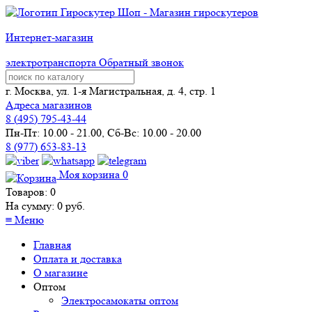
Интернет-магазин
электротранспорта
Обратный звонок
г. Москва, ул. 1-я Магистральная, д. 4, стр. 1
Адреса магазинов
8 (
495
) 795-43-44
Пн-Пт: 10.00 - 21.00, Сб-Вс: 10.00 - 20.00
8 (977) 653-83-13
Моя корзина
0
Товаров:
0
На сумму:
0
руб.
≡
Меню
Главная
Оплата и доставка
О магазине
Оптом
Электросамокаты оптом