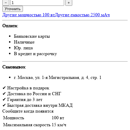
−
+
Уточнить
Другие мощностью 100 вт
Другие емкостью 2500 мАч
Оплата:
Банковские карты
Наличные
Юр. лица
В кредит и рассрочку
Самовывоз:
г. Москва, ул. 1-я Магистральная, д. 4, стр. 1
✔
Настройка
в подарок
✔
Доставка
по России и СНГ
✔
Гарантия
до 3 лет
✔
Быстрая доставка
внутри МКАД
Сообщите когда появится
Мощность
100 вт
Максимальная скорость
15 км/ч