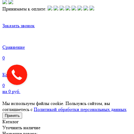
Принимаем к оплате:
Заказать звонок
Сравнение
0
Корзина
0
на
0
руб.
Мы используем файлы cookie. Пользуясь сайтом, вы
соглашаетесь с
Политикой обработки персональных данных
Принять
Каталог
Уточнить наличие
Название товара: