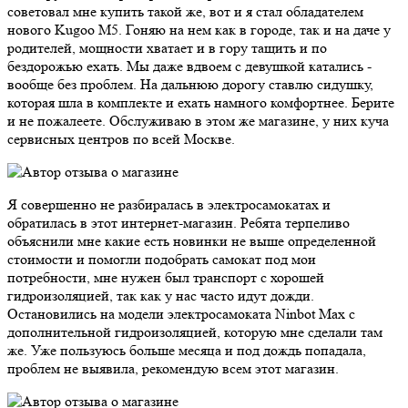
советовал мне купить такой же, вот и я стал обладателем
нового Kugoo M5. Гоняю на нем как в городе, так и на даче у
родителей, мощности хватает и в гору тащить и по
бездорожью ехать. Мы даже вдвоем с девушкой катались -
вообще без проблем. На дальнюю дорогу ставлю сидушку,
которая шла в комплекте и ехать намного комфортнее. Берите
и не пожалеете. Обслуживаю в этом же магазине, у них куча
сервисных центров по всей Москве.
Я совершенно не разбиралась в электросамокатах и
обратилась в этот интернет-магазин. Ребята терпеливо
объяснили мне какие есть новинки не выше определенной
стоимости и помогли подобрать самокат под мои
потребности, мне нужен был транспорт с хорошей
гидроизоляцией, так как у нас часто идут дожди.
Остановились на модели электросамоката Ninbot Max с
дополнительной гидроизоляцией, которую мне сделали там
же. Уже пользуюсь больше месяца и под дождь попадала,
проблем не выявила, рекомендую всем этот магазин.