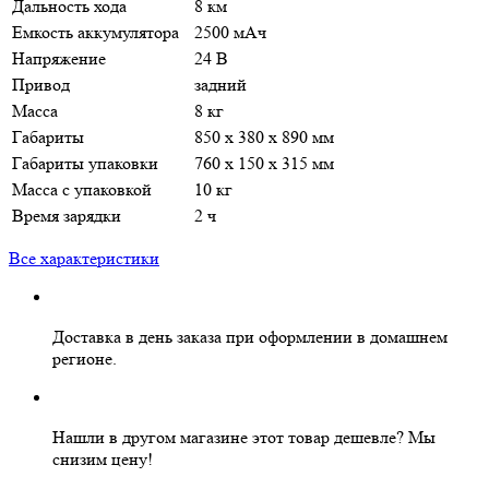
Дальность хода
8 км
Емкость аккумулятора
2500 мАч
Напряжение
24 В
Привод
задний
Масса
8 кг
Габариты
850 х 380 х 890 мм
Габариты упаковки
760 х 150 х 315 мм
Масса с упаковкой
10 кг
Время зарядки
2 ч
Все характеристики
Доставка в день заказа
при оформлении в домашнем
регионе.
Нашли в другом магазине этот товар дешевле?
Мы
снизим цену!