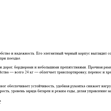
бство и надежность. Его элегантный черный корпус выглядит со
при поездке.
 дорог, бордюрами и небольшими препятствиями. Прочная рама в
ства — всего 24 кг — облегчает транспортировку, перенос и хра
ог обеспечивает устойчивость, удобная рукоятка снижает нагруз
рость, уровень заряда батареи и режим езды, делая управление 
т