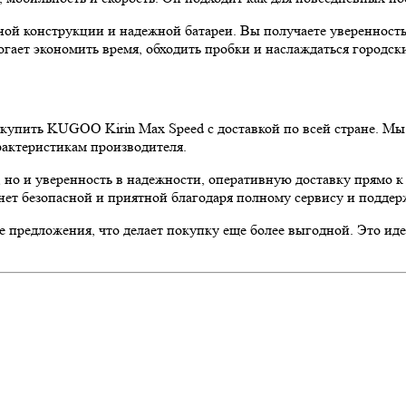
ой конструкции и надежной батареи. Вы получаете уверенность 
гает экономить время, обходить пробки и наслаждаться городски
купить KUGOO Kirin Max Speed с доставкой по всей стране. Мы
рактеристикам производителя.
, но и уверенность в надежности, оперативную доставку прямо 
нет безопасной и приятной благодаря полному сервису и подде
е предложения, что делает покупку еще более выгодной. Это ид