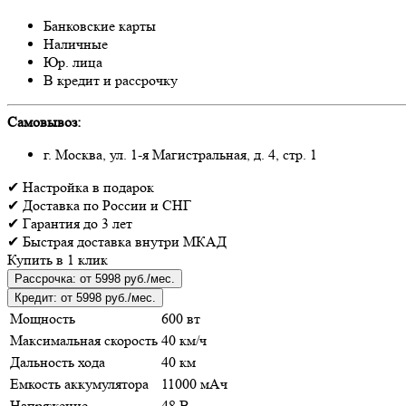
Банковские карты
Наличные
Юр. лица
В кредит и рассрочку
Самовывоз:
г. Москва, ул. 1-я Магистральная, д. 4, стр. 1
✔
Настройка
в подарок
✔
Доставка
по России и СНГ
✔
Гарантия
до 3 лет
✔
Быстрая доставка
внутри МКАД
Купить в 1 клик
Рассрочка:
от 5998 руб./мес.
Кредит:
от 5998 руб./мес.
Мощность
600 вт
Максимальная скорость
40 км/ч
Дальность хода
40 км
Емкость аккумулятора
11000 мАч
Напряжение
48 В