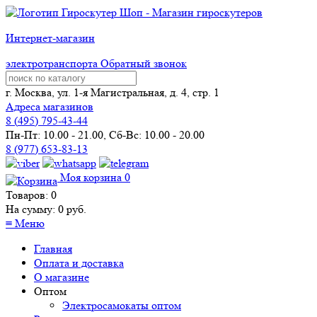
Интернет-магазин
электротранспорта
Обратный звонок
г. Москва, ул. 1-я Магистральная, д. 4, стр. 1
Адреса магазинов
8 (
495
) 795-43-44
Пн-Пт: 10.00 - 21.00, Сб-Вс: 10.00 - 20.00
8 (977) 653-83-13
Моя корзина
0
Товаров:
0
На сумму:
0
руб.
≡
Меню
Главная
Оплата и доставка
О магазине
Оптом
Электросамокаты оптом