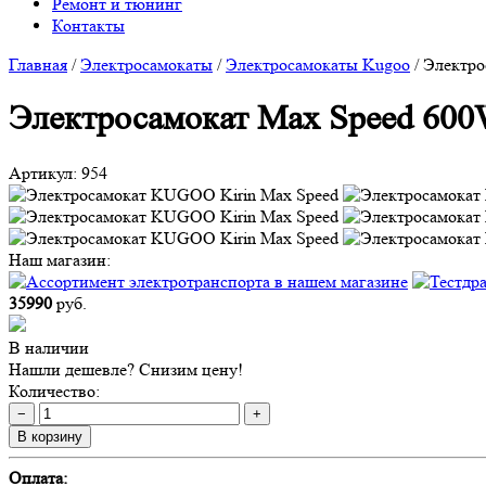
Ремонт и тюнинг
Контакты
Главная
/
Электросамокаты
/
Электросамокаты Kugoo
/
Электро
Электросамокат Max Speed 600
Артикул:
954
Наш магазин:
35990
руб.
В наличии
Нашли дешевле? Снизим цену!
Количество:
−
+
В корзину
Оплата: