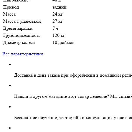
Привод
задний
Масса
24 кг
Масса с упаковкой
27 кг
Время зарядки
7 ч
Грузоподъемность
120 кг
Диаметр колеса
10 дюймов
Все характеристики
Доставка в день заказа
при оформлении в домашнем реги
Нашли в другом магазине этот товар дешевле?
Мы снизим
Бесплатное
обучение, тест-драйв и консультация у нас в 