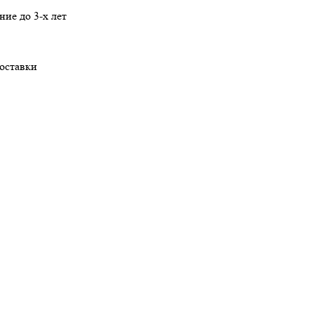
ние
до 3-х лет
оставки