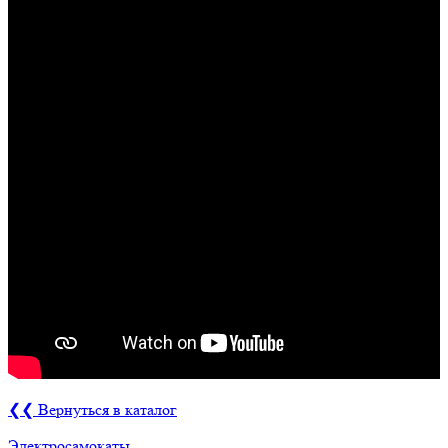
❮❮ Вернуться в каталог
Электросамокаты