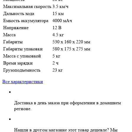
Максимальная скорость
3.5 км/ч
Дальность хода
15 км
Емкость аккумулятора
4000 мАч
Напряжение
12 В
Масса
4.5 кг
Габариты
530 х 160 х 220 мм
Габариты упаковки
580 х 175 х 275 мм
Масса с упаковкой
5 кг
Время зарядки
2 ч
Грузоподъемность
23 кг
Все характеристики
Доставка в день заказа
при оформлении в домашнем
регионе.
Нашли в другом магазине этот товар дешевле?
Мы