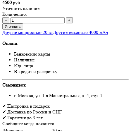
4500
руб.
Уточнить наличие
Количество:
−
+
Уточнить
Другие мощностью 20 вт
Другие емкостью 4000 мАч
Оплата:
Банковские карты
Наличные
Юр. лица
В кредит и рассрочку
Самовывоз:
г. Москва, ул. 1-я Магистральная, д. 4, стр. 1
✔
Настройка
в подарок
✔
Доставка
по России и СНГ
✔
Гарантия
до 3 лет
Сообщите когда появится
Мощность
20 вт