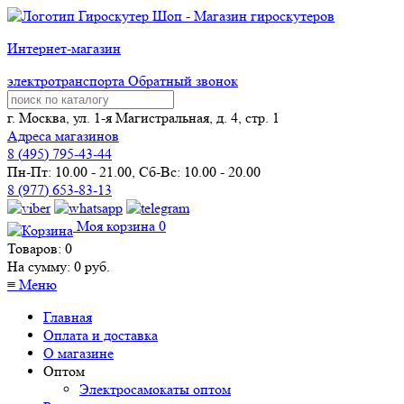
Интернет-магазин
электротранспорта
Обратный звонок
г. Москва, ул. 1-я Магистральная, д. 4, стр. 1
Адреса магазинов
8 (
495
) 795-43-44
Пн-Пт: 10.00 - 21.00, Сб-Вс: 10.00 - 20.00
8 (977) 653-83-13
Моя корзина
0
Товаров:
0
На сумму:
0
руб.
≡
Меню
Главная
Оплата и доставка
О магазине
Оптом
Электросамокаты оптом