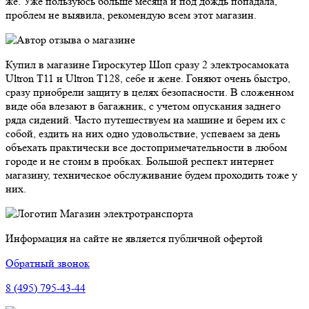
же. Уже пользуюсь больше месяца и под дождь попадала,
проблем не выявила, рекомендую всем этот магазин.
Купил в магазине Гироскутер Шоп сразу 2 электросамоката
Ultron T11 и Ultron T128, себе и жене. Гоняют очень быстро,
сразу приобрели защиту в целях безопасности. В сложенном
виде оба влезают в багажник, с учетом опускания заднего
ряда сидений. Часто путешествуем на машине и берем их с
собой, ездить на них одно удовольствие, успеваем за день
объехать практически все достопримечательности в любом
городе и не стоим в пробках. Большой респект интернет
магазину, техническое обслуживание будем проходить тоже у
них.
Магазин электротранспорта
Информация на сайте не является публичной офертой
Обратный звонок
8 (495) 795-43-44