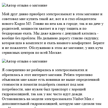
Мой друг давно приобрел электросамокат в этом магазине и
советовал мне купить такой же, вот и я стал обладателем
нового Kugoo M5. Гоняю на нем как в городе, так и на даче у
родителей, мощности хватает и в гору тащить и по
бездорожью ехать. Мы даже вдвоем с девушкой катались -
вообще без проблем. На дальнюю дорогу ставлю сидушку,
которая шла в комплекте и ехать намного комфортнее. Берите
и не пожалеете. Обслуживаю в этом же магазине, у них куча
сервисных центров по всей Москве.
Я совершенно не разбиралась в электросамокатах и
обратилась в этот интернет-магазин. Ребята терпеливо
объяснили мне какие есть новинки не выше определенной
стоимости и помогли подобрать самокат под мои
потребности, мне нужен был транспорт с хорошей
гидроизоляцией, так как у нас часто идут дожди.
Остановились на модели электросамоката Ninbot Max с
дополнительной гидроизоляцией, которую мне сделали там