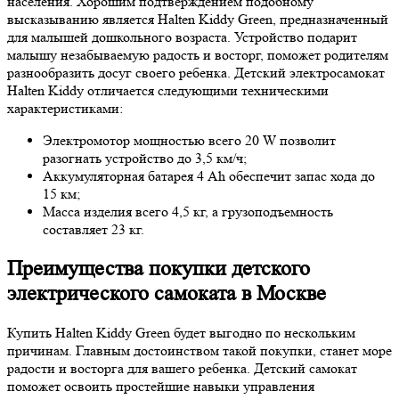
населения. Хорошим подтверждением подобному
высказыванию является Halten Kiddy Green, предназначенный
для малышей дошкольного возраста. Устройство подарит
малышу незабываемую радость и восторг, поможет родителям
разнообразить досуг своего ребенка. Детский электросамокат
Halten Kiddy отличается следующими техническими
характеристиками:
Электромотор мощностью всего 20 W позволит
разогнать устройство до 3,5 км/ч;
Аккумуляторная батарея 4 Ah обеспечит запас хода до
15 км;
Масса изделия всего 4,5 кг, а грузоподъемность
составляет 23 кг.
Преимущества покупки детского
электрического самоката в Москве
Купить Halten Kiddy Green будет выгодно по нескольким
причинам. Главным достоинством такой покупки, станет море
радости и восторга для вашего ребенка. Детский самокат
поможет освоить простейшие навыки управления