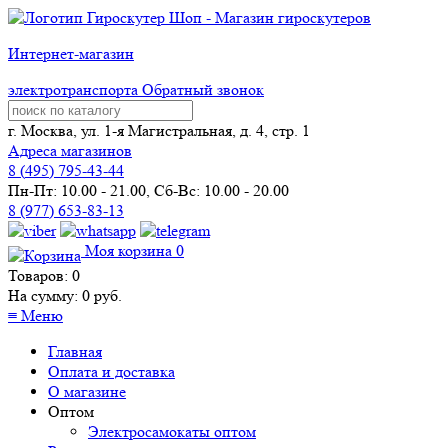
Интернет-магазин
электротранспорта
Обратный звонок
г. Москва, ул. 1-я Магистральная, д. 4, стр. 1
Адреса магазинов
8 (
495
) 795-43-44
Пн-Пт: 10.00 - 21.00, Сб-Вс: 10.00 - 20.00
8 (977) 653-83-13
Моя корзина
0
Товаров:
0
На сумму:
0
руб.
≡
Меню
Главная
Оплата и доставка
О магазине
Оптом
Электросамокаты оптом