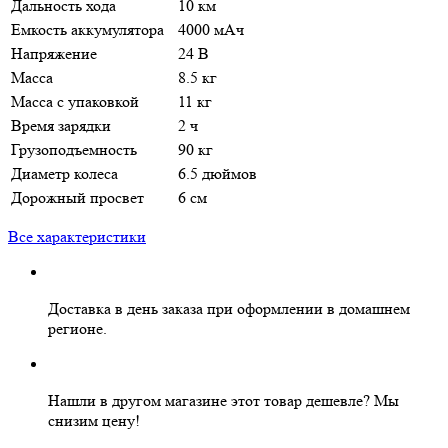
Дальность хода
10 км
Емкость аккумулятора
4000 мАч
Напряжение
24 В
Масса
8.5 кг
Масса с упаковкой
11 кг
Время зарядки
2 ч
Грузоподъемность
90 кг
Диаметр колеса
6.5 дюймов
Дорожный просвет
6 см
Все характеристики
Доставка в день заказа
при оформлении в домашнем
регионе.
Нашли в другом магазине этот товар дешевле?
Мы
снизим цену!