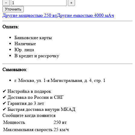
−
+
Уточнить
Другие мощностью 250 вт
Другие емкостью 4000 мАч
Оплата:
Банковские карты
Наличные
Юр. лица
В кредит и рассрочку
Самовывоз:
г. Москва, ул. 1-я Магистральная, д. 4, стр. 1
✔
Настройка
в подарок
✔
Доставка
по России и СНГ
✔
Гарантия
до 3 лет
✔
Быстрая доставка
внутри МКАД
Сообщите когда появится
Мощность
250 вт
Максимальная скорость
25 км/ч