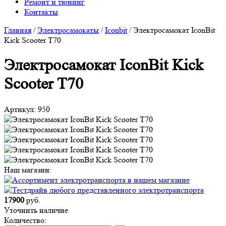
Ремонт и тюнинг
Контакты
Главная
/
Электросамокаты
/
Iconbit
/
Электросамокат IconBit
Kick Scooter T70
Электросамокат IconBit Kick
Scooter T70
Артикул:
950
Наш магазин:
17900
руб.
Уточнить наличие
Количество: