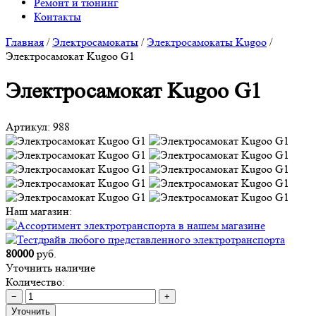
Ремонт и тюнинг
Контакты
Главная
/
Электросамокаты
/
Электросамокаты Kugoo
/
Электросамокат Kugoo G1
Электросамокат Kugoo G1
Артикул:
988
Наш магазин:
80000
руб.
Уточнить наличие
Количество:
−
+
Уточнить