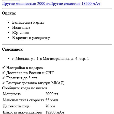
Другие мощностью 2000 вт
Другие емкостью 18200 мАч
Оплата:
Банковские карты
Наличные
Юр. лица
В кредит и рассрочку
Самовывоз:
г. Москва, ул. 1-я Магистральная, д. 4, стр. 1
✔
Настройка
в подарок
✔
Доставка
по России и СНГ
✔
Гарантия
до 3 лет
✔
Быстрая доставка
внутри МКАД
Сообщите когда появится
Мощность
2000 вт
Максимальная скорость
55 км/ч
Дальность хода
70 км
Емкость аккумулятора
18200 мАч