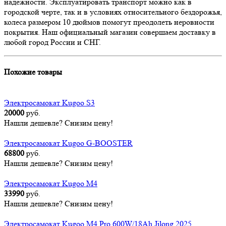
надежности. Эксплуатировать транспорт можно как в
городской черте, так и в условиях относительного бездорожья,
колеса размером 10 дюймов помогут преодолеть неровности
покрытия. Наш официальный магазин совершаем доставку в
любой город России и СНГ.
Похожие товары
Электросамокат Kugoo S3
20000
руб.
Нашли дешевле? Снизим цену!
Электросамокат Kugoo G-BOOSTER
68800
руб.
Нашли дешевле? Снизим цену!
Электросамокат Kugoo M4
33990
руб.
Нашли дешевле? Снизим цену!
Электросамокат Kugoo M4 Pro 600W/18Ah Jilong 2025