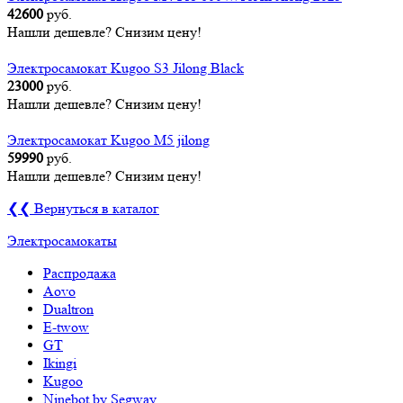
42600
руб.
Нашли дешевле? Снизим цену!
Электросамокат Kugoo S3 Jilong Black
23000
руб.
Нашли дешевле? Снизим цену!
Электросамокат Kugoo M5 jilong
59990
руб.
Нашли дешевле? Снизим цену!
❮❮ Вернуться в каталог
Электросамокаты
Распродажа
Aovo
Dualtron
E-twow
GT
Ikingi
Kugoo
Ninebot by Segway