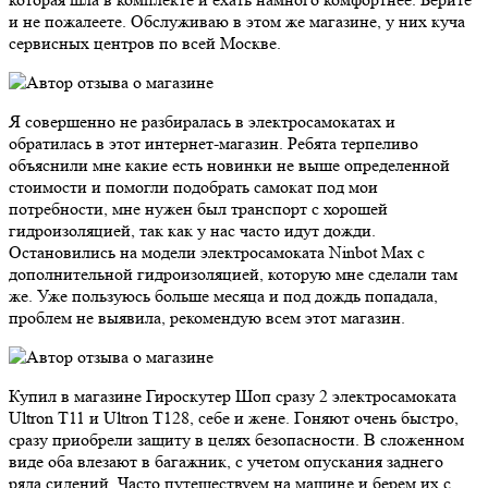
и не пожалеете. Обслуживаю в этом же магазине, у них куча
сервисных центров по всей Москве.
Я совершенно не разбиралась в электросамокатах и
обратилась в этот интернет-магазин. Ребята терпеливо
объяснили мне какие есть новинки не выше определенной
стоимости и помогли подобрать самокат под мои
потребности, мне нужен был транспорт с хорошей
гидроизоляцией, так как у нас часто идут дожди.
Остановились на модели электросамоката Ninbot Max с
дополнительной гидроизоляцией, которую мне сделали там
же. Уже пользуюсь больше месяца и под дождь попадала,
проблем не выявила, рекомендую всем этот магазин.
Купил в магазине Гироскутер Шоп сразу 2 электросамоката
Ultron T11 и Ultron T128, себе и жене. Гоняют очень быстро,
сразу приобрели защиту в целях безопасности. В сложенном
виде оба влезают в багажник, с учетом опускания заднего
ряда сидений. Часто путешествуем на машине и берем их с