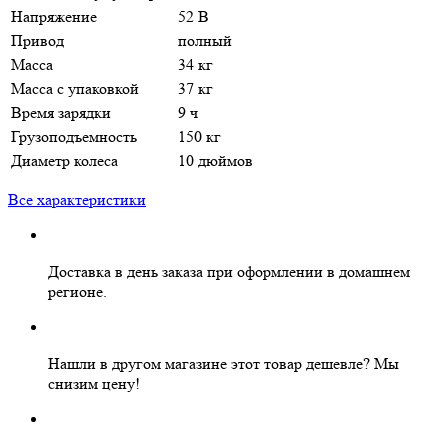
Напряжение
52 В
Привод
полный
Масса
34 кг
Масса с упаковкой
37 кг
Время зарядки
9 ч
Грузоподъемность
150 кг
Диаметр колеса
10 дюймов
Все характеристики
Доставка в день заказа
при оформлении в домашнем
регионе.
Нашли в другом магазине этот товар дешевле?
Мы
снизим цену!