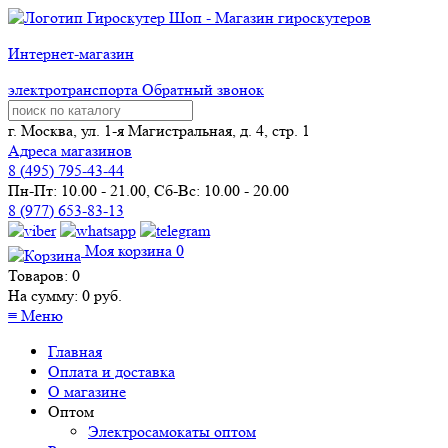
Интернет-магазин
электротранспорта
Обратный звонок
г. Москва, ул. 1-я Магистральная, д. 4, стр. 1
Адреса магазинов
8 (
495
) 795-43-44
Пн-Пт: 10.00 - 21.00, Сб-Вс: 10.00 - 20.00
8 (977) 653-83-13
Моя корзина
0
Товаров:
0
На сумму:
0
руб.
≡
Меню
Главная
Оплата и доставка
О магазине
Оптом
Электросамокаты оптом