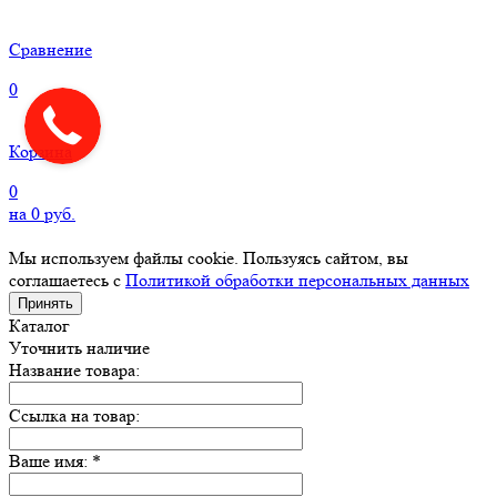
Сравнение
0
Корзина
0
на
0
руб.
Мы используем файлы cookie. Пользуясь сайтом, вы
соглашаетесь с
Политикой обработки персональных данных
Принять
Каталог
Уточнить наличие
Название товара:
Ссылка на товар:
Ваше имя:
*