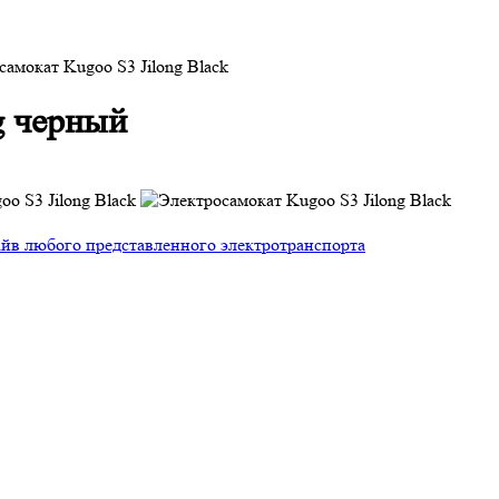
самокат Kugoo S3 Jilong Black
g черный