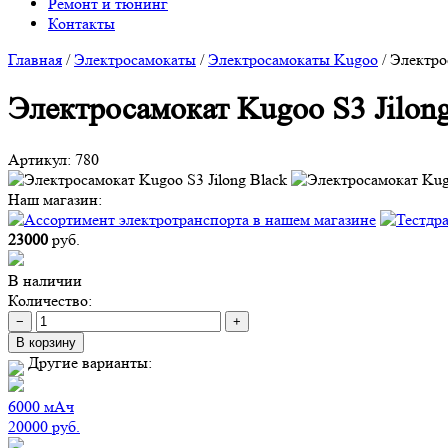
Ремонт и тюнинг
Контакты
Главная
/
Электросамокаты
/
Электросамокаты Kugoo
/
Электро
Электросамокат Kugoo S3 Jilon
Артикул:
780
Наш магазин:
23000
руб.
В наличии
Количество:
−
+
В корзину
Другие варианты:
6000
мАч
20000
руб.