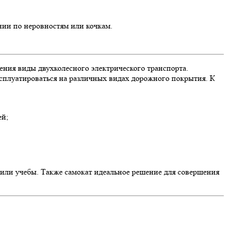
нии по неровностям или кочкам.
ения виды двухколесного электрического транспорта.
эксплуатироваться на различных видах дорожного покрытия. К
ей;
или учебы. Также самокат идеальное решение для совершения