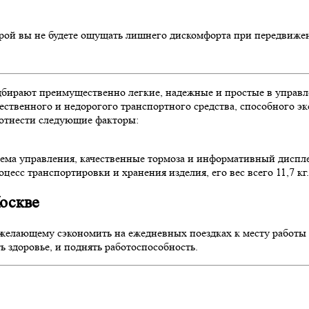
орой вы не будете ощущать лишнего дискомфорта при передвиже
дбирают преимущественно легкие, надежные и простые в управл
чественного и недорогого транспортного средства, способного 
 отнести следующие факторы:
тема управления, качественные тормоза и информативный диспл
есс транспортировки и хранения изделия, его вес всего 11,7 кг.
Москве
желающему сэкономить на ежедневных поездках к месту работы 
 здоровье, и поднять работоспособность.