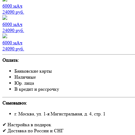
6000
мАч
24090
руб.
6000
мАч
24090
руб.
6000
мАч
24090
руб.
Оплата:
Банковские карты
Наличные
Юр. лица
В кредит и рассрочку
Самовывоз:
г. Москва, ул. 1-я Магистральная, д. 4, стр. 1
✔
Настройка
в подарок
✔
Доставка
по России и СНГ