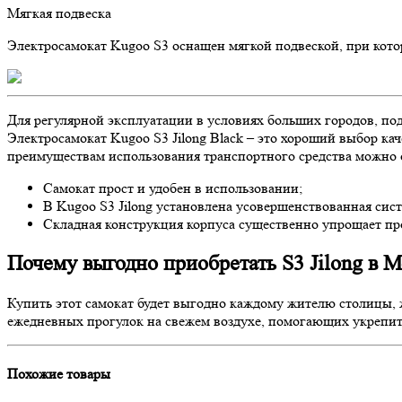
Мягкая подвеска
Электросамокат Kugoo S3 оснащен мягкой подвеской, при кот
Для регулярной эксплуатации в условиях больших городов, по
Электросамокат Kugoo S3 Jilong Black – это хороший выбор ка
преимуществам использования транспортного средства можно
Самокат прост и удобен в использовании;
В Kugoo S3 Jilong установлена усовершенствованная сис
Складная конструкция корпуса существенно упрощает проц
Почему выгодно приобретать S3 Jilong в 
Купить этот самокат будет выгодно каждому жителю столицы, 
ежедневных прогулок на свежем воздухе, помогающих укрепить
Похожие товары