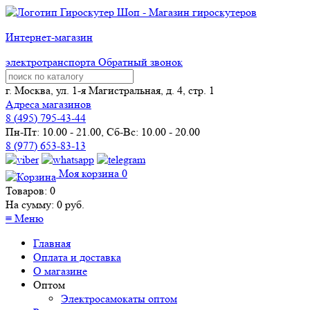
Интернет-магазин
электротранспорта
Обратный звонок
г. Москва, ул. 1-я Магистральная, д. 4, стр. 1
Адреса магазинов
8 (
495
) 795-43-44
Пн-Пт: 10.00 - 21.00, Сб-Вс: 10.00 - 20.00
8 (977) 653-83-13
Моя корзина
0
Товаров:
0
На сумму:
0
руб.
≡
Меню
Главная
Оплата и доставка
О магазине
Оптом
Электросамокаты оптом