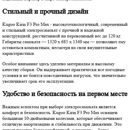
Стильный и прочный дизайн
Kugoo Kirin F3 Pro Max - высокотехнологичный, современный
и стильный электросамокат с прочной и надежной
конструкцией, рассчитанной на перевозимый вес до 120 кг.
Габариты самоката — 1320 х 685 х 1340 мм — позволяют ему
оставаться компактным, несмотря на свои внушительные
характеристики.
Особое внимание здесь уделено материалам и высокому
качеству сборки. Он выдерживает практически все погодные
условия и не боится повседневных нагрузок, что значительно
увеличивает срок его эксплуатации.
Удобство и безопасность на первом месте
Важным аспектом при выборе электросамоката является
комфорт и безопасность. Kugoo Kirin F3 Pro Max оснащен
большими 10-дюймовыми колесами, которые обеспечивают
отличную амортизацию и стабильность при движении. Это
делает поездку более комфортной, а самокат — более