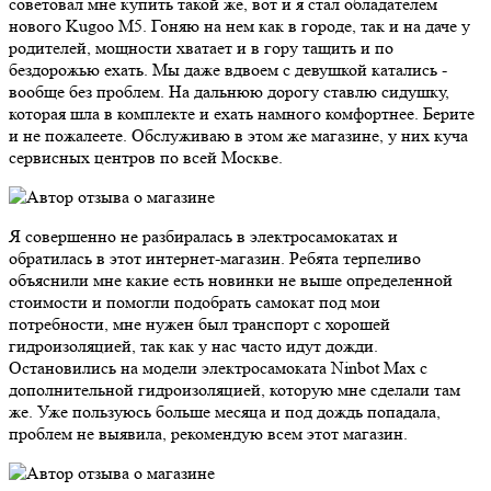
советовал мне купить такой же, вот и я стал обладателем
нового Kugoo M5. Гоняю на нем как в городе, так и на даче у
родителей, мощности хватает и в гору тащить и по
бездорожью ехать. Мы даже вдвоем с девушкой катались -
вообще без проблем. На дальнюю дорогу ставлю сидушку,
которая шла в комплекте и ехать намного комфортнее. Берите
и не пожалеете. Обслуживаю в этом же магазине, у них куча
сервисных центров по всей Москве.
Я совершенно не разбиралась в электросамокатах и
обратилась в этот интернет-магазин. Ребята терпеливо
объяснили мне какие есть новинки не выше определенной
стоимости и помогли подобрать самокат под мои
потребности, мне нужен был транспорт с хорошей
гидроизоляцией, так как у нас часто идут дожди.
Остановились на модели электросамоката Ninbot Max с
дополнительной гидроизоляцией, которую мне сделали там
же. Уже пользуюсь больше месяца и под дождь попадала,
проблем не выявила, рекомендую всем этот магазин.