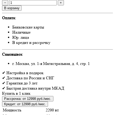
−
+
В корзину
Оплата:
Банковские карты
Наличные
Юр. лица
В кредит и рассрочку
Самовывоз:
г. Москва, ул. 1-я Магистральная, д. 4, стр. 1
✔
Настройка
в подарок
✔
Доставка
по России и СНГ
✔
Гарантия
до 3 лет
✔
Быстрая доставка
внутри МКАД
Купить в 1 клик
Рассрочка:
от 12998 руб./мес.
Кредит:
от 12998 руб./мес.
Мощность
2200 вт