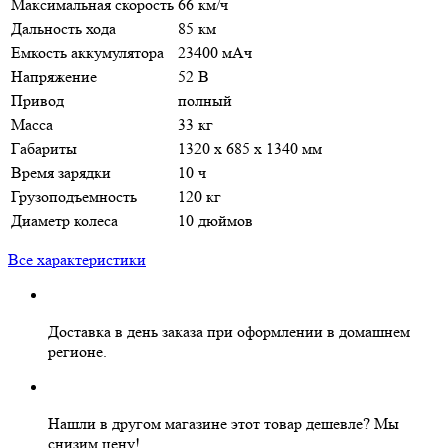
Максимальная скорость
66 км/ч
Дальность хода
85 км
Емкость аккумулятора
23400 мАч
Напряжение
52 В
Привод
полный
Масса
33 кг
Габариты
1320 х 685 х 1340 мм
Время зарядки
10 ч
Грузоподъемность
120 кг
Диаметр колеса
10 дюймов
Все характеристики
Доставка в день заказа
при оформлении в домашнем
регионе.
Нашли в другом магазине этот товар дешевле?
Мы
снизим цену!