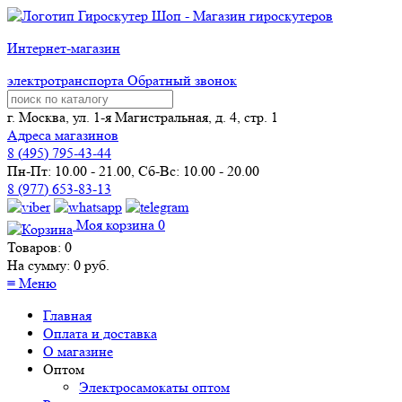
Интернет-магазин
электротранспорта
Обратный звонок
г. Москва, ул. 1-я Магистральная, д. 4, стр. 1
Адреса магазинов
8 (
495
) 795-43-44
Пн-Пт: 10.00 - 21.00, Сб-Вс: 10.00 - 20.00
8 (977) 653-83-13
Моя корзина
0
Товаров:
0
На сумму:
0
руб.
≡
Меню
Главная
Оплата и доставка
О магазине
Оптом
Электросамокаты оптом