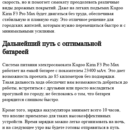
скорость, но и помогает самокату преодолевать различные
виды дорожных покрытий. Даже на легких подъемах Kugoo
Kirin F3 Pro Max будет двигаться без труда, обеспечивая
стабильную и плавную езду. Это отличное решение для
городских жителей, которым нужно перемещаться быстро и с
минимальными усилиями.
Дальнейший путь с оптимальной
батареей
Система питания электросамоката Kugoo Kirin F3 Pro Max
работает на емкой батарее с показателем 23400 мАч. Это дает
возможность проехать до 85 километров без подзарядки.
Такая дальность хода обеспечит вам возможность добраться до
работы, встретиться с друзьями или просто насладиться
прогулкой по городу, не беспокоясь о том, что батарея
разрядится слишком быстро.
Кроме того, зарядка аккумулятора занимает всего 10 часов,
что вполне приемлемо для таких высокоэффективных
устройств. Время зарядки можно легко организовать на ночь,
и на следующее утро вы будете готовы отправиться в путь.