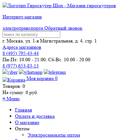
Интернет-магазин
электротранспорта
Обратный звонок
г. Москва, ул. 1-я Магистральная, д. 4, стр. 1
Адреса магазинов
8 (
495
) 795-43-44
Пн-Пт: 10.00 - 21.00, Сб-Вс: 10.00 - 20.00
8 (977) 653-83-13
Моя корзина
0
Товаров:
0
На сумму:
0
руб.
≡
Меню
Главная
Оплата и доставка
О магазине
Оптом
Электросамокаты оптом