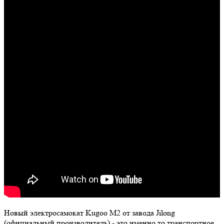
Новый электросамокат Kugoo M2 от завода Jilong
(официальный производитель) - это именно то транспортное