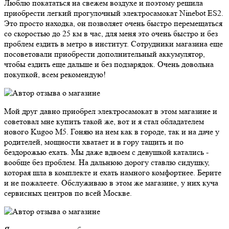
Люблю покататься на свежем воздухе и поэтому решила
приобрести легкий прогулочный электросамокат Ninebot ES2.
Это просто находка, он позволяет очень быстро перемещаться
со скоростью до 25 км в час, для меня это очень быстро и без
проблем ездить в метро в институт. Сотрудники магазина еще
посоветовали приобрести дополнительный аккумулятор,
чтобы ездить еще дальше и без подзарядок. Очень довольна
покупкой, всем рекомендую!
Мой друг давно приобрел электросамокат в этом магазине и
советовал мне купить такой же, вот и я стал обладателем
нового Kugoo M5. Гоняю на нем как в городе, так и на даче у
родителей, мощности хватает и в гору тащить и по
бездорожью ехать. Мы даже вдвоем с девушкой катались -
вообще без проблем. На дальнюю дорогу ставлю сидушку,
которая шла в комплекте и ехать намного комфортнее. Берите
и не пожалеете. Обслуживаю в этом же магазине, у них куча
сервисных центров по всей Москве.