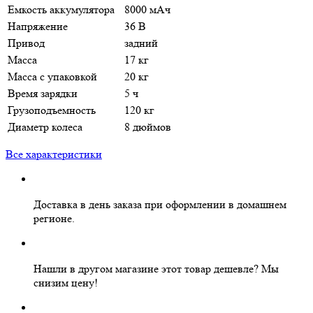
Емкость аккумулятора
8000 мАч
Напряжение
36 В
Привод
задний
Масса
17 кг
Масса с упаковкой
20 кг
Время зарядки
5 ч
Грузоподъемность
120 кг
Диаметр колеса
8 дюймов
Все характеристики
Доставка в день заказа
при оформлении в домашнем
регионе.
Нашли в другом магазине этот товар дешевле?
Мы
снизим цену!