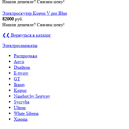
Нашли дешевле? Снизим цену!
Электроскутер Kugoo V pro Blue
82000
руб.
Нашли дешевле? Снизим цену!
❮❮ Вернуться в каталог
Электросамокаты
Распродажа
Aovo
Dualtron
E-twow
GT
Ikingi
Kugoo
Ninebot by Segway
Syccyba
Ultron
White Siberia
Xiaomi