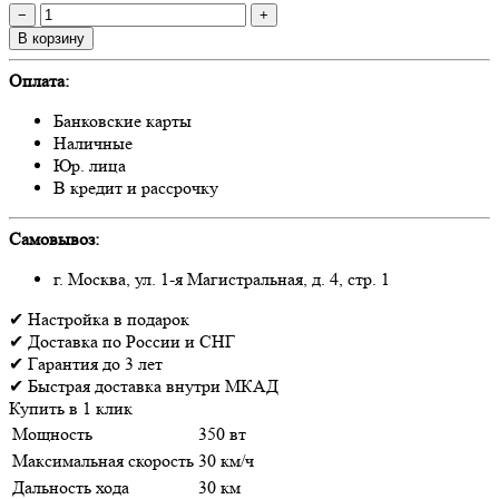
−
+
В корзину
Оплата:
Банковские карты
Наличные
Юр. лица
В кредит и рассрочку
Самовывоз:
г. Москва, ул. 1-я Магистральная, д. 4, стр. 1
✔
Настройка
в подарок
✔
Доставка
по России и СНГ
✔
Гарантия
до 3 лет
✔
Быстрая доставка
внутри МКАД
Купить в 1 клик
Мощность
350 вт
Максимальная скорость
30 км/ч
Дальность хода
30 км