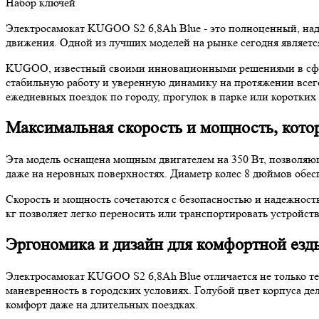
Набор ключей
Электросамокат KUGOO S2 6,8Ah Blue - это полноценный, наде
движения. Одной из лучших моделей на рынке сегодня является
KUGOO, известный своими инновационными решениями в сфере 
стабильную работу и уверенную динамику на протяжении всего
ежедневных поездок по городу, прогулок в парке или коротких 
Максимальная скорость и мощность, кото
Эта модель оснащена мощным двигателем на 350 Вт, позволяю
даже на неровных поверхностях. Диаметр колес 8 дюймов обесп
Скорость и мощность сочетаются с безопасностью и надежность
кг позволяет легко переносить или транспортировать устройст
Эргономика и дизайн для комфортной езд
Электросамокат KUGOO S2 6,8Ah Blue отличается не только те
маневренность в городских условиях. Голубой цвет корпуса д
комфорт даже на длительных поездках.