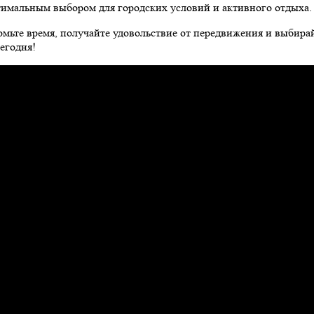
оптимальным выбором для городских условий и активного отдыха.
ономьте время, получайте удовольствие от передвижения и выби
егодня!