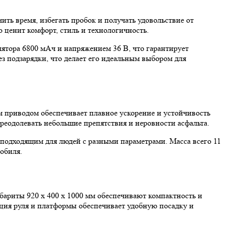
ть время, избегать пробок и получать удовольствие от
 ценит комфорт, стиль и технологичность.
тора 6800 мАч и напряжением 36 В, что гарантирует
з подзарядки, что делает его идеальным выбором для
 приводом обеспечивает плавное ускорение и устойчивость
реодолевать небольшие препятствия и неровности асфальта.
о подходящим для людей с разными параметрами. Масса всего 11
обиля.
ариты 920 х 400 х 1000 мм обеспечивают компактность и
кция руля и платформы обеспечивает удобную посадку и