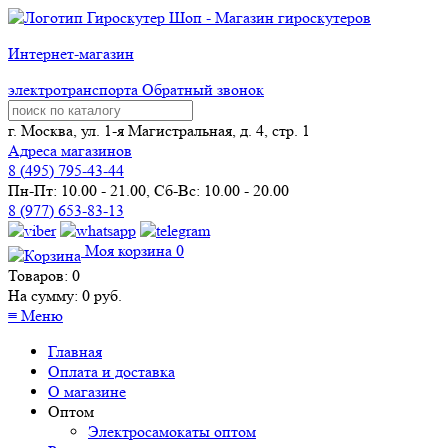
Интернет-магазин
электротранспорта
Обратный звонок
г. Москва, ул. 1-я Магистральная, д. 4, стр. 1
Адреса магазинов
8 (
495
) 795-43-44
Пн-Пт: 10.00 - 21.00, Сб-Вс: 10.00 - 20.00
8 (977) 653-83-13
Моя корзина
0
Товаров:
0
На сумму:
0
руб.
≡
Меню
Главная
Оплата и доставка
О магазине
Оптом
Электросамокаты оптом