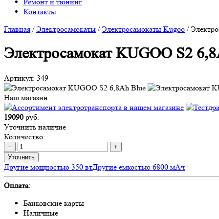
Ремонт и тюнинг
Контакты
Главная
/
Электросамокаты
/
Электросамокаты Kugoo
/
Электро
Электросамокат KUGOO S2 6,8
Артикул:
349
Наш магазин:
19090
руб.
Уточнить наличие
Количество:
−
+
Уточнить
Другие мощностью 350 вт
Другие емкостью 6800 мАч
Оплата:
Банковские карты
Наличные