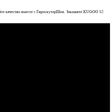
райте качество вместе с ГироскутерШоп. Закажите KUGOO S2