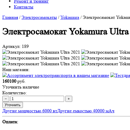
Ремонт и тюнинг
Контакты
Главная
/
Электросамокаты
/
Yokamura
/
Электросамокат Yokamu
Электросамокат Yokamura Ultra
Артикул:
189
Наш магазин:
160100
руб.
Уточнить наличие
Количество:
−
+
Уточнить
Другие мощностью 6000 вт
Другие емкостью 40000 мАч
Оплата: