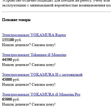
Устройство отлично подходит для поездок на работу, учебу ил
эксплуатацию с минимальной вероятностью возникновения по
Похожие товары
Электросамокат YOKAMURA Raptor
155100
руб.
Нашли дешевле? Снизим цену!
Электросамокат Yokamura i8 Monorim
44590
руб.
Нашли дешевле? Снизим цену!
Электросамокат YOKAMURA I8 с мотовилкой
45000
руб.
Нашли дешевле? Снизим цену!
Электросамокат YOKAMURA i8 Monorim Pro
65000
руб.
Нашли дешевле? Снизим цену!