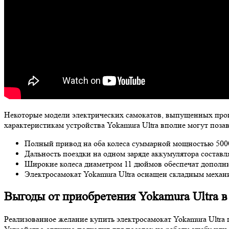
Некоторые модели электрических самокатов, выпущенных произ
характеристикам устройства Yokamura Ultra вполне могут поз
Полный привод на оба колеса суммарной мощностью 5000 
Дальность поездки на одном заряде аккумулятора составля
Широкие колеса диаметром 11 дюймов обеспечат дополн
Электросамокат Yokamura Ultra оснащен складным механ
Выгоды от приобретения Yokamura Ultra 
Реализованное желание купить электросамокат Yokamura Ultra 