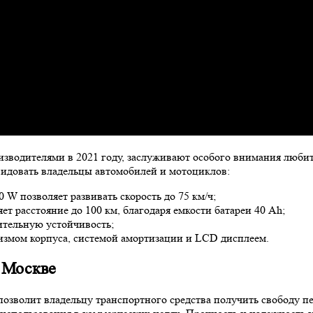
водителями в 2021 году, заслуживают особого внимания любите
авидовать владельцы автомобилей и мотоциклов:
W позволяет развивать скорость до 75 км/ч;
ет расстояние до 100 км, благодаря емкости батареи 40 Ah;
ительную устойчивость;
измом корпуса, системой амортизации и LCD дисплеем.
в Москве
позволит владельцу транспортного средства получить свободу пе