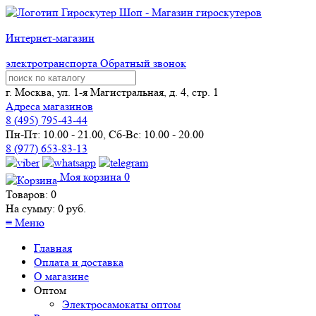
Интернет-магазин
электротранспорта
Обратный звонок
г. Москва, ул. 1-я Магистральная, д. 4, стр. 1
Адреса магазинов
8 (
495
) 795-43-44
Пн-Пт: 10.00 - 21.00, Сб-Вс: 10.00 - 20.00
8 (977) 653-83-13
Моя корзина
0
Товаров:
0
На сумму:
0
руб.
≡
Меню
Главная
Оплата и доставка
О магазине
Оптом
Электросамокаты оптом