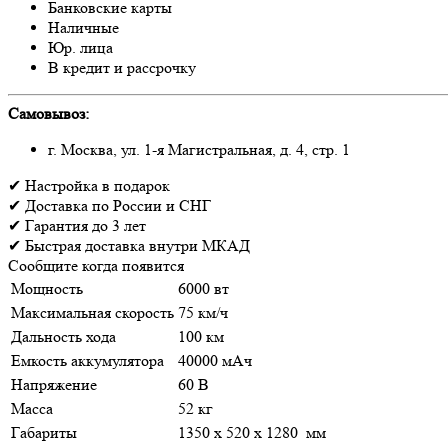
Банковские карты
Наличные
Юр. лица
В кредит и рассрочку
Самовывоз:
г. Москва, ул. 1-я Магистральная, д. 4, стр. 1
✔
Настройка
в подарок
✔
Доставка
по России и СНГ
✔
Гарантия
до 3 лет
✔
Быстрая доставка
внутри МКАД
Сообщите когда появится
Мощность
6000 вт
Максимальная скорость
75 км/ч
Дальность хода
100 км
Емкость аккумулятора
40000 мАч
Напряжение
60 В
Масса
52 кг
Габариты
1350 х 520 х 1280 мм