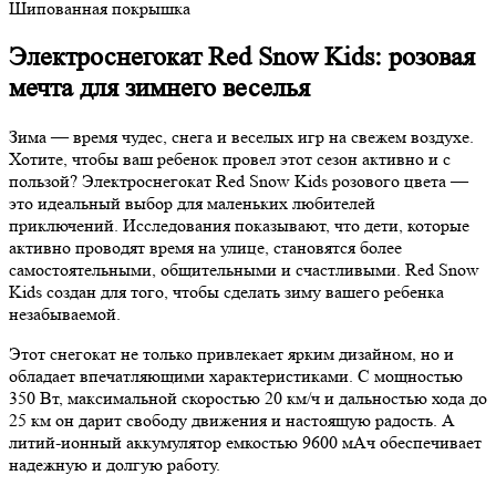
Шипованная покрышка
Электроснегокат Red Snow Kids: розовая
мечта для зимнего веселья
Зима — время чудес, снега и веселых игр на свежем воздухе.
Хотите, чтобы ваш ребенок провел этот сезон активно и с
пользой? Электроснегокат Red Snow Kids розового цвета —
это идеальный выбор для маленьких любителей
приключений. Исследования показывают, что дети, которые
активно проводят время на улице, становятся более
самостоятельными, общительными и счастливыми. Red Snow
Kids создан для того, чтобы сделать зиму вашего ребенка
незабываемой.
Этот снегокат не только привлекает ярким дизайном, но и
обладает впечатляющими характеристиками. С мощностью
350 Вт, максимальной скоростью 20 км/ч и дальностью хода до
25 км он дарит свободу движения и настоящую радость. А
литий-ионный аккумулятор емкостью 9600 мАч обеспечивает
надежную и долгую работу.