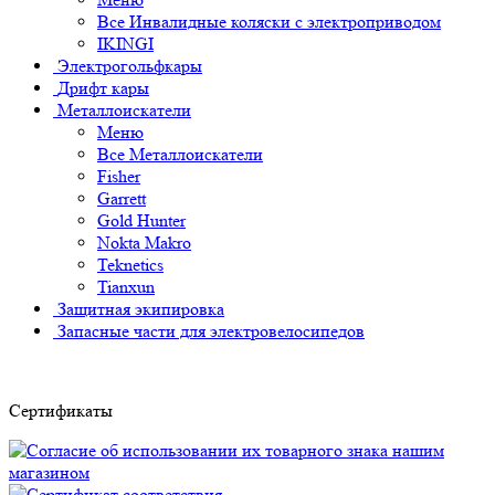
Все Инвалидные коляски с электроприводом
IKINGI
Электрогольфкары
Дрифт кары
Металлоискатели
Меню
Все Металлоискатели
Fisher
Garrett
Gold Hunter
Nokta Makro
Teknetics
Tianxun
Защитная экипировка
Запасные части для электровелосипедов
Сертификаты