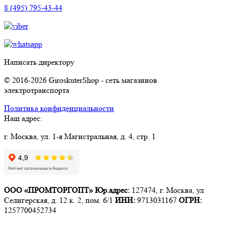
8 (495) 795-43-44
Написать директору
© 2016-2026 GiroskuterShop - сеть магазинов
электротранспорта
Политика конфиденциальности
Наш адрес:
г. Москва, ул. 1-я Магистральная, д. 4, стр. 1
ООО «ПРОМТОРГОПТ»
Юр.адрес:
127474, г. Москва, ул
Селигерская, д. 12 к. 2, пом. 6/1
ИНН:
9713031167
ОГРН:
1257700452734