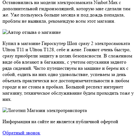
Остановились на модели электросамоката Ninbot Max с
дополнительной гидроизоляцией, которую мне сделали там
же. Уже пользуюсь больше месяца и под дождь попадала,
проблем не выявила, рекомендую всем этот магазин.
Купил в магазине Гироскутер Шоп сразу 2 электросамоката
Ultron T11 и Ultron T128, себе и жене. Гоняют очень быстро,
сразу приобрели защиту в целях безопасности. В сложенном
виде оба влезают в багажник, с учетом опускания заднего
ряда сидений. Часто путешествуем на машине и берем их с
собой, ездить на них одно удовольствие, успеваем за день
объехать практически все достопримечательности в любом
городе и не стоим в пробках. Большой респект интернет
магазину, техническое обслуживание будем проходить тоже у
них.
Магазин электротранспорта
Информация на сайте не является публичной офертой
Обратный звонок