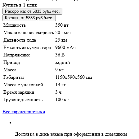
Купить в 1 клик
Рассрочка:
от 5833 руб./мес.
Кредит:
от 5833 руб./мес.
Мощность
350 вт
Максимальная скорость
20 км/ч
Дальность хода
25 км
Емкость аккумулятора
9600 мАч
Напряжение
36 В
Привод
задний
Масса
9 кг
Габариты
1150х590х560 мм
Масса с упаковкой
13 кг
Время зарядки
3 ч
Грузоподъемность
100 кг
Все характеристики
Доставка в день заказа
при оформлении в домашнем