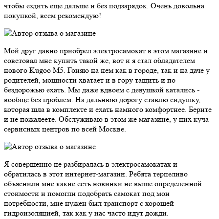
чтобы ездить еще дальше и без подзарядок. Очень довольна
покупкой, всем рекомендую!
Мой друг давно приобрел электросамокат в этом магазине и
советовал мне купить такой же, вот и я стал обладателем
нового Kugoo M5. Гоняю на нем как в городе, так и на даче у
родителей, мощности хватает и в гору тащить и по
бездорожью ехать. Мы даже вдвоем с девушкой катались -
вообще без проблем. На дальнюю дорогу ставлю сидушку,
которая шла в комплекте и ехать намного комфортнее. Берите
и не пожалеете. Обслуживаю в этом же магазине, у них куча
сервисных центров по всей Москве.
Я совершенно не разбиралась в электросамокатах и
обратилась в этот интернет-магазин. Ребята терпеливо
объяснили мне какие есть новинки не выше определенной
стоимости и помогли подобрать самокат под мои
потребности, мне нужен был транспорт с хорошей
гидроизоляцией, так как у нас часто идут дожди.