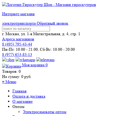
Интернет-магазин
электротранспорта
Обратный звонок
г. Москва, ул. 1-я Магистральная, д. 4, стр. 1
Адреса магазинов
8 (
495
) 795-43-44
Пн-Пт: 10.00 - 21.00, Сб-Вс: 10.00 - 20.00
8 (977) 653-83-13
Моя корзина
0
Товаров:
0
На сумму:
0
руб.
≡
Меню
Главная
Оплата и доставка
О магазине
Оптом
Электросамокаты оптом