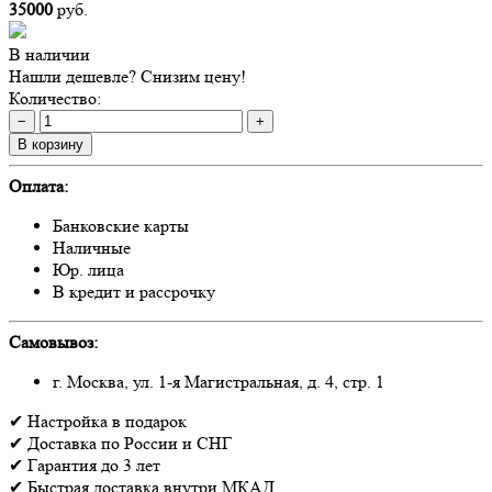
35000
руб.
В наличии
Нашли дешевле? Снизим цену!
Количество:
−
+
В корзину
Оплата:
Банковские карты
Наличные
Юр. лица
В кредит и рассрочку
Самовывоз:
г. Москва, ул. 1-я Магистральная, д. 4, стр. 1
✔
Настройка
в подарок
✔
Доставка
по России и СНГ
✔
Гарантия
до 3 лет
✔
Быстрая доставка
внутри МКАД