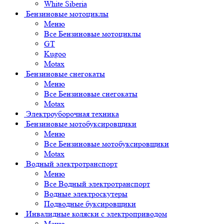
White Siberia
Бензиновые мотоциклы
Меню
Все Бензиновые мотоциклы
GT
Kugoo
Motax
Бензиновые снегокаты
Меню
Все Бензиновые снегокаты
Motax
Электроуборочная техника
Бензиновые мотобуксировщики
Меню
Все Бензиновые мотобуксировщики
Motax
Водный электротранспорт
Меню
Все Водный электротранспорт
Водные электроскутеры
Подводные буксировщики
Инвалидные коляски с электроприводом
Меню