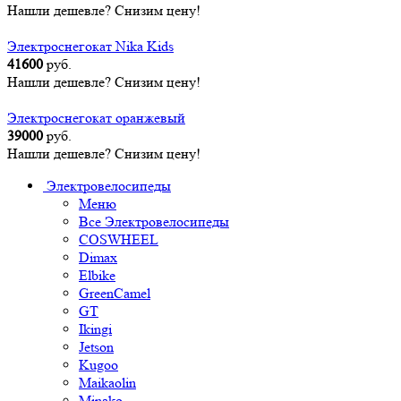
Нашли дешевле? Снизим цену!
Электроснегокат Nika Kids
41600
руб.
Нашли дешевле? Снизим цену!
Электроснегокат оранжевый
39000
руб.
Нашли дешевле? Снизим цену!
Электровелосипеды
Меню
Все Электровелосипеды
COSWHEEL
Dimax
Elbike
GreenCamel
GT
Ikingi
Jetson
Kugoo
Maikaolin
Minako