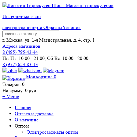
Интернет-магазин
электротранспорта
Обратный звонок
г. Москва, ул. 1-я Магистральная, д. 4, стр. 1
Адреса магазинов
8 (
495
) 795-43-44
Пн-Пт: 10.00 - 21.00, Сб-Вс: 10.00 - 20.00
8 (977) 653-83-13
Моя корзина
0
Товаров:
0
На сумму:
0
руб.
≡
Меню
Главная
Оплата и доставка
О магазине
Оптом
Электросамокаты оптом