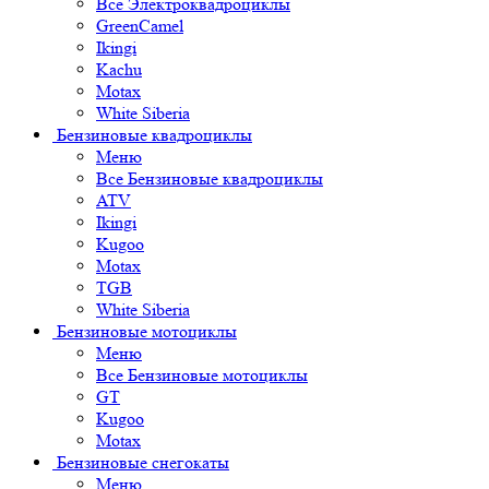
Все Электроквадроциклы
GreenCamel
Ikingi
Kachu
Motax
White Siberia
Бензиновые квадроциклы
Меню
Все Бензиновые квадроциклы
ATV
Ikingi
Kugoo
Motax
TGB
White Siberia
Бензиновые мотоциклы
Меню
Все Бензиновые мотоциклы
GT
Kugoo
Motax
Бензиновые снегокаты
Меню