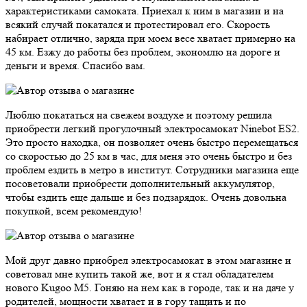
характеристиками самоката. Приехал к ним в магазин и на
всякий случай покатался и протестировал его. Скорость
набирает отлично, заряда при моем весе хватает примерно на
45 км. Езжу до работы без проблем, экономлю на дороге и
деньги и время. Спасибо вам.
Люблю покататься на свежем воздухе и поэтому решила
приобрести легкий прогулочный электросамокат Ninebot ES2.
Это просто находка, он позволяет очень быстро перемещаться
со скоростью до 25 км в час, для меня это очень быстро и без
проблем ездить в метро в институт. Сотрудники магазина еще
посоветовали приобрести дополнительный аккумулятор,
чтобы ездить еще дальше и без подзарядок. Очень довольна
покупкой, всем рекомендую!
Мой друг давно приобрел электросамокат в этом магазине и
советовал мне купить такой же, вот и я стал обладателем
нового Kugoo M5. Гоняю на нем как в городе, так и на даче у
родителей, мощности хватает и в гору тащить и по