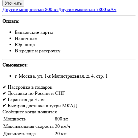
Уточнить
Другие мощностью 800 вт
Другие емкостью 7800 мАч
Оплата:
Банковские карты
Наличные
Юр. лица
В кредит и рассрочку
Самовывоз:
г. Москва, ул. 1-я Магистральная, д. 4, стр. 1
✔
Настройка
в подарок
✔
Доставка
по России и СНГ
✔
Гарантия
до 3 лет
✔
Быстрая доставка
внутри МКАД
Сообщите когда появится
Мощность
800 вт
Максимальная скорость
20 км/ч
Дальность хода
20 км