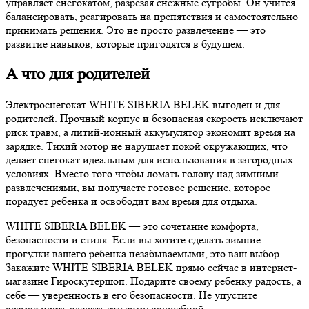
управляет снегокатом, разрезая снежные сугробы. Он учится
балансировать, реагировать на препятствия и самостоятельно
принимать решения. Это не просто развлечение — это
развитие навыков, которые пригодятся в будущем.
А что для родителей
Электроснегокат WHITE SIBERIA BELEK выгоден и для
родителей. Прочный корпус и безопасная скорость исключают
риск травм, а литий-ионный аккумулятор экономит время на
зарядке. Тихий мотор не нарушает покой окружающих, что
делает снегокат идеальным для использования в загородных
условиях. Вместо того чтобы ломать голову над зимними
развлечениями, вы получаете готовое решение, которое
порадует ребенка и освободит вам время для отдыха.
WHITE SIBERIA BELEK — это сочетание комфорта,
безопасности и стиля. Если вы хотите сделать зимние
прогулки вашего ребенка незабываемыми, это ваш выбор.
Закажите WHITE SIBERIA BELEK прямо сейчас в интернет-
магазине Гироскутершоп. Подарите своему ребенку радость, а
себе — уверенность в его безопасности. Не упустите
возможность сделать эту зиму волшебной.