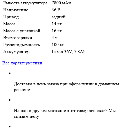
Емкость аккумулятора
7800 мАч
Напряжение
36 В
Привод
задний
Масса
14 кг
Масса с упаковкой
16 кг
Время зарядки
4 ч
Грузоподъемность
100 кг
Аккумулятор
Li-ion 36V, 7.8Ah
Все характеристики
Доставка в день заказа
при оформлении в домашнем
регионе.
Нашли в другом магазине этот товар дешевле?
Мы
снизим цену!