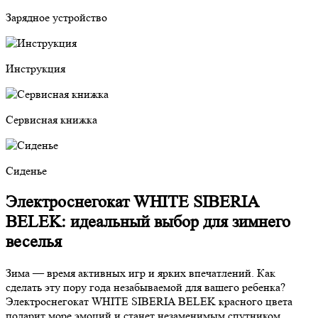
Зарядное устройство
Инструкция
Сервисная книжка
Сиденье
Электроснегокат WHITE SIBERIA
BELEK: идеальный выбор для зимнего
веселья
Зима — время активных игр и ярких впечатлений. Как
сделать эту пору года незабываемой для вашего ребенка?
Электроснегокат WHITE SIBERIA BELEK красного цвета
подарит море эмоций и станет незаменимым спутником