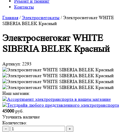
Ремонт и тюнинг
Контакты
Главная
/
Электроснегокаты
/
Электроснегокат WHITE
SIBERIA BELEK Красный
Электроснегокат WHITE
SIBERIA BELEK Красный
Артикул:
2293
Наш магазин:
45000
руб.
Уточнить наличие
Количество:
−
+