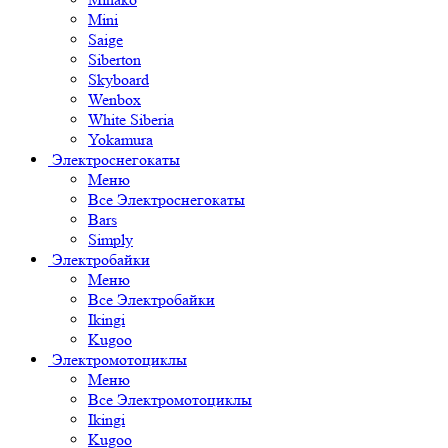
Mini
Saige
Siberton
Skyboard
Wenbox
White Siberia
Yokamura
Электроснегокаты
Меню
Все Электроснегокаты
Bars
Simply
Электробайки
Меню
Все Электробайки
Ikingi
Kugoo
Электромотоциклы
Меню
Все Электромотоциклы
Ikingi
Kugoo