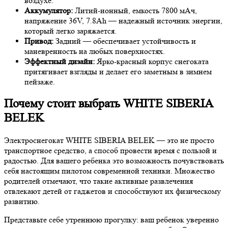
воздухе.
Аккумулятор:
Литий-ионный, емкость 7800 мАч,
напряжение 36V, 7.8Ah — надежный источник энергии,
который легко заряжается.
Привод:
Задний — обеспечивает устойчивость и
маневренность на любых поверхностях.
Эффектный дизайн:
Ярко-красный корпус снегоката
притягивает взгляды и делает его заметным в зимнем
пейзаже.
Почему стоит выбрать WHITE SIBERIA
BELEK
Электроснегокат WHITE SIBERIA BELEK — это не просто
транспортное средство, а способ провести время с пользой и
радостью. Для вашего ребенка это возможность почувствовать
себя настоящим пилотом современной техники. Множество
родителей отмечают, что такие активные развлечения
отвлекают детей от гаджетов и способствуют их физическому
развитию.
Представьте себе утреннюю прогулку: ваш ребенок уверенно