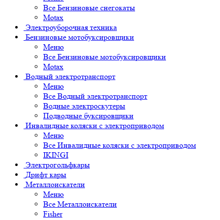
Все Бензиновые снегокаты
Motax
Электроуборочная техника
Бензиновые мотобуксировщики
Меню
Все Бензиновые мотобуксировщики
Motax
Водный электротранспорт
Меню
Все Водный электротранспорт
Водные электроскутеры
Подводные буксировщики
Инвалидные коляски с электроприводом
Меню
Все Инвалидные коляски с электроприводом
IKINGI
Электрогольфкары
Дрифт кары
Металлоискатели
Меню
Все Металлоискатели
Fisher