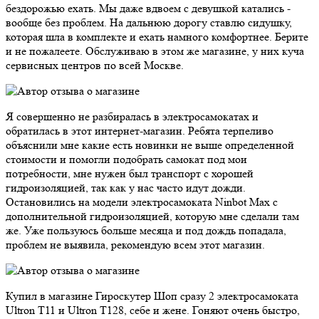
бездорожью ехать. Мы даже вдвоем с девушкой катались -
вообще без проблем. На дальнюю дорогу ставлю сидушку,
которая шла в комплекте и ехать намного комфортнее. Берите
и не пожалеете. Обслуживаю в этом же магазине, у них куча
сервисных центров по всей Москве.
Я совершенно не разбиралась в электросамокатах и
обратилась в этот интернет-магазин. Ребята терпеливо
объяснили мне какие есть новинки не выше определенной
стоимости и помогли подобрать самокат под мои
потребности, мне нужен был транспорт с хорошей
гидроизоляцией, так как у нас часто идут дожди.
Остановились на модели электросамоката Ninbot Max с
дополнительной гидроизоляцией, которую мне сделали там
же. Уже пользуюсь больше месяца и под дождь попадала,
проблем не выявила, рекомендую всем этот магазин.
Купил в магазине Гироскутер Шоп сразу 2 электросамоката
Ultron T11 и Ultron T128, себе и жене. Гоняют очень быстро,