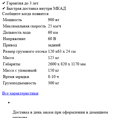
✔
Гарантия
до 3 лет
✔
Быстрая доставка
внутри МКАД
Сообщите когда появится
Мощность
900 вт
Максимальная скорость
25 км/ч
Дальность хода
60 км
Напряжение
60 В
Привод
задний
Размер грузового отсека
120 x63 x 24 см
Масса
125 кг
Габариты
2600 x 820 x 1170 мм
Масса с упаковкой
150 кг
Время зарядки
8-10 ч
Грузоподъемность
300 кг
Все характеристики
Доставка в день заказа
при оформлении в домашнем
регионе.