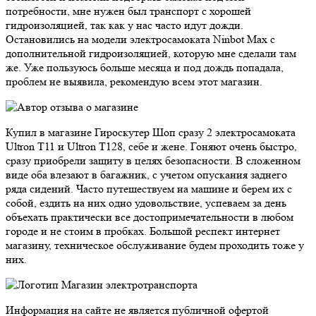
потребности, мне нужен был транспорт с хорошей
гидроизоляцией, так как у нас часто идут дожди.
Остановились на модели электросамоката Ninbot Max с
дополнительной гидроизоляцией, которую мне сделали там
же. Уже пользуюсь больше месяца и под дождь попадала,
проблем не выявила, рекомендую всем этот магазин.
Купил в магазине Гироскутер Шоп сразу 2 электросамоката
Ultron T11 и Ultron T128, себе и жене. Гоняют очень быстро,
сразу приобрели защиту в целях безопасности. В сложенном
виде оба влезают в багажник, с учетом опускания заднего
ряда сидений. Часто путешествуем на машине и берем их с
собой, ездить на них одно удовольствие, успеваем за день
объехать практически все достопримечательности в любом
городе и не стоим в пробках. Большой респект интернет
магазину, техническое обслуживание будем проходить тоже у
них.
Магазин электротранспорта
Информация на сайте не является публичной офертой