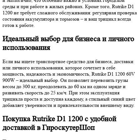
и экологично, что особенно важно в условиях городской
среды и при работе в жилых районах. Кроме того, Rutrike D1
1200 не требует сложного обслуживания: регулярная проверка
состояния аккумулятора и тормозов – и ваш трицикл всегда
готов к работе.
Идеальный выбор для бизнеса и личного
использования
Если вы ищете транспортное средство для бизнеса, доставки
или личного использования, которое сочетает в себе
мощность, надежность и экономичность, Rutrike D1 1200 60V
900W – идеальный выбор. Он позволяет перевозить грузы
весом до 300 кг, преодолевать до 60 км на одном заряде и
развивать скорость до 25 км/ч. При этом эксплуатация
трицикла проста и доступна каждому, а стильный синий цвет
добавляет уверенности и привлекательности внешнему виду.
Покупка Rutrike D1 1200 с удобной
доставкой в ГироскутерШоп