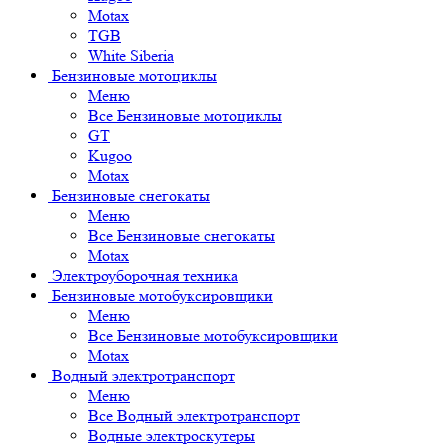
Motax
TGB
White Siberia
Бензиновые мотоциклы
Меню
Все Бензиновые мотоциклы
GT
Kugoo
Motax
Бензиновые снегокаты
Меню
Все Бензиновые снегокаты
Motax
Электроуборочная техника
Бензиновые мотобуксировщики
Меню
Все Бензиновые мотобуксировщики
Motax
Водный электротранспорт
Меню
Все Водный электротранспорт
Водные электроскутеры