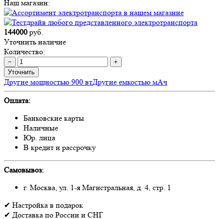
Наш магазин:
144000
руб.
Уточнить наличие
Количество:
−
+
Уточнить
Другие мощностью 900 вт
Другие емкостью мАч
Оплата:
Банковские карты
Наличные
Юр. лица
В кредит и рассрочку
Самовывоз:
г. Москва, ул. 1-я Магистральная, д. 4, стр. 1
✔
Настройка
в подарок
✔
Доставка
по России и СНГ