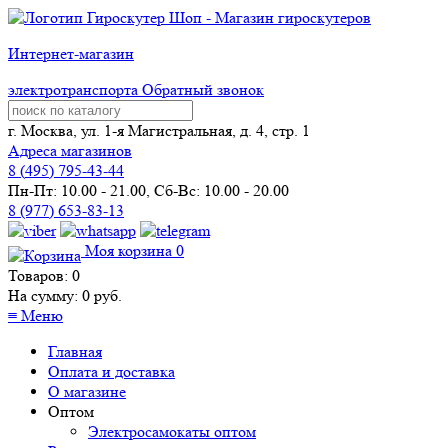
Интернет-магазин
электротранспорта
Обратный звонок
г. Москва, ул. 1-я Магистральная, д. 4, стр. 1
Адреса магазинов
8 (
495
) 795-43-44
Пн-Пт: 10.00 - 21.00, Сб-Вс: 10.00 - 20.00
8 (977) 653-83-13
Моя корзина
0
Товаров:
0
На сумму:
0
руб.
≡
Меню
Главная
Оплата и доставка
О магазине
Оптом
Электросамокаты оптом