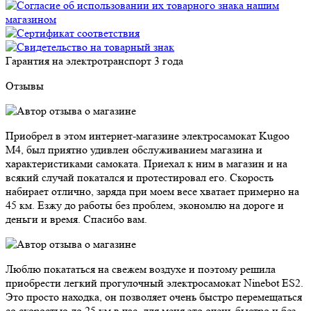
Гарантия на электротранспорт
3 года
Отзывы
Приобрел в этом интернет-магазине электросамокат Kugoo
M4, был приятно удивлен обслуживанием магазина и
характеристиками самоката. Приехал к ним в магазин и на
всякий случай покатался и протестировал его. Скорость
набирает отлично, заряда при моем весе хватает примерно на
45 км. Езжу до работы без проблем, экономлю на дороге и
деньги и время. Спасибо вам.
Люблю покататься на свежем воздухе и поэтому решила
приобрести легкий прогулочный электросамокат Ninebot ES2.
Это просто находка, он позволяет очень быстро перемещаться
со скоростью до 25 км в час, для меня это очень быстро и без