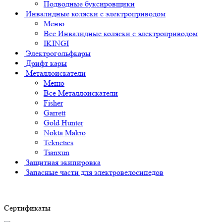
Подводные буксировщики
Инвалидные коляски с электроприводом
Меню
Все Инвалидные коляски с электроприводом
IKINGI
Электрогольфкары
Дрифт кары
Металлоискатели
Меню
Все Металлоискатели
Fisher
Garrett
Gold Hunter
Nokta Makro
Teknetics
Tianxun
Защитная экипировка
Запасные части для электровелосипедов
Сертификаты