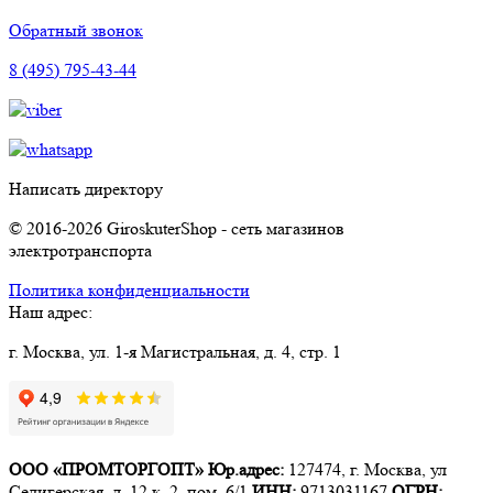
Обратный звонок
8 (495) 795-43-44
Написать директору
© 2016-2026 GiroskuterShop - сеть магазинов
электротранспорта
Политика конфиденциальности
Наш адрес:
г. Москва, ул. 1-я Магистральная, д. 4, стр. 1
ООО «ПРОМТОРГОПТ»
Юр.адрес:
127474, г. Москва, ул
Селигерская, д. 12 к. 2, пом. 6/1
ИНН:
9713031167
ОГРН: