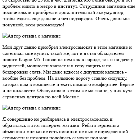
проблем ездить в метро в институт. Сотрудники магазина еще
посоветовали приобрести дополнительный аккумулятор,
чтобы ездить еще дальше и без подзарядок. Очень довольна
покупкой, всем рекомендую!
Мой друг давно приобрел электросамокат в этом магазине и
советовал мне купить такой же, вот и я стал обладателем
нового Kugoo M5. Гоняю на нем как в городе, так и на даче у
родителей, мощности хватает и в гору тащить и по
бездорожью ехать. Мы даже вдвоем с девушкой катались -
вообще без проблем. На дальнюю дорогу ставлю сидушку,
которая шла в комплекте и ехать намного комфортнее. Берите
и не пожалеете. Обслуживаю в этом же магазине, у них куча
сервисных центров по всей Москве.
Я совершенно не разбиралась в электросамокатах и
обратилась в этот интернет-магазин. Ребята терпеливо
объяснили мне какие есть новинки не выше определенной
стоимости и помогли подобрать самокат под мои