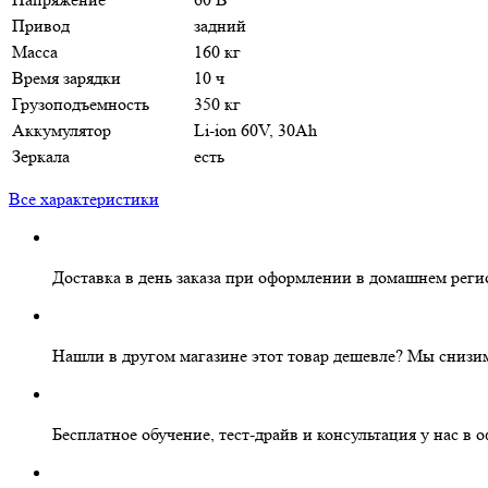
Привод
задний
Масса
160 кг
Время зарядки
10 ч
Грузоподъемность
350 кг
Аккумулятор
Li-ion 60V, 30Ah
Зеркала
есть
Все характеристики
Доставка в день заказа
при оформлении в домашнем реги
Нашли в другом магазине этот товар дешевле?
Мы снизим
Бесплатное
обучение, тест-драйв и консультация у нас в 