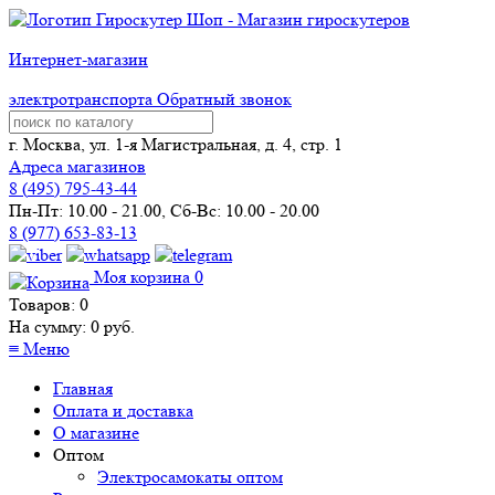
Интернет-магазин
электротранспорта
Обратный звонок
г. Москва, ул. 1-я Магистральная, д. 4, стр. 1
Адреса магазинов
8 (
495
) 795-43-44
Пн-Пт: 10.00 - 21.00, Сб-Вс: 10.00 - 20.00
8 (977) 653-83-13
Моя корзина
0
Товаров:
0
На сумму:
0
руб.
≡
Меню
Главная
Оплата и доставка
О магазине
Оптом
Электросамокаты оптом