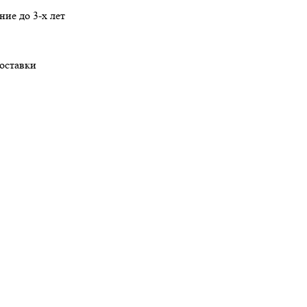
ние
до 3-х лет
оставки