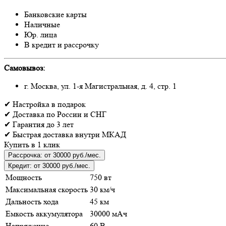
Банковские карты
Наличные
Юр. лица
В кредит и рассрочку
Самовывоз:
г. Москва, ул. 1-я Магистральная, д. 4, стр. 1
✔
Настройка
в подарок
✔
Доставка
по России и СНГ
✔
Гарантия
до 3 лет
✔
Быстрая доставка
внутри МКАД
Купить в 1 клик
Рассрочка:
от 30000 руб./мес.
Кредит:
от 30000 руб./мес.
Мощность
750 вт
Максимальная скорость
30 км/ч
Дальность хода
45 км
Емкость аккумулятора
30000 мАч
Напряжение
60 В