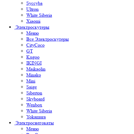
Syccyba
Ultron
White Siberia
Xiaomi
Электроскутеры
Меню
Все Электроскутеры
CityCoco
GT
Kugoo
IKINGI
Maikaolin
Minako
Mini
Saige
Siberton
Skyboard
Wenbox
White Siberia
Yokamura
Электроснегокаты
Меню