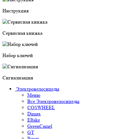
Инструкция
Сервисная книжка
Набор ключей
Сигнализация
Электровелосипеды
Меню
Все Электровелосипеды
COSWHEEL
Dimax
Elbike
GreenCamel
GT
Ikingi