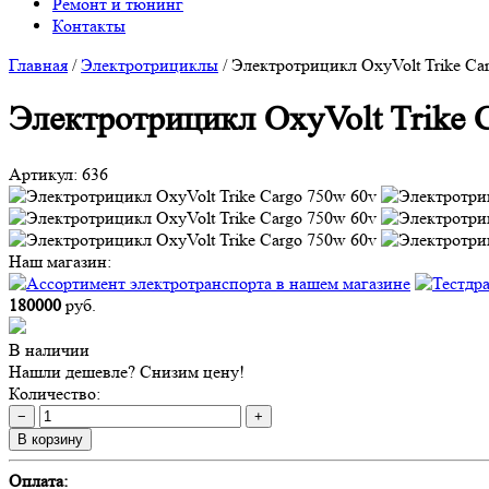
Ремонт и тюнинг
Контакты
Главная
/
Электротрициклы
/
Электротрицикл OxyVolt Trike Ca
Электротрицикл OxyVolt Trike 
Артикул:
636
Наш магазин:
180000
руб.
В наличии
Нашли дешевле? Снизим цену!
Количество:
−
+
В корзину
Оплата: