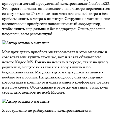
приобрести легкий прогулочный электросамокат Ninebot ES2.
Это просто находка, он позволяет очень быстро перемещаться
со скоростью до 25 км в час, для меня это очень быстро и без
проблем ездить в метро в институт. Сотрудники магазина еще
посоветовали приобрести дополнительный аккумулятор,
чтобы ездить еще дальше и без подзарядок. Очень довольна
покупкой, всем рекомендую!
Мой друг давно приобрел электросамокат в этом магазине и
советовал мне купить такой же, вот и я стал обладателем
нового Kugoo M5. Гоняю на нем как в городе, так и на даче у
родителей, мощности хватает и в гору тащить и по
бездорожью ехать. Мы даже вдвоем с девушкой катались -
вообще без проблем. На дальнюю дорогу ставлю сидушку,
которая шла в комплекте и ехать намного комфортнее. Берите
и не пожалеете. Обслуживаю в этом же магазине, у них куча
сервисных центров по всей Москве.
Я совершенно не разбиралась в электросамокатах и