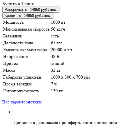
Купить в 1 клик
Рассрочка:
от 14850 руб./мес.
Кредит:
от 14850 руб./мес.
Мощность
1000 вт
Максимальная скорость
50 км/ч
Багажник
есть
Дальность хода
65 км
Емкость аккумулятора
20000 мАч
Напряжение
48 В
Привод
задний
Масса
32 кг
Габариты упаковки
1600 х 300 х 700 мм
Время зарядки
7 ч
Грузоподъемность
130 кг
Все характеристики
Доставка в день заказа
при оформлении в домашнем