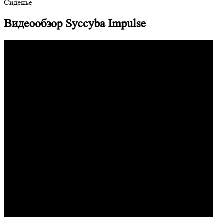
Сиденье
Видеообзор Syccyba Impulse