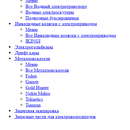
Меню
Все Водный электротранспорт
Водные электроскутеры
Подводные буксировщики
Инвалидные коляски с электроприводом
Меню
Все Инвалидные коляски с электроприводом
IKINGI
Электрогольфкары
Дрифт кары
Металлоискатели
Меню
Все Металлоискатели
Fisher
Garrett
Gold Hunter
Nokta Makro
Teknetics
Tianxun
Защитная экипировка
Запасные части для электровелосипедов