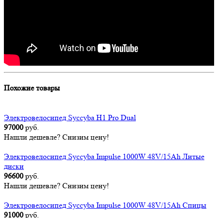
Похожие товары
Электровелосипед Syccyba H1 Pro Dual
97000
руб.
Нашли дешевле? Снизим цену!
Электровелосипед Syccyba Impulse 1000W 48V/15Ah Литые
диски
96600
руб.
Нашли дешевле? Снизим цену!
Электровелосипед Syccyba Impulse 1000W 48V/15Ah Спицы
91000
руб.