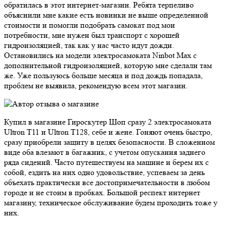
обратилась в этот интернет-магазин. Ребята терпеливо
объяснили мне какие есть новинки не выше определенной
стоимости и помогли подобрать самокат под мои
потребности, мне нужен был транспорт с хорошей
гидроизоляцией, так как у нас часто идут дожди.
Остановились на модели электросамоката Ninbot Max с
дополнительной гидроизоляцией, которую мне сделали там
же. Уже пользуюсь больше месяца и под дождь попадала,
проблем не выявила, рекомендую всем этот магазин.
Купил в магазине Гироскутер Шоп сразу 2 электросамоката
Ultron T11 и Ultron T128, себе и жене. Гоняют очень быстро,
сразу приобрели защиту в целях безопасности. В сложенном
виде оба влезают в багажник, с учетом опускания заднего
ряда сидений. Часто путешествуем на машине и берем их с
собой, ездить на них одно удовольствие, успеваем за день
объехать практически все достопримечательности в любом
городе и не стоим в пробках. Большой респект интернет
магазину, техническое обслуживание будем проходить тоже у
них.