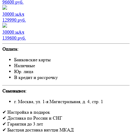
96600
руб.
30000
мАч
129990
руб.
30000
мАч
139600
руб.
Оплата:
Банковские карты
Наличные
Юр. лица
В кредит и рассрочку
Самовывоз:
г. Москва, ул. 1-я Магистральная, д. 4, стр. 1
✔
Настройка
в подарок
✔
Доставка
по России и СНГ
✔
Гарантия
до 3 лет
✔
Быстрая доставка
внутри МКАД