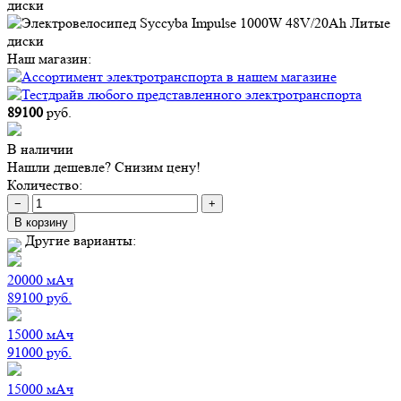
Наш магазин:
89100
руб.
В наличии
Нашли дешевле? Снизим цену!
Количество:
−
+
В корзину
Другие варианты:
20000
мАч
89100
руб.
15000
мАч
91000
руб.
15000
мАч