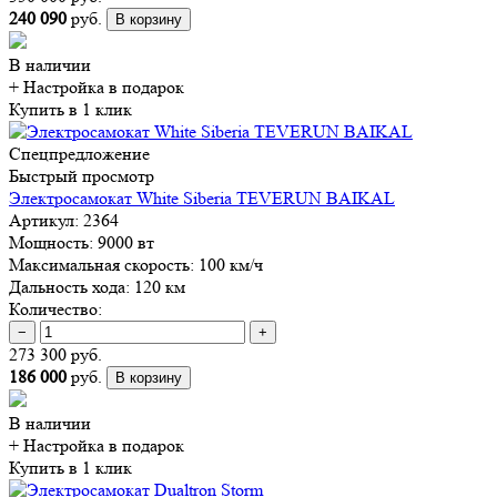
240 090
руб.
В корзину
В наличии
+ Настройка
в подарок
Купить в 1 клик
Спецпредложение
Быстрый просмотр
Электросамокат White Siberia TEVERUN BAIKAL
Артикул:
2364
Мощность:
9000 вт
Максимальная скорость:
100 км/ч
Дальность хода:
120 км
Количество:
−
+
273 300 руб.
186 000
руб.
В корзину
В наличии
+ Настройка
в подарок
Купить в 1 клик