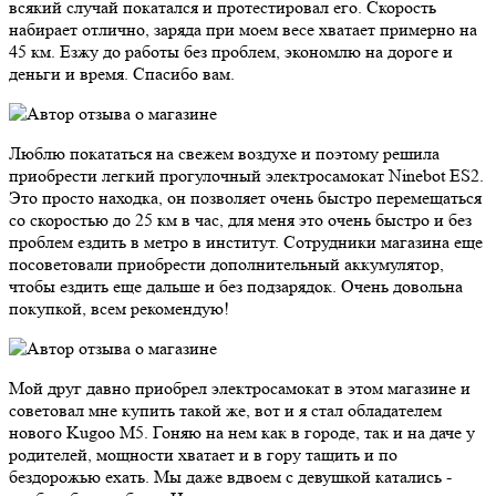
всякий случай покатался и протестировал его. Скорость
набирает отлично, заряда при моем весе хватает примерно на
45 км. Езжу до работы без проблем, экономлю на дороге и
деньги и время. Спасибо вам.
Люблю покататься на свежем воздухе и поэтому решила
приобрести легкий прогулочный электросамокат Ninebot ES2.
Это просто находка, он позволяет очень быстро перемещаться
со скоростью до 25 км в час, для меня это очень быстро и без
проблем ездить в метро в институт. Сотрудники магазина еще
посоветовали приобрести дополнительный аккумулятор,
чтобы ездить еще дальше и без подзарядок. Очень довольна
покупкой, всем рекомендую!
Мой друг давно приобрел электросамокат в этом магазине и
советовал мне купить такой же, вот и я стал обладателем
нового Kugoo M5. Гоняю на нем как в городе, так и на даче у
родителей, мощности хватает и в гору тащить и по
бездорожью ехать. Мы даже вдвоем с девушкой катались -