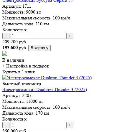
Электросамокат Syccyba Gepard v7
Артикул:
1711
Мощность:
9000 вт
Максимальная скорость:
100 км/ч
Дальность хода:
110 км
Количество:
−
+
209 200 руб.
193 600
руб.
В корзину
В наличии
+ Настройка
в подарок
Купить в 1 клик
Быстрый просмотр
Электросамокат Dualtron Thunder 3 (2025)
Артикул:
2207
Мощность:
11000 вт
Максимальная скорость:
100 км/ч
Дальность хода:
170 км
Количество:
−
+
350 000 руб.