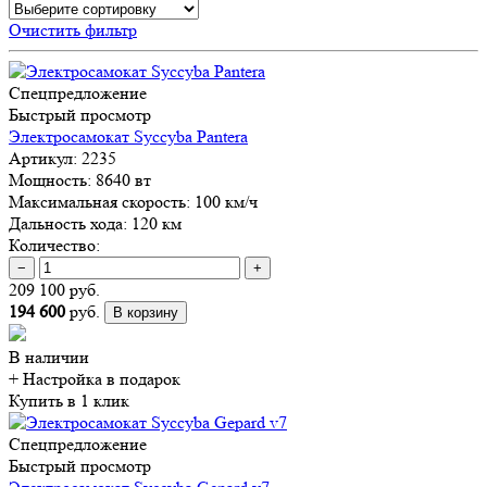
Очистить фильтр
Спецпредложение
Быстрый просмотр
Электросамокат Syccyba Pantera
Артикул:
2235
Мощность:
8640 вт
Максимальная скорость:
100 км/ч
Дальность хода:
120 км
Количество:
−
+
209 100 руб.
194 600
руб.
В корзину
В наличии
+ Настройка
в подарок
Купить в 1 клик
Спецпредложение
Быстрый просмотр