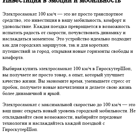
Инвестиция в эмоции и мобильность
Электросамокат 100 км/ч — это не просто транспортное
средство, это инвестиция в вашу мобильность, комфорт и
удовольствие. Каждая поездка превращается в возможность
испытать радость от скорости, почувствовать динамику и
наслаждаться моментом. Это устройство идеально подходит
как для городских маршрутов, так и для коротких
путешествий за город, открывая новые горизонты свободы и
комфорта.
Выбирая купить электросамокат 100 км/ч в ГироскутерШоп,
вы получаете не просто товар, а опыт, который улучшает
качество жизни. Вы экономите время, уменьшаете стресс от
пробок, получаете новые впечатления и делаете свою жизнь
более динамичной и яркой.
Электросамокат с максимальной скоростью до 100 км/ч — это
ваш шанс открыть новый уровень городской мобильности. Не
откладывайте свои возможности, выбирайте передовые
технологии и наслаждайтесь каждой поездкой с
ГироскутерШоп.