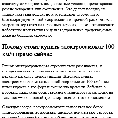
адаптируют мощность под дорожные условия, предотвращая
резкие ускорения или скольжения. Это делает поездку не
только захватывающей, но и безопасной. Кроме того,
благодаря улучшенной амортизации и прочной раме, модель
уверенно держится на неровных дорогах, легко преодолевает
небольшие препятствия и делает управление предсказуемым
даже на больших скоростях.
Почему стоит купить электросамокат 100
км/ч прямо сейчас
Рынок электротранспорта стремительно развивается, и
сегодня вы можете получить технологии, которые еще
недавно казались недоступными. Выбирая купить
электросамокат с максимальной скоростью до 100 км/ч, вы
инвестируете в комфорт и экономию времени. Забудьте о
пробках, ожидании общественного транспорта и расходах на
топливо — ваш новый транспорт всегда готов к движению.
С каждым годом электросамокаты становятся все более
технологичными: встроенные дисплеи показывают скорость,
оставшийся заряд батареи, пройденное расстояние и другие