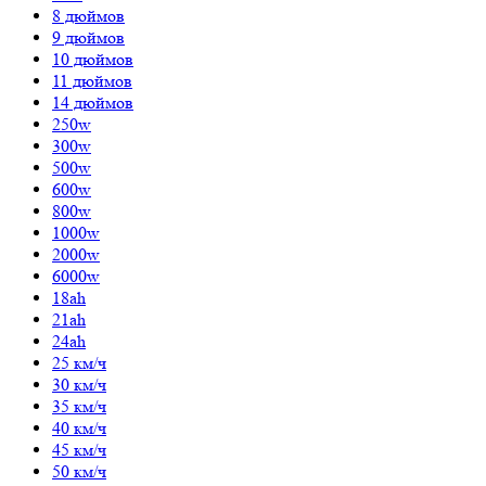
8 дюймов
9 дюймов
10 дюймов
11 дюймов
14 дюймов
250w
300w
500w
600w
800w
1000w
2000w
6000w
18ah
21ah
24ah
25 км/ч
30 км/ч
35 км/ч
40 км/ч
45 км/ч
50 км/ч