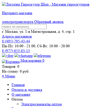
Интернет-магазин
электротранспорта
Обратный звонок
г. Москва, ул. 1-я Магистральная, д. 4, стр. 1
Адреса магазинов
8 (
495
) 795-43-44
Пн-Пт: 10.00 - 21.00, Сб-Вс: 10.00 - 20.00
8 (977) 653-83-13
Моя корзина
0
Товаров:
0
На сумму:
0
руб.
≡
Меню
Главная
Оплата и доставка
О магазине
Оптом
Электросамокаты оптом