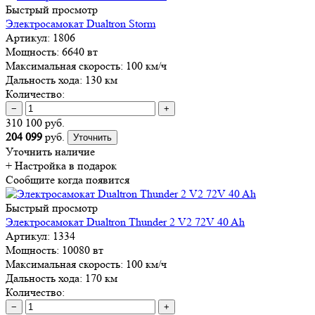
Быстрый просмотр
Электросамокат Dualtron Storm
Артикул:
1806
Мощность:
6640 вт
Максимальная скорость:
100 км/ч
Дальность хода:
130 км
Количество:
−
+
310 100 руб.
204 099
руб.
Уточнить
Уточнить наличие
+ Настройка
в подарок
Сообщите когда появится
Быстрый просмотр
Электросамокат Dualtron Thunder 2 V2 72V 40 Ah
Артикул:
1334
Мощность:
10080 вт
Максимальная скорость:
100 км/ч
Дальность хода:
170 км
Количество:
−
+