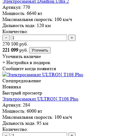
Электросамокат Dualtron Ultra 2
Артикул:
770
Мощность:
6640 вт
Максимальная скорость:
100 км/ч
Дальность хода:
120 км
Количество:
−
+
270 100 руб.
221 099
руб.
Уточнить
Уточнить наличие
+ Настройка
в подарок
Сообщите когда появится
Спецпредложение
Новинка
Быстрый просмотр
Электросамокат ULTRON T108 Plus
Артикул:
284
Мощность:
6000 вт
Максимальная скорость:
100 км/ч
Дальность хода:
95 км
Количество:
−
+