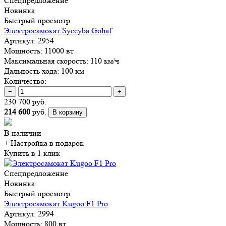
Спецпредложение
Новинка
Быстрый просмотр
Электросамокат Syccyba Goliaf
Артикул:
2954
Мощность:
11000 вт
Максимальная скорость:
110 км/ч
Дальность хода:
100 км
Количество:
−
+
230 700 руб.
214 600
руб.
В корзину
В наличии
+ Настройка
в подарок
Купить в 1 клик
Спецпредложение
Новинка
Быстрый просмотр
Электросамокат Kugoo F1 Pro
Артикул:
2994
Мощность:
800 вт