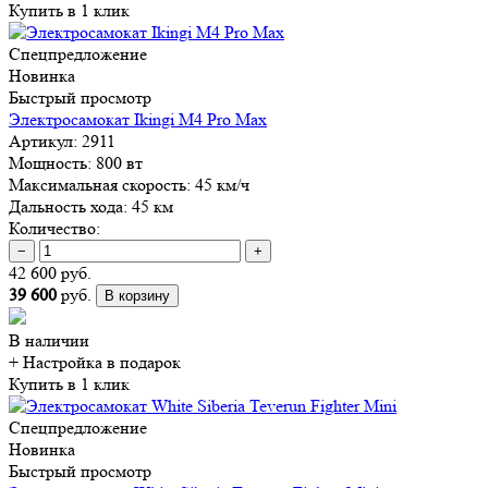
Купить в 1 клик
Спецпредложение
Новинка
Быстрый просмотр
Электросамокат Ikingi M4 Pro Max
Артикул:
2911
Мощность:
800 вт
Максимальная скорость:
45 км/ч
Дальность хода:
45 км
Количество:
−
+
42 600 руб.
39 600
руб.
В корзину
В наличии
+ Настройка
в подарок
Купить в 1 клик
Спецпредложение
Новинка
Быстрый просмотр