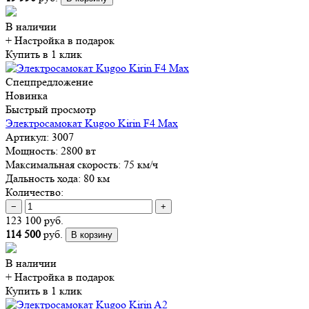
В наличии
+ Настройка
в подарок
Купить в 1 клик
Спецпредложение
Новинка
Быстрый просмотр
Электросамокат Kugoo Kirin F4 Max
Артикул:
3007
Мощность:
2800 вт
Максимальная скорость:
75 км/ч
Дальность хода:
80 км
Количество:
−
+
123 100 руб.
114 500
руб.
В корзину
В наличии
+ Настройка
в подарок
Купить в 1 клик