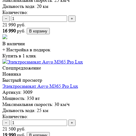
Максимальная скорость:
25 км/ч
Дальность хода:
20 км
Количество:
−
+
21 990 руб.
16 990
руб.
В корзину
В наличии
+ Настройка
в подарок
Купить в 1 клик
Спецпредложение
Новинка
Быстрый просмотр
Электросамокат Aovo M365 Pro Lux
Артикул:
3009
Мощность:
350 вт
Максимальная скорость:
30 км/ч
Дальность хода:
25 км
Количество:
−
+
21 500 руб.
19 990
руб.
В корзину