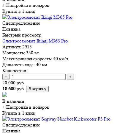
+ Настройка
в подарок
Купить в 1 клик
Спецпредложение
Новинка
Быстрый просмотр
Электросамокат Ikingi M365 Pro
Артикул:
2915
Мощность:
350 вт
Максимальная скорость:
40 км/ч
Дальность хода:
40 км
Количество:
−
+
20 000 руб.
18 600
руб.
В корзину
В наличии
+ Настройка
в подарок
Купить в 1 клик
Спецпредложение
Новинка