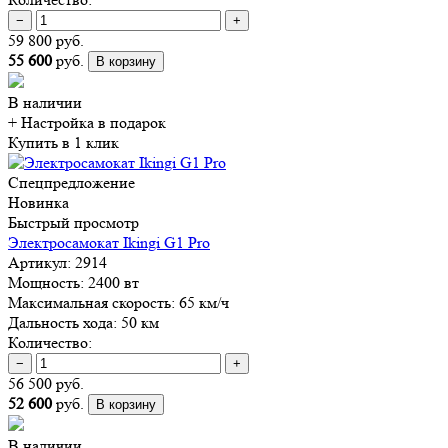
−
+
59 800 руб.
55 600
руб.
В корзину
В наличии
+ Настройка
в подарок
Купить в 1 клик
Спецпредложение
Новинка
Быстрый просмотр
Электросамокат Ikingi G1 Pro
Артикул:
2914
Мощность:
2400 вт
Максимальная скорость:
65 км/ч
Дальность хода:
50 км
Количество:
−
+
56 500 руб.
52 600
руб.
В корзину
В наличии