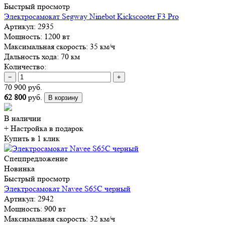
Быстрый просмотр
Электросамокат Segway Ninebot Kickscooter F3 Pro
Артикул:
2935
Мощность:
1200 вт
Максимальная скорость:
35 км/ч
Дальность хода:
70 км
Количество:
−
+
70 900 руб.
62 800
руб.
В корзину
В наличии
+ Настройка
в подарок
Купить в 1 клик
Спецпредложение
Новинка
Быстрый просмотр
Электросамокат Navee S65C черный
Артикул:
2942
Мощность:
900 вт
Максимальная скорость:
32 км/ч