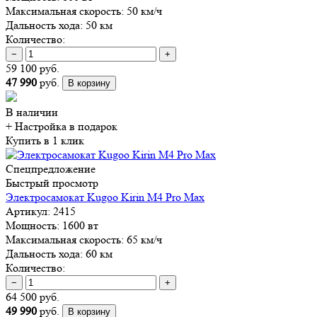
Максимальная скорость:
50 км/ч
Дальность хода:
50 км
Количество:
−
+
59 100 руб.
47 990
руб.
В корзину
В наличии
+ Настройка
в подарок
Купить в 1 клик
Спецпредложение
Быстрый просмотр
Электросамокат Kugoo Kirin M4 Pro Max
Артикул:
2415
Мощность:
1600 вт
Максимальная скорость:
65 км/ч
Дальность хода:
60 км
Количество:
−
+
64 500 руб.
49 990
руб.
В корзину