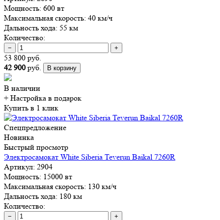
Мощность:
600 вт
Максимальная скорость:
40 км/ч
Дальность хода:
55 км
Количество:
−
+
53 800 руб.
42 900
руб.
В корзину
В наличии
+ Настройка
в подарок
Купить в 1 клик
Спецпредложение
Новинка
Быстрый просмотр
Электросамокат White Siberia Teverun Baikal 7260R
Артикул:
2904
Мощность:
15000 вт
Максимальная скорость:
130 км/ч
Дальность хода:
180 км
Количество:
−
+