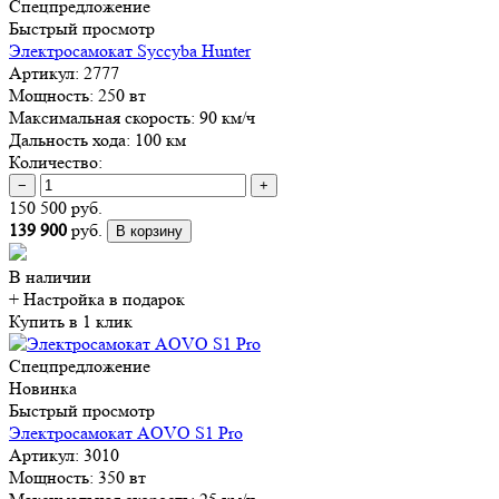
Спецпредложение
Быстрый просмотр
Электросамокат Syccyba Hunter
Артикул:
2777
Мощность:
250 вт
Максимальная скорость:
90 км/ч
Дальность хода:
100 км
Количество:
−
+
150 500 руб.
139 900
руб.
В корзину
В наличии
+ Настройка
в подарок
Купить в 1 клик
Спецпредложение
Новинка
Быстрый просмотр
Электросамокат AOVO S1 Pro
Артикул:
3010
Мощность:
350 вт