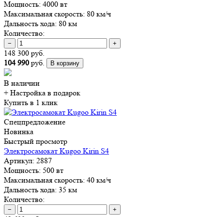
Мощность:
4000 вт
Максимальная скорость:
80 км/ч
Дальность хода:
80 км
Количество:
−
+
148 300 руб.
104 990
руб.
В корзину
В наличии
+ Настройка
в подарок
Купить в 1 клик
Спецпредложение
Новинка
Быстрый просмотр
Электросамокат Kugoo Kirin S4
Артикул:
2887
Мощность:
500 вт
Максимальная скорость:
40 км/ч
Дальность хода:
35 км
Количество:
−
+