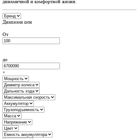
динамичной и комфортной жизни.
Диапазон цен
От
до
×