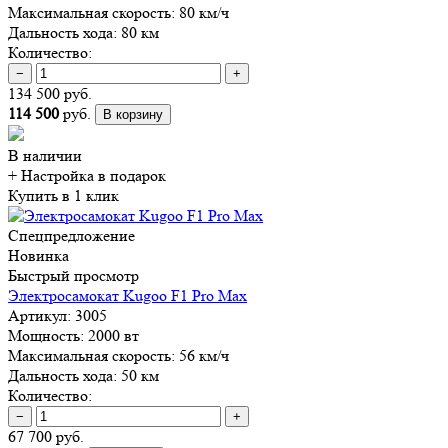
Максимальная скорость:
80 км/ч
Дальность хода:
80 км
Количество:
−
+
134 500 руб.
114 500
руб.
В корзину
В наличии
+ Настройка
в подарок
Купить в 1 клик
Спецпредложение
Новинка
Быстрый просмотр
Электросамокат Kugoo F1 Pro Max
Артикул:
3005
Мощность:
2000 вт
Максимальная скорость:
56 км/ч
Дальность хода:
50 км
Количество:
−
+
67 700 руб.