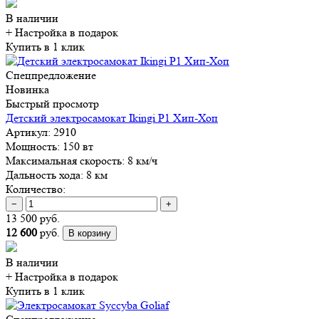
В наличии
+ Настройка
в подарок
Купить в 1 клик
Спецпредложение
Новинка
Быстрый просмотр
Детский электросамокат Ikingi P1 Хип-Хоп
Артикул:
2910
Мощность:
150 вт
Максимальная скорость:
8 км/ч
Дальность хода:
8 км
Количество:
−
+
13 500 руб.
12 600
руб.
В корзину
В наличии
+ Настройка
в подарок
Купить в 1 клик