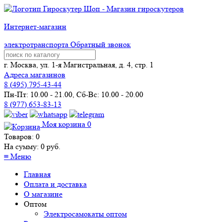
Интернет-магазин
электротранспорта
Обратный звонок
г. Москва, ул. 1-я Магистральная, д. 4, стр. 1
Адреса магазинов
8 (
495
) 795-43-44
Пн-Пт: 10.00 - 21.00, Сб-Вс: 10.00 - 20.00
8 (977) 653-83-13
Моя корзина
0
Товаров:
0
На сумму:
0
руб.
≡
Меню
Главная
Оплата и доставка
О магазине
Оптом
Электросамокаты оптом