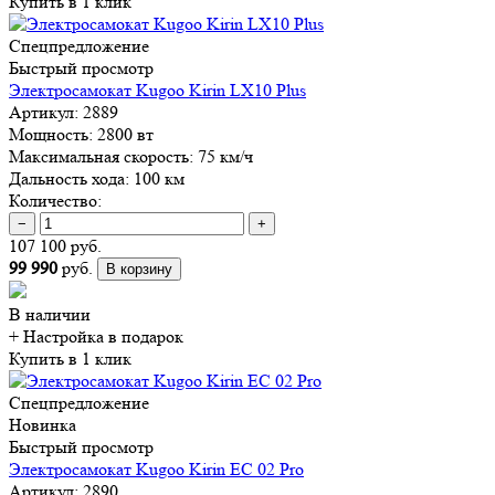
Купить в 1 клик
Спецпредложение
Быстрый просмотр
Электросамокат Kugoo Kirin LX10 Plus
Артикул:
2889
Мощность:
2800 вт
Максимальная скорость:
75 км/ч
Дальность хода:
100 км
Количество:
−
+
107 100 руб.
99 990
руб.
В корзину
В наличии
+ Настройка
в подарок
Купить в 1 клик
Спецпредложение
Новинка
Быстрый просмотр
Электросамокат Kugoo Kirin EC 02 Pro
Артикул:
2890