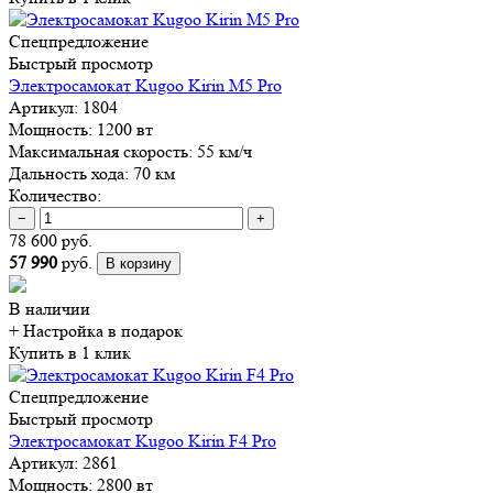
Спецпредложение
Быстрый просмотр
Электросамокат Kugoo Kirin M5 Pro
Артикул:
1804
Мощность:
1200 вт
Максимальная скорость:
55 км/ч
Дальность хода:
70 км
Количество:
−
+
78 600 руб.
57 990
руб.
В корзину
В наличии
+ Настройка
в подарок
Купить в 1 клик
Спецпредложение
Быстрый просмотр
Электросамокат Kugoo Kirin F4 Pro
Артикул:
2861
Мощность:
2800 вт