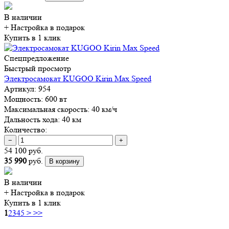
В наличии
+ Настройка
в подарок
Купить в 1 клик
Спецпредложение
Быстрый просмотр
Электросамокат KUGOO Kirin Max Speed
Артикул:
954
Мощность:
600 вт
Максимальная скорость:
40 км/ч
Дальность хода:
40 км
Количество:
−
+
54 100 руб.
35 990
руб.
В корзину
В наличии
+ Настройка
в подарок
Купить в 1 клик
1
2
3
4
5
>
>>