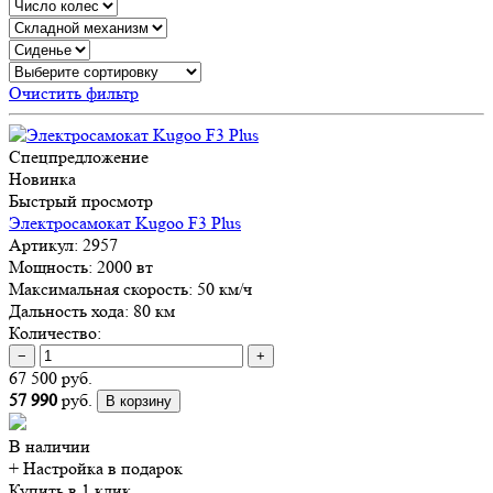
Очистить фильтр
Спецпредложение
Новинка
Быстрый просмотр
Электросамокат Kugoo F3 Plus
Артикул:
2957
Мощность:
2000 вт
Максимальная скорость:
50 км/ч
Дальность хода:
80 км
Количество:
−
+
67 500 руб.
57 990
руб.
В корзину
В наличии
+ Настройка
в подарок
Купить в 1 клик