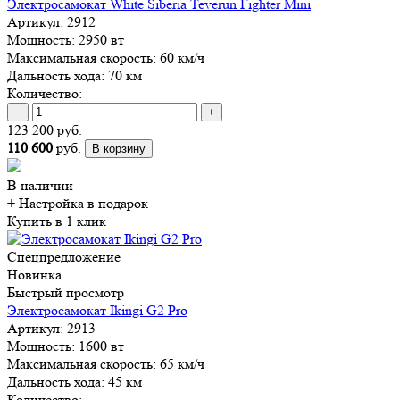
Электросамокат White Siberia Teverun Fighter Mini
Артикул:
2912
Мощность:
2950 вт
Максимальная скорость:
60 км/ч
Дальность хода:
70 км
Количество:
−
+
123 200 руб.
110 600
руб.
В корзину
В наличии
+ Настройка
в подарок
Купить в 1 клик
Спецпредложение
Новинка
Быстрый просмотр
Электросамокат Ikingi G2 Pro
Артикул:
2913
Мощность:
1600 вт
Максимальная скорость:
65 км/ч
Дальность хода:
45 км
Количество: