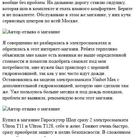
вообще без проблем. На дальнюю дорогу ставлю сидушку,
которая шла в комплекте и ехать намного комфортнее. Берите
и не пожалеете. Обслуживаю в этом же магазине, у них куча
сервисных центров по всей Москве.
Я совершенно не разбиралась в электросамокатах и
обратилась в этот интернет-магазин. Ребята терпеливо
объяснили мне какие есть новинки не выше определенной
стоимости и помогли подобрать самокат под мои
потребности, мне нужен был транспорт с хорошей
гидроизоляцией, так как у нас часто идут дожди.
Остановились на модели электросамоката Ninbot Max с
дополнительной гидроизоляцией, которую мне сделали там
же. Уже пользуюсь больше месяца и под дождь попадала,
проблем не выявила, рекомендую всем этот магазин.
Купил в магазине Гироскутер Шоп сразу 2 электросамоката
Ultron T11 и Ultron T128, себе и жене. Гоняют очень быстро,
сразу приобрели защиту в целях безопасности. В сложенном