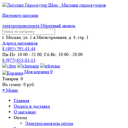
Интернет-магазин
электротранспорта
Обратный звонок
г. Москва, ул. 1-я Магистральная, д. 4, стр. 1
Адреса магазинов
8 (
495
) 795-43-44
Пн-Пт: 10.00 - 21.00, Сб-Вс: 10.00 - 20.00
8 (977) 653-83-13
Моя корзина
0
Товаров:
0
На сумму:
0
руб.
≡
Меню
Главная
Оплата и доставка
О магазине
Оптом
Электросамокаты оптом