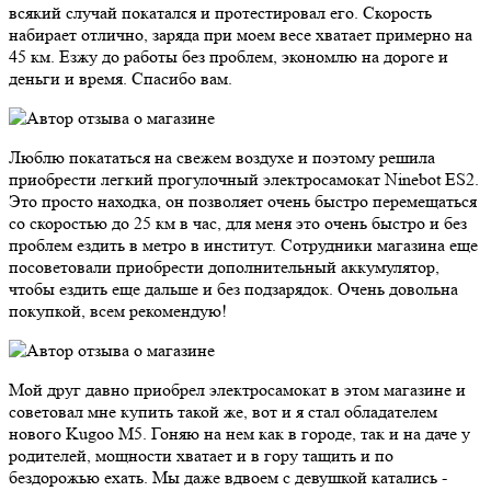
всякий случай покатался и протестировал его. Скорость
набирает отлично, заряда при моем весе хватает примерно на
45 км. Езжу до работы без проблем, экономлю на дороге и
деньги и время. Спасибо вам.
Люблю покататься на свежем воздухе и поэтому решила
приобрести легкий прогулочный электросамокат Ninebot ES2.
Это просто находка, он позволяет очень быстро перемещаться
со скоростью до 25 км в час, для меня это очень быстро и без
проблем ездить в метро в институт. Сотрудники магазина еще
посоветовали приобрести дополнительный аккумулятор,
чтобы ездить еще дальше и без подзарядок. Очень довольна
покупкой, всем рекомендую!
Мой друг давно приобрел электросамокат в этом магазине и
советовал мне купить такой же, вот и я стал обладателем
нового Kugoo M5. Гоняю на нем как в городе, так и на даче у
родителей, мощности хватает и в гору тащить и по
бездорожью ехать. Мы даже вдвоем с девушкой катались -