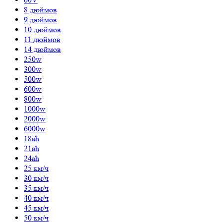
8 дюймов
9 дюймов
10 дюймов
11 дюймов
14 дюймов
250w
300w
500w
600w
800w
1000w
2000w
6000w
18ah
21ah
24ah
25 км/ч
30 км/ч
35 км/ч
40 км/ч
45 км/ч
50 км/ч