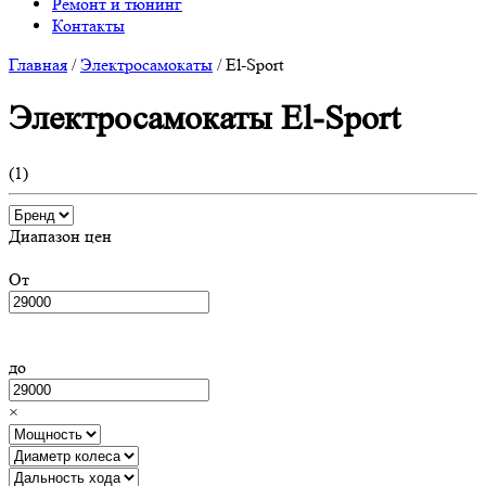
Ремонт и тюнинг
Контакты
Главная
/
Электросамокаты
/
El-Sport
Электросамокаты El-Sport
(
1
)
Диапазон цен
От
до
×